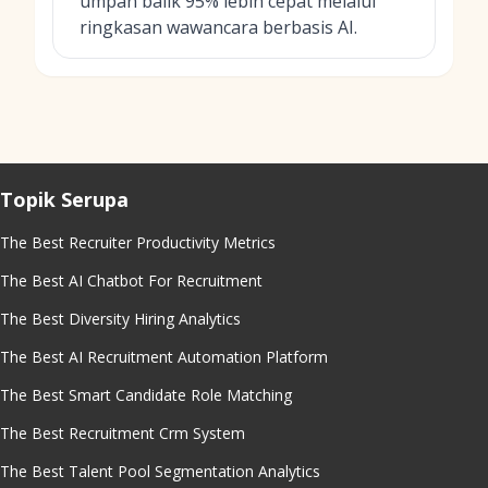
umpan balik 95% lebih cepat melalui
ringkasan wawancara berbasis AI.
Topik Serupa
The Best Recruiter Productivity Metrics
The Best AI Chatbot For Recruitment
The Best Diversity Hiring Analytics
The Best AI Recruitment Automation Platform
The Best Smart Candidate Role Matching
The Best Recruitment Crm System
The Best Talent Pool Segmentation Analytics