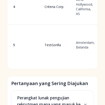
Hollywood,
4
Criteria Corp
California,
AS
Amsterdam,
5
TestGorilla
Belanda
Pertanyaan yang Sering Diajukan
Perangkat lunak pengujian
rekrutmen mana yang masuk ke