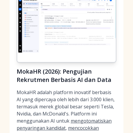
MokaHR (2026): Pengujian
Rekrutmen Berbasis AI dan Data
MokaHR adalah platform inovatif berbasis
AI yang dipercaya oleh lebih dari 3.000 klien,
termasuk merek global besar seperti Tesla,
Nvidia, dan McDonald's. Platform ini
menggunakan AI untuk
mengotomatiskan
penyaringan kandidat
,
mencocokkan