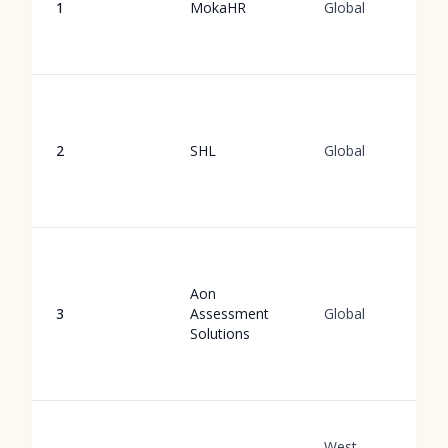
1
MokaHR
Global
2
SHL
Global
Aon
3
Assessment
Global
Solutions
West