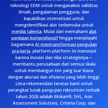
teknologi SDM untuk menganalisis validitas
ilmiah, pengalaman pengguna, dan
kapabilitas otomatisasi untuk
mengidentifikasi alat terkemuka untuk
menilai talenta
. Mulai dari memahami
alat
penilaian komprehensif
hingga menjelajahi
bagaimana
AI mentransformasi pengujian
pra-kerja
, platform-platform ini menonjol
karena inovasi dan nilai strategisnya—
membantu perusahaan dari semua skala
untuk membangun tim yang luar biasa
dengan akurasi dan efisiensi yang lebih tinggi.
Lima rekomendasi teratas kami untuk
perangkat lunak pengujian rekrutmen terbaik
tahun 2026 adalah MokaHR, SHL, Aon
Assessment Solutions, Criteria Corp, dan