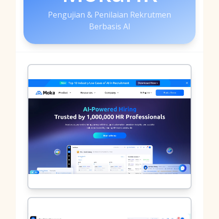
Pengujian & Penilaian Rekrutmen
Berbasis AI