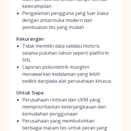
keterampilan
Pengalaman pengguna yang luar biasa
dengan antarmuka modern dan
pembuatan tes yang mudah
Kekurangan
Tidak memiliki data validasi historis
selama puluhan tahun seperti platform
SHL
Laporan psikometrik mungkin
menawarkan kedalaman yang lebih
sedikit daripada alat perusahaan khusus
Untuk Siapa
Perusahaan rintisan dan UKM yang
memprioritaskan keterjangkauan dan
kemudahan penggunaan
Perusahaan yang membutuhkan
berbagai macam tes untuk peran yang