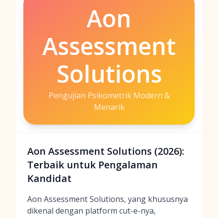
Aon
Assessment
Solutions
Pengujian Psikometrik Modern &
Menarik
Aon Assessment Solutions (2026):
Terbaik untuk Pengalaman
Kandidat
Aon Assessment Solutions, yang khususnya
dikenal dengan platform cut-e-nya,