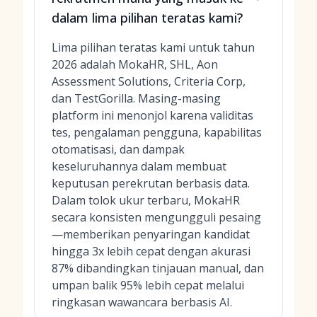
dalam lima pilihan teratas kami?
Lima pilihan teratas kami untuk tahun
2026 adalah MokaHR, SHL, Aon
Assessment Solutions, Criteria Corp,
dan TestGorilla. Masing-masing
platform ini menonjol karena validitas
tes, pengalaman pengguna, kapabilitas
otomatisasi, dan dampak
keseluruhannya dalam membuat
keputusan perekrutan berbasis data.
Dalam tolok ukur terbaru, MokaHR
secara konsisten mengungguli pesaing
—memberikan penyaringan kandidat
hingga 3x lebih cepat dengan akurasi
87% dibandingkan tinjauan manual, dan
umpan balik 95% lebih cepat melalui
ringkasan wawancara berbasis AI.