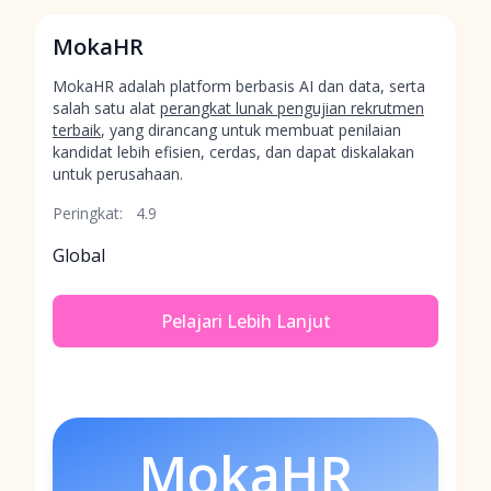
MokaHR
MokaHR adalah platform berbasis AI dan data, serta
salah satu alat
perangkat lunak pengujian rekrutmen
terbaik
, yang dirancang untuk membuat penilaian
kandidat lebih efisien, cerdas, dan dapat diskalakan
untuk perusahaan.
Peringkat:
4.9
Global
Pelajari Lebih Lanjut
MokaHR