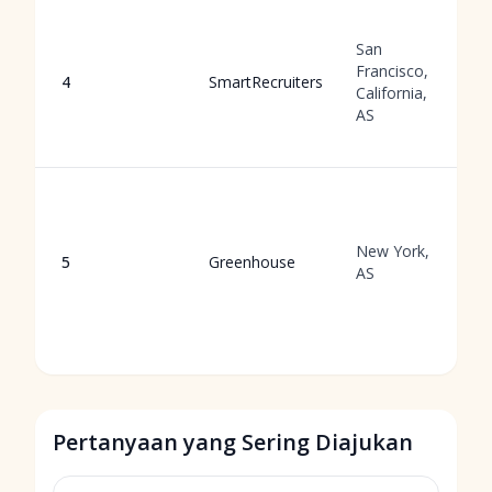
San
Francisco,
4
SmartRecruiters
California,
AS
New York,
5
Greenhouse
AS
Pertanyaan yang Sering Diajukan