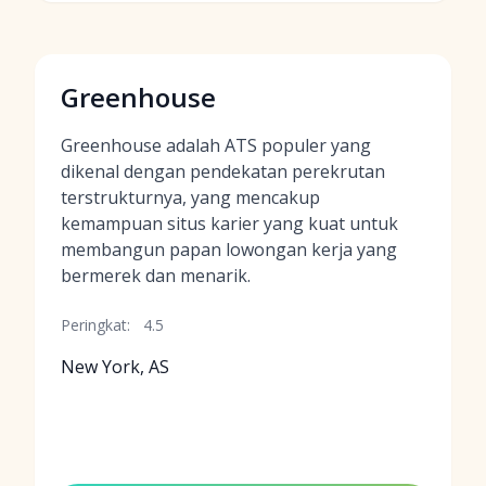
Greenhouse
Greenhouse adalah ATS populer yang
dikenal dengan pendekatan perekrutan
terstrukturnya, yang mencakup
kemampuan situs karier yang kuat untuk
membangun papan lowongan kerja yang
bermerek dan menarik.
Peringkat:
4.5
New York, AS