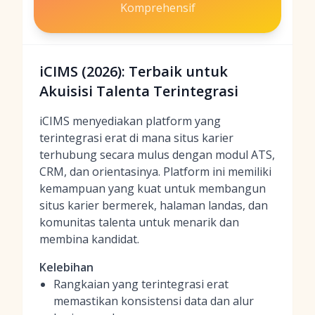
Komprehensif
iCIMS (2026): Terbaik untuk
Akuisisi Talenta Terintegrasi
iCIMS menyediakan platform yang
terintegrasi erat di mana situs karier
terhubung secara mulus dengan modul ATS,
CRM, dan orientasinya. Platform ini memiliki
kemampuan yang kuat untuk membangun
situs karier bermerek, halaman landas, dan
komunitas talenta untuk menarik dan
membina kandidat.
Kelebihan
Rangkaian yang terintegrasi erat
memastikan konsistensi data dan alur