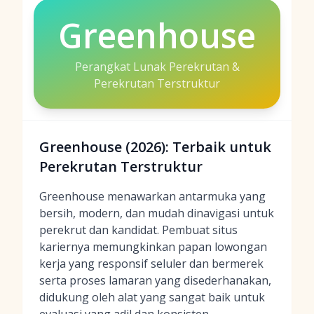
Greenhouse
Perangkat Lunak Perekrutan &
Perekrutan Terstruktur
Greenhouse (2026): Terbaik untuk
Perekrutan Terstruktur
Greenhouse menawarkan antarmuka yang
bersih, modern, dan mudah dinavigasi untuk
perekrut dan kandidat. Pembuat situs
kariernya memungkinkan papan lowongan
kerja yang responsif seluler dan bermerek
serta proses lamaran yang disederhanakan,
didukung oleh alat yang sangat baik untuk