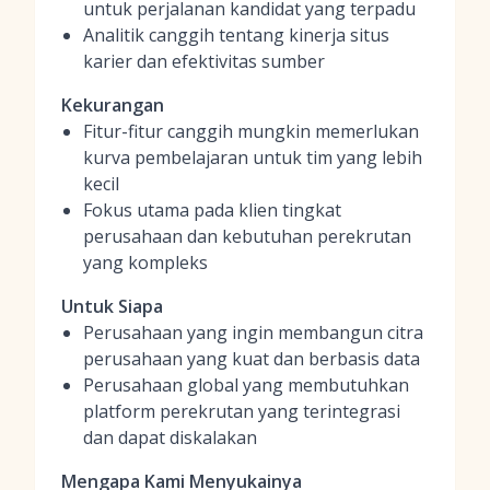
untuk perjalanan kandidat yang terpadu
Analitik canggih tentang kinerja situs
karier dan efektivitas sumber
Kekurangan
Fitur-fitur canggih mungkin memerlukan
kurva pembelajaran untuk tim yang lebih
kecil
Fokus utama pada klien tingkat
perusahaan dan kebutuhan perekrutan
yang kompleks
Untuk Siapa
Perusahaan yang ingin membangun citra
perusahaan yang kuat dan berbasis data
Perusahaan global yang membutuhkan
platform perekrutan yang terintegrasi
dan dapat diskalakan
Mengapa Kami Menyukainya