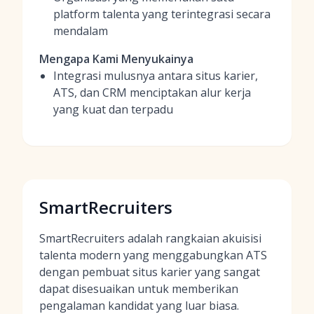
platform talenta yang terintegrasi secara
mendalam
Mengapa Kami Menyukainya
Integrasi mulusnya antara situs karier,
ATS, dan CRM menciptakan alur kerja
yang kuat dan terpadu
SmartRecruiters
SmartRecruiters adalah rangkaian akuisisi
talenta modern yang menggabungkan ATS
dengan pembuat situs karier yang sangat
dapat disesuaikan untuk memberikan
pengalaman kandidat yang luar biasa.