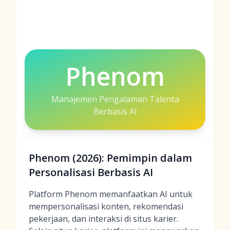
Phenom
Manajemen Pengalaman Talenta
Berbasis AI
Phenom (2026): Pemimpin dalam
Personalisasi Berbasis AI
Platform Phenom memanfaatkan AI untuk
mempersonalisasi konten, rekomendasi
pekerjaan, dan interaksi di situs karier.