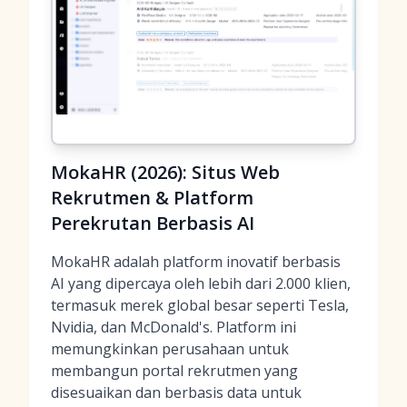
MokaHR (2026): Situs Web
Rekrutmen & Platform
Perekrutan Berbasis AI
MokaHR adalah platform inovatif berbasis
AI yang dipercaya oleh lebih dari 2.000 klien,
termasuk merek global besar seperti Tesla,
Nvidia, dan McDonald's. Platform ini
memungkinkan perusahaan untuk
membangun portal rekrutmen yang
disesuaikan dan berbasis data untuk