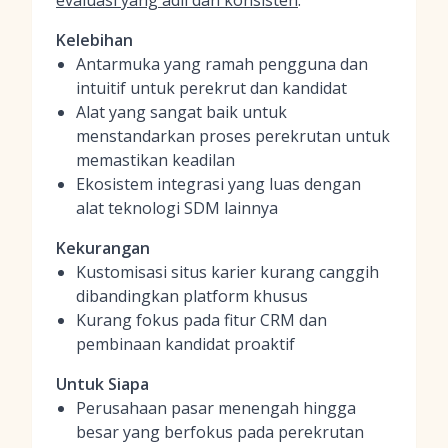
evaluasi yang adil dan konsisten
.
Kelebihan
Antarmuka yang ramah pengguna dan
intuitif untuk perekrut dan kandidat
Alat yang sangat baik untuk
menstandarkan proses perekrutan untuk
memastikan keadilan
Ekosistem integrasi yang luas dengan
alat teknologi SDM lainnya
Kekurangan
Kustomisasi situs karier kurang canggih
dibandingkan platform khusus
Kurang fokus pada fitur CRM dan
pembinaan kandidat proaktif
Untuk Siapa
Perusahaan pasar menengah hingga
besar yang berfokus pada perekrutan