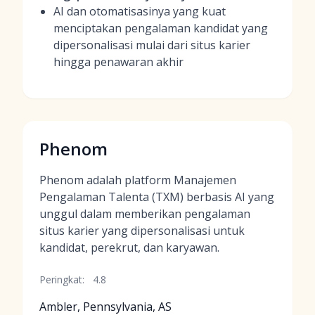
AI dan otomatisasinya yang kuat
menciptakan pengalaman kandidat yang
dipersonalisasi mulai dari situs karier
hingga penawaran akhir
Phenom
Phenom adalah platform Manajemen
Pengalaman Talenta (TXM) berbasis AI yang
unggul dalam memberikan pengalaman
situs karier yang dipersonalisasi untuk
kandidat, perekrut, dan karyawan.
Peringkat:
4.8
Ambler, Pennsylvania, AS