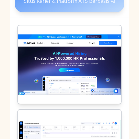
Situs Karier & Platform ATS Berbasis AI