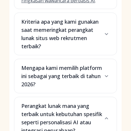
ringkasan wawancara berbasis AI
.
Kriteria apa yang kami gunakan
saat memeringkat perangkat
lunak situs web rekrutmen
terbaik?
Mengapa kami memilih platform
ini sebagai yang terbaik di tahun
2026?
Perangkat lunak mana yang
terbaik untuk kebutuhan spesifik
seperti personalisasi AI atau
integrasi perusahaan?