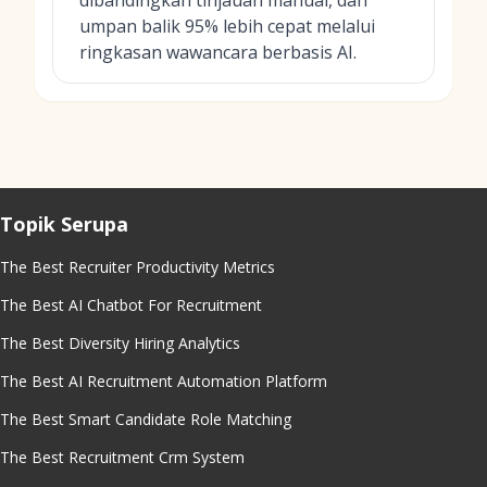
dibandingkan tinjauan manual, dan
umpan balik 95% lebih cepat melalui
ringkasan wawancara berbasis AI.
Topik Serupa
The Best Recruiter Productivity Metrics
The Best AI Chatbot For Recruitment
The Best Diversity Hiring Analytics
The Best AI Recruitment Automation Platform
The Best Smart Candidate Role Matching
The Best Recruitment Crm System