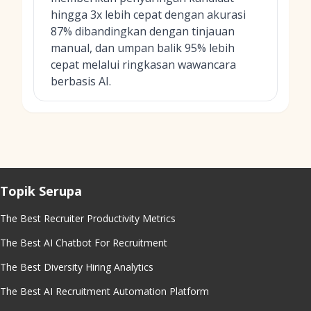
hingga 3x lebih cepat dengan akurasi
87% dibandingkan dengan tinjauan
manual, dan umpan balik 95% lebih
cepat melalui ringkasan wawancara
berbasis AI.
Topik Serupa
The Best Recruiter Productivity Metrics
The Best AI Chatbot For Recruitment
The Best Diversity Hiring Analytics
The Best AI Recruitment Automation Platform