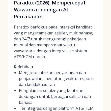
Paradox (2026): Mempercepat
Wawancara dengan AI
Percakapan
Paradox berfokus pada interaksi kandidat
yang mengutamakan seluler, multibahasa,
dan 24/7 untuk mengurangi pekerjaan
manual dan mempercepat waktu
wawancara, dengan integrasi ke sistem
ATS/HCM utama.
Kelebihan
Mengotomatiskan penyaringan dan
penjadwalan, memotong waktu respons
dan ketidakhadiran
Pengalaman seluler yang kuat dan
dukungan untuk berbagai saluran dan
bahasa
Terintegrasi dengan platform ATS/HCM