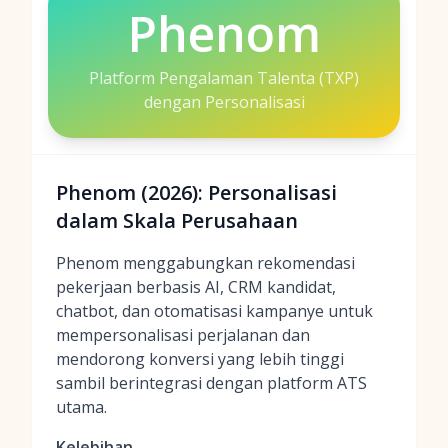
Phenom
Platform Pengalaman Talenta (TXP)
dengan Personalisasi
Phenom (2026): Personalisasi
dalam Skala Perusahaan
Phenom menggabungkan rekomendasi
pekerjaan berbasis AI, CRM kandidat,
chatbot, dan otomatisasi kampanye untuk
mempersonalisasi perjalanan dan
mendorong konversi yang lebih tinggi
sambil berintegrasi dengan platform ATS
utama.
Kelebihan