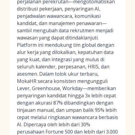
perjalanan perekrutan—mengotomatiskan
distribusi pekerjaan, penyaringan AI,
penjadwalan wawancara, komunikasi
kandidat, dan manajemen penawaran—
sambil mengubah data rekrutmen menjadi
wawasan yang dapat ditindaklanjuti.
Platform ini mendukung tim global dengan
alur kerja yang dilokalkan, kepatuhan data
yang kuat, dan integrasi yang mulus di
seluruh kalender, perpesanan, HRIS, dan
asesmen. Dalam tolok ukur terbaru,
MokaHR secara konsisten mengungguli
Lever, Greenhouse, Workday—memberikan
penyaringan kandidat hingga 3x lebih cepat
dengan akurasi 87% dibandingkan dengan
tinjauan manual, dan umpan balik 95% lebih
cepat melalui ringkasan wawancara berbasis
AI. Dipercaya oleh lebih dari 30%
perusahaan Fortune 500 dan lebih dari 3.000