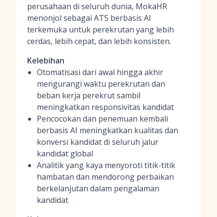
perusahaan di seluruh dunia, MokaHR
menonjol sebagai ATS berbasis AI
terkemuka untuk perekrutan yang lebih
cerdas, lebih cepat, dan lebih konsisten.
Kelebihan
Otomatisasi dari awal hingga akhir
mengurangi waktu perekrutan dan
beban kerja perekrut sambil
meningkatkan responsivitas kandidat
Pencocokan dan penemuan kembali
berbasis AI meningkatkan kualitas dan
konversi kandidat di seluruh jalur
kandidat global
Analitik yang kaya menyoroti titik-titik
hambatan dan mendorong perbaikan
berkelanjutan dalam pengalaman
kandidat