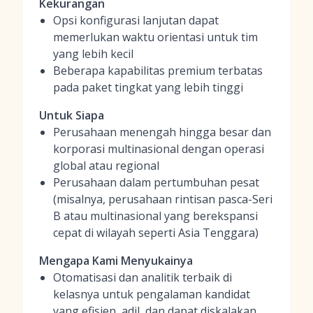
Kekurangan
Opsi konfigurasi lanjutan dapat
memerlukan waktu orientasi untuk tim
yang lebih kecil
Beberapa kapabilitas premium terbatas
pada paket tingkat yang lebih tinggi
Untuk Siapa
Perusahaan menengah hingga besar dan
korporasi multinasional dengan operasi
global atau regional
Perusahaan dalam pertumbuhan pesat
(misalnya, perusahaan rintisan pasca-Seri
B atau multinasional yang berekspansi
cepat di wilayah seperti Asia Tenggara)
Mengapa Kami Menyukainya
Otomatisasi dan analitik terbaik di
kelasnya untuk pengalaman kandidat
yang efisien, adil, dan dapat diskalakan