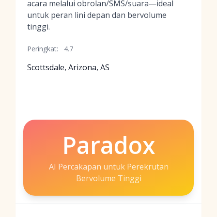
acara melalui obrolan/SMS/suara—ideal
untuk peran lini depan dan bervolume
tinggi.
Peringkat:
4.7
Scottsdale, Arizona, AS
Paradox
AI Percakapan untuk Perekrutan
Bervolume Tinggi