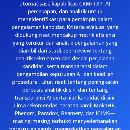
otomatisasi, kapabilitas CRM/TXP, AI
percakapan, dan analitik untuk
mengidentifikasi para pemimpin dalam
pengalaman kandidat. Kriteria evaluasi yang
didukung riset mencakup metrik efisiensi
yang terukur dan analitik pengalaman yang
diambil dari studi peer-review tentang
analitik rekrutmen dan desain perjalanan
kandidat, serta transparansi dalam
pengambilan keputusan AI dan keadilan
prosedural. Lihat riset tentang peningkatan
berbasis analitik
di sini
dan tentang
transparansi AI serta niat kandidat
di sini
.
Lima rekomendasi teratas kami: MokaHR,
Phenom, Paradox, Beamery, dan iCIMS—
masing-masing terbukti menyederhanakan
perekrutan sambil meningkatkan pengalaman