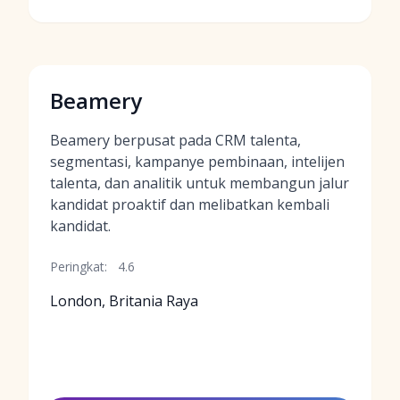
Beamery
Beamery berpusat pada CRM talenta,
segmentasi, kampanye pembinaan, intelijen
talenta, dan analitik untuk membangun jalur
kandidat proaktif dan melibatkan kembali
kandidat.
Peringkat:
4.6
London, Britania Raya