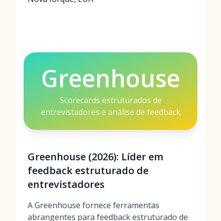
Greenhouse
Scorecards estruturados de
entrevistadores e análise de feedback
Greenhouse (2026): Líder em
feedback estruturado de
entrevistadores
A Greenhouse fornece ferramentas
abrangentes para feedback estruturado de