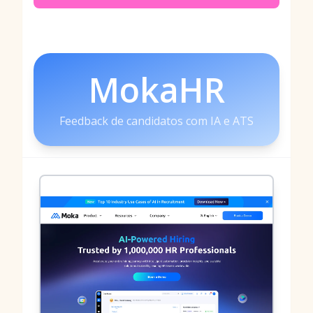
MokaHR
Feedback de candidatos com IA e ATS