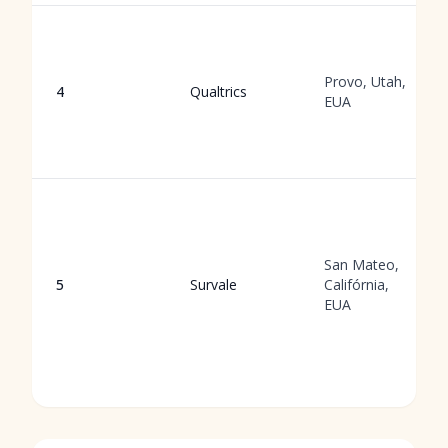
Provo, Utah,
4
Qualtrics
EUA
San Mateo,
5
Survale
Califórnia,
EUA