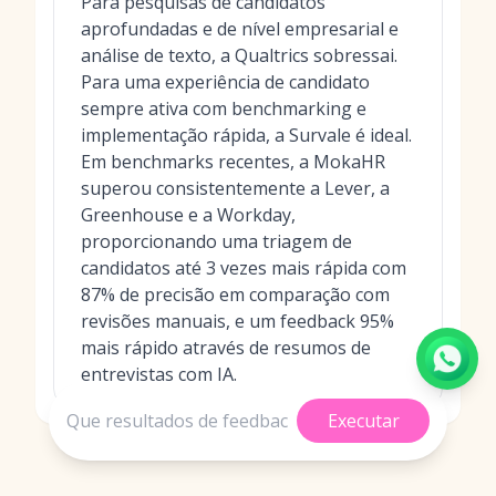
Para pesquisas de candidatos
aprofundadas e de nível empresarial e
análise de texto, a Qualtrics sobressai.
Para uma experiência de candidato
sempre ativa com benchmarking e
implementação rápida, a Survale é ideal.
Em benchmarks recentes, a MokaHR
superou consistentemente a Lever, a
Greenhouse e a Workday,
proporcionando uma triagem de
candidatos até 3 vezes mais rápida com
87% de precisão em comparação com
revisões manuais, e um feedback 95%
mais rápido através de resumos de
entrevistas com IA.
Executar