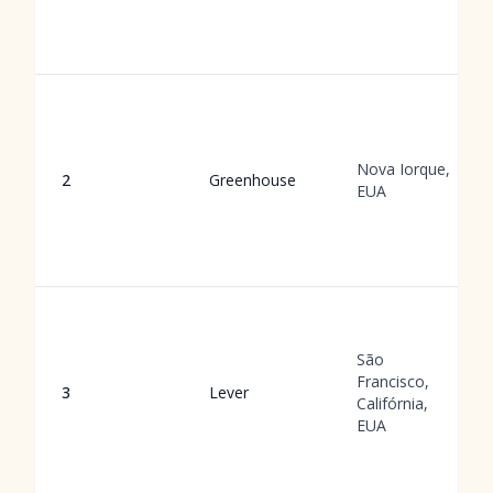
Nova Iorque,
2
Greenhouse
EUA
São
Francisco,
3
Lever
Califórnia,
EUA