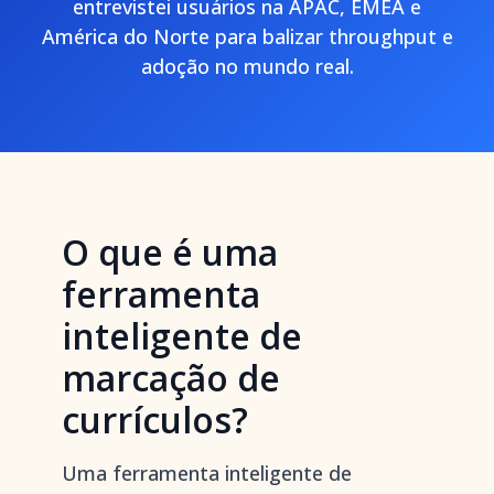
entrevistei usuários na APAC, EMEA e
América do Norte para balizar throughput e
adoção no mundo real.
O que é uma
ferramenta
inteligente de
marcação de
currículos?
Uma ferramenta inteligente de