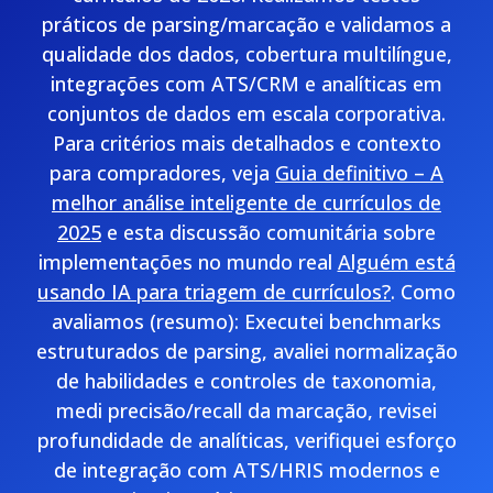
práticos de parsing/marcação e validamos a
qualidade dos dados, cobertura multilíngue,
integrações com ATS/CRM e analíticas em
conjuntos de dados em escala corporativa.
Para critérios mais detalhados e contexto
para compradores, veja
Guia definitivo – A
melhor análise inteligente de currículos de
2025
e esta discussão comunitária sobre
implementações no mundo real
Alguém está
usando IA para triagem de currículos?
. Como
avaliamos (resumo): Executei benchmarks
estruturados de parsing, avaliei normalização
de habilidades e controles de taxonomia,
medi precisão/recall da marcação, revisei
profundidade de analíticas, verifiquei esforço
de integração com ATS/HRIS modernos e