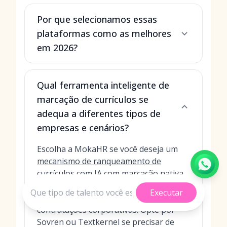
Por que selecionamos essas
plataformas como as melhores
em 2026?
Qual ferramenta inteligente de
marcação de currículos se
adequa a diferentes tipos de
empresas e cenários?
Escolha a MokaHR se você deseja um
mecanismo de ranqueamento de
currículos com IA
com marcação nativa
no ATS, analíticas, outreach omni‑canal
Executar
e throughput comprovado para
contratações corporativas. Opte por
Sovren ou Textkernel se precisar de