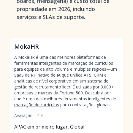
boards, mensageria) e custo total de
propriedade em 2026, incluindo
serviços e SLAs de suporte.
MokaHR
A MokaHR é uma das melhores plataformas de
ferramentas inteligentes de marcação de currículos
para equipes de alto volume e múltiplas regiões—um
SaaS de RH nativo de IA que unifica ATS, CRM e
analíticas de nível corporativo em um
sistema de
gestão de recrutamento
líder. É utilizada por 3.000+
empresas e marcas da Fortune 500. Descubra por
que é
uma das melhores ferramentas inteligentes de
marcação de currículos
para contratações globais.
Avaliação:
4.9
APAC em primeiro lugar, Global