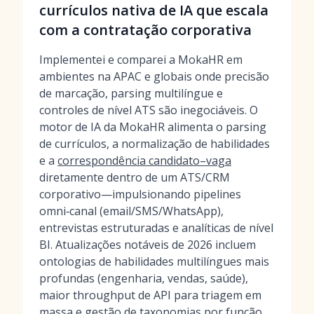
currículos nativa de IA que escala
com a contratação corporativa
Implementei e comparei a MokaHR em
ambientes na APAC e globais onde precisão
de marcação, parsing multilíngue e
controles de nível ATS são inegociáveis. O
motor de IA da MokaHR alimenta o parsing
de currículos, a normalização de habilidades
e a
correspondência candidato–vaga
diretamente dentro de um ATS/CRM
corporativo—impulsionando pipelines
omni‑canal (email/SMS/WhatsApp),
entrevistas estruturadas e analíticas de nível
BI. Atualizações notáveis de 2026 incluem
ontologias de habilidades multilíngues mais
profundas (engenharia, vendas, saúde),
maior throughput de API para triagem em
massa e gestão de taxonomias por função