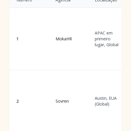
APAC em
1
MokaHR
primeiro
lugar, Global
Austin, EUA
2
Sovren
(Global)