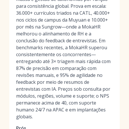
para consistência global. Prova em escala:
36.000+ currículos triados na CATL, 40.000+
nos ciclos de campus da Muyuan e 10.000+
por mês na Sungrow—onde a MokaHR
melhorou o alinhamento de RH e a
conclusão do feedback de entrevistas. Em
benchmarks recentes, a MokaHR superou
consistentemente os concorrentes—
entregando até 3× triagem mais rápida com
87% de precisão em comparação com
revisões manuais, e 95% de agilidade no
feedback por meio de resumos de
entrevistas com IA. Preços sob consulta por
módulos, regiões, volume e suporte; o NPS
permanece acima de 40, com suporte
humano 24/7 na APAC e em implantações
globais.
Prós