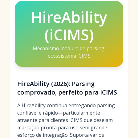
HireAbility
(iCIMS)
Mecanismo maduro de parsing,
ecossistema iCIMS
HireAbility (2026): Parsing
comprovado, perfeito para iCIMS
A HireAbility continua entregando parsing
confiável e rápido—particularmente
atraente para clientes iCIMS que desejam
marcação pronta para uso sem grande
esforço de integração. Suporta vários