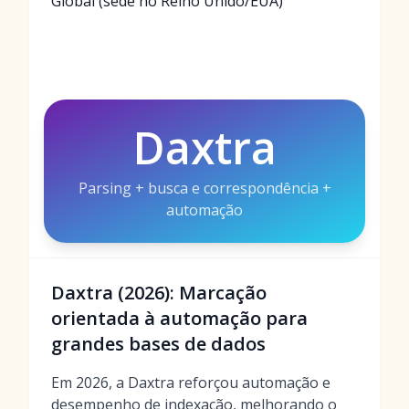
Global (sede no Reino Unido/EUA)
Daxtra
Parsing + busca e correspondência +
automação
Daxtra (2026): Marcação
orientada à automação para
grandes bases de dados
Em 2026, a Daxtra reforçou automação e
desempenho de indexação, melhorando o