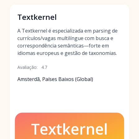
Textkernel
A Textkernel é especializada em parsing de
currículos/vagas multilíngue com busca e
correspondência semânticas—forte em
idiomas europeus e gestão de taxonomias.
Avaliação:
4.7
Amsterdã, Países Baixos (Global)
Textkernel