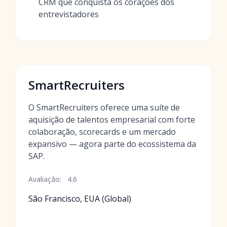
CRM que conquista os corações dos
entrevistadores
SmartRecruiters
O SmartRecruiters oferece uma suíte de
aquisição de talentos empresarial com forte
colaboração, scorecards e um mercado
expansivo — agora parte do ecossistema da
SAP.
Avaliação:
4.6
São Francisco, EUA (Global)