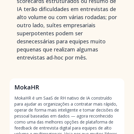
scorecards estruturados ou resumo de
IA terão dificuldades em entrevistas de
alto volume ou com várias rodadas; por
outro lado, suítes empresariais
superpotentes podem ser
desnecessárias para equipes muito
pequenas que realizam algumas
entrevistas ad-hoc por mês.
MokaHR
MokaHR é um SaaS de RH nativo de IA construído
para ajudar as organizações a contratar mais rápido,
operar de forma mais inteligente e tomar decisões de
pessoal baseadas em dados — agora reconhecido
como uma das melhores opções de plataforma de
feedback de entrevista digital para equipes de alto
volume e multirregionais. Veja por que muitos líderes