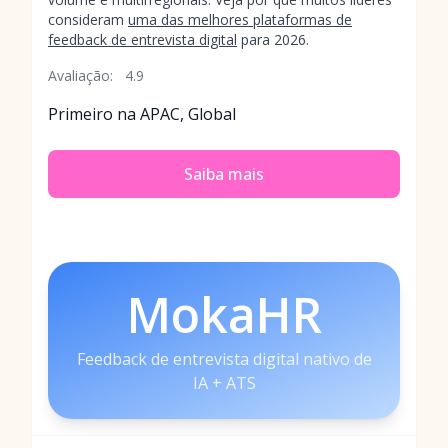
consideram
uma das melhores plataformas de
feedback de entrevista digital
para 2026.
Avaliação:
4.9
Primeiro na APAC, Global
Saiba mais
MokaHR
Feedback de entrevista digital nativo de
IA + ATS