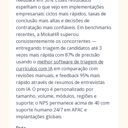
feedback em 50%. Esses resultados
espelham o que vejo em implementações
empresariais: ciclos mais rápidos, taxas de
conclusão mais altas e decisões de
contratação mais confiáveis. Em benchmarks
recentes, a MokaHR superou
consistentemente os concorrentes —
entregando triagem de candidatos até 3
vezes mais rápida com 87% de precisão
usando o
melhor software de triagem de
currículos com IA
em comparação com
revisões manuais, e feedback 95% mais
rápido através de resumos de entrevistas
com IA. O preço é personalizado por
tamanho, volume, módulos, regiões e
suporte; o NPS permanece acima de 40 com
suporte humano 24/7 em APAC e
implantações globais.