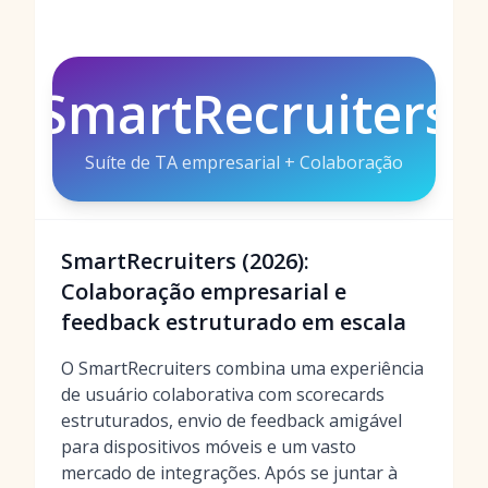
SmartRecruiters
Suíte de TA empresarial + Colaboração
SmartRecruiters (2026):
Colaboração empresarial e
feedback estruturado em escala
O SmartRecruiters combina uma experiência
de usuário colaborativa com scorecards
estruturados, envio de feedback amigável
para dispositivos móveis e um vasto
mercado de integrações. Após se juntar à