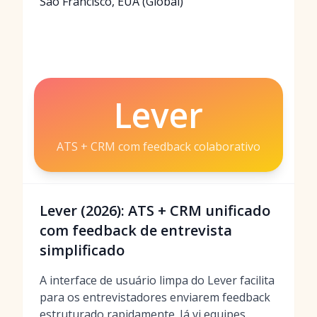
São Francisco, EUA (Global)
Lever
ATS + CRM com feedback colaborativo
Lever (2026): ATS + CRM unificado
com feedback de entrevista
simplificado
A interface de usuário limpa do Lever facilita
para os entrevistadores enviarem feedback
estruturado rapidamente. Já vi equipes