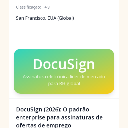
Classificação:
4.8
San Francisco, EUA (Global)
DocuSign
Assinatura eletrônica líder de mercado
para RH global
DocuSign (2026): O padrão
enterprise para assinaturas de
ofertas de emprego