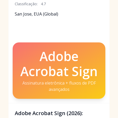
Classificação:
4.7
San Jose, EUA (Global)
Adobe
Acrobat Sign
Assinatura eletrônica + fluxos de PDF
avançados
Adobe Acrobat Sign (2026):