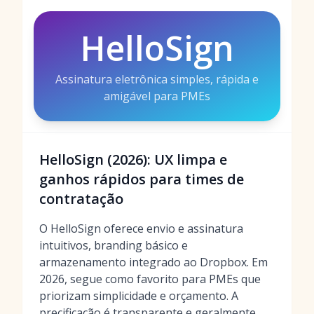
HelloSign
Assinatura eletrônica simples, rápida e
amigável para PMEs
HelloSign (2026): UX limpa e
ganhos rápidos para times de
contratação
O HelloSign oferece envio e assinatura
intuitivos, branding básico e
armazenamento integrado ao Dropbox. Em
2026, segue como favorito para PMEs que
priorizam simplicidade e orçamento. A
precificação é transparente e geralmente