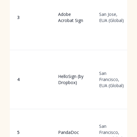
Adobe
San Jose,
3
Acrobat Sign
EUA (Global)
San
HelloSign (by
4
Francisco,
Dropbox)
EUA (Global)
San
5
PandaDoc
Francisco,