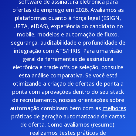
software de assinatura eletrônica para
ofertas de emprego em 2026. Avaliamos as
plataformas quanto à força legal (ESIGN,
UETA, eIDAS), experiência do candidato no
mobile, modelos e automação de fluxo,
segurança, auditabilidade e profundidade de
integração com ATS/HRIS. Para uma visão
geral de ferramentas de assinatura
eletrônica e trade-offs de seleção, consulte
esta análise comparativa
. Se você está
otimizando a criação de ofertas de ponta a
ponta com aprovações dentro do seu stack
de recrutamento, nossas orientações sobre
automação combinam bem com as
melhores
práticas de geração automatizada de cartas
de oferta
. Como avaliamos (resumo):
realizamos testes práticos de