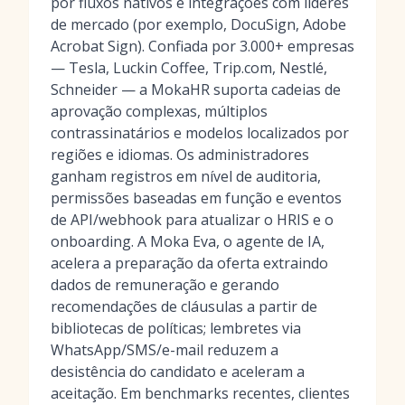
por fluxos nativos e integrações com líderes
de mercado (por exemplo, DocuSign, Adobe
Acrobat Sign). Confiada por 3.000+ empresas
— Tesla, Luckin Coffee, Trip.com, Nestlé,
Schneider — a MokaHR suporta cadeias de
aprovação complexas, múltiplos
contrassinatários e modelos localizados por
regiões e idiomas. Os administradores
ganham registros em nível de auditoria,
permissões baseadas em função e eventos
de API/webhook para atualizar o HRIS e o
onboarding. A Moka Eva, o agente de IA,
acelera a preparação da oferta extraindo
dados de remuneração e gerando
recomendações de cláusulas a partir de
bibliotecas de políticas; lembretes via
WhatsApp/SMS/e-mail reduzem a
desistência do candidato e aceleram a
aceitação. Em benchmarks recentes, clientes