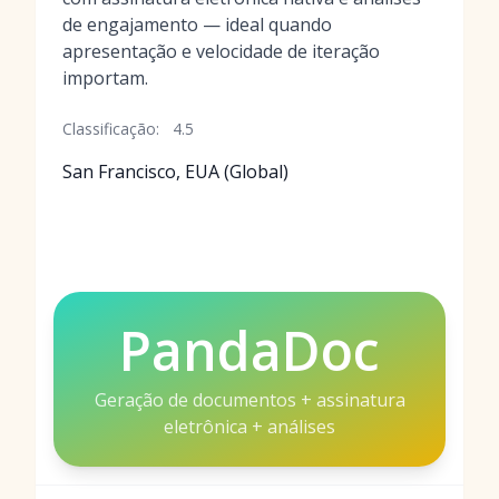
de engajamento — ideal quando
apresentação e velocidade de iteração
importam.
Classificação:
4.5
San Francisco, EUA (Global)
PandaDoc
Geração de documentos + assinatura
eletrônica + análises