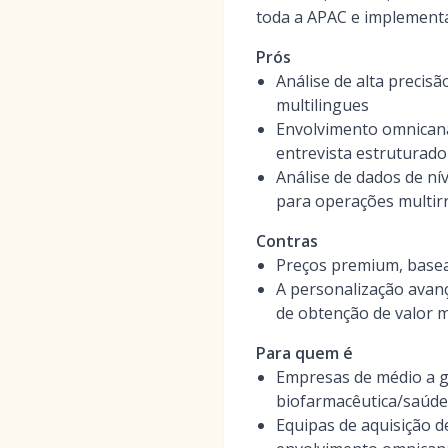
toda a APAC e implementa
Prós
Análise de alta precisã
multilingues
Envolvimento omnicana
entrevista estruturado
Análise de dados de n
para operações multir
Contras
Preços premium, base
A personalização avan
de obtenção de valor m
Para quem é
Empresas de médio a g
biofarmacêutica/saúde,
Equipas de aquisição d