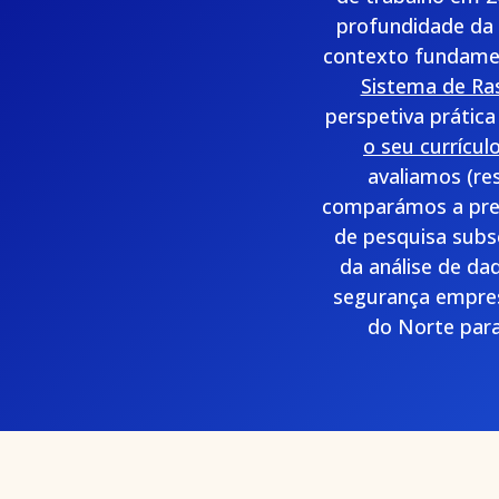
profundidade da 
contexto fundamen
Sistema de Ra
perspetiva prática
o seu currícu
avaliamos (re
comparámos a preci
de pesquisa sub
da análise de da
segurança empresa
do Norte para