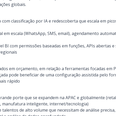
ções globais.
o com classificação por IA e redescoberta que escala em pico
l em escala (WhatsApp, SMS, email), agendamento automat
ível BI com permissões baseadas em funções, APIs abertas e
regionais
ados em orçamento, em relação a ferramentas focadas em 
çada pode beneficiar de uma configuração assistida pelo f
ais rápido
rande porte que se expandem na APAC e globalmente (ret
 manufatura inteligente, internet/tecnologia)
e talentos de alto volume que necessitam de análise precisa