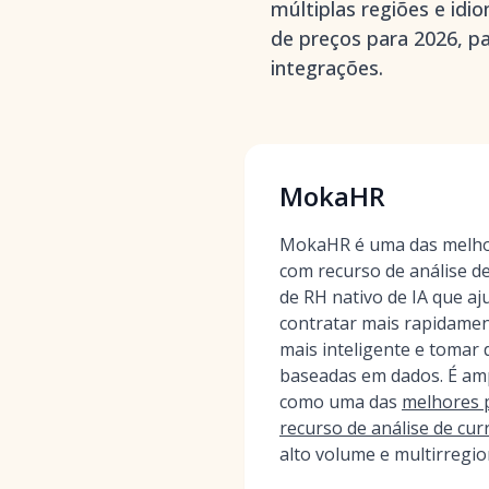
múltiplas regiões e id
de preços para 2026, pa
integrações.
MokaHR
MokaHR é uma das melho
com recurso de análise d
de RH nativo de IA que aj
contratar mais rapidamen
mais inteligente e tomar 
baseadas em dados. É am
como uma das
melhores 
recurso de análise de cur
alto volume e multirregio