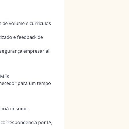
s de volume e currículos
izado e feedback de
 segurança empresarial
PMEs
ornecedor para um tempo
alho/consumo,
, correspondência por IA,