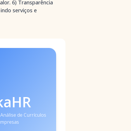
lor. 6) Transparência
indo serviços e
kaHR
 Análise de Currículos
Empresas