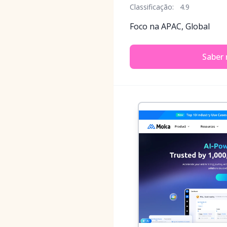
Classificação:
4.9
Foco na APAC, Global
Saber