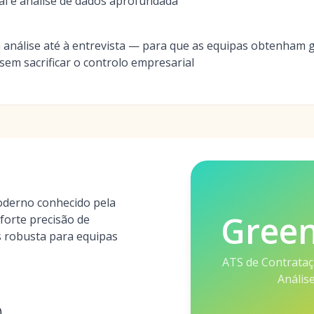
l e análise de dados aprofundada
 a análise até à entrevista — para que as equipas obtenham
 sem sacrificar o controlo empresarial
derno conhecido pela
Gree
forte precisão de
s robusta para equipas
ATS de Contrataç
Anális
)