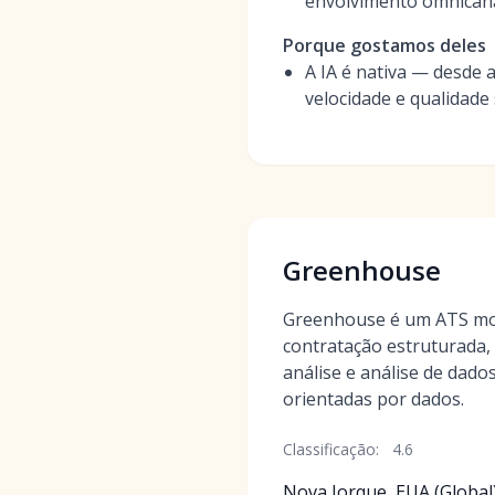
envolvimento omnicana
Porque gostamos deles
A IA é nativa — desde
velocidade e qualidade
Greenhouse
Greenhouse é um ATS mo
contratação estruturada, 
análise e análise de dado
orientadas por dados.
Classificação:
4.6
Nova Iorque, EUA (Global