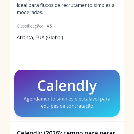
ideal para fluxos de recrutamento simples a
moderados.
Classificação:
4.5
Atlanta, EUA (Global)
Calendly
Agendamento simples e escalável para
equipes de contratação
Calendly (2026): tempo para gerar