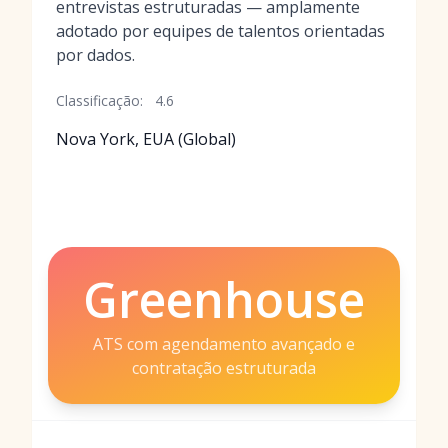
entrevistas estruturadas — amplamente
adotado por equipes de talentos orientadas
por dados.
Classificação:
4.6
Nova York, EUA (Global)
Greenhouse
ATS com agendamento avançado e
contratação estruturada