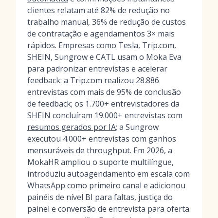
clientes relatam até 82% de redução no
trabalho manual, 36% de redução de custos
de contratação e agendamentos 3× mais
rápidos. Empresas como Tesla, Trip.com,
SHEIN, Sungrow e CATL usam o Moka Eva
para padronizar entrevistas e acelerar
feedback: a Trip.com realizou 28.886
entrevistas com mais de 95% de conclusão
de feedback; os 1.700+ entrevistadores da
SHEIN concluíram 19.000+ entrevistas com
resumos gerados por IA
; a Sungrow
executou 4.000+ entrevistas com ganhos
mensuráveis de throughput. Em 2026, a
MokaHR ampliou o suporte multilíngue,
introduziu autoagendamento em escala com
WhatsApp como primeiro canal e adicionou
painéis de nível BI para faltas, justiça do
painel e conversão de entrevista para oferta