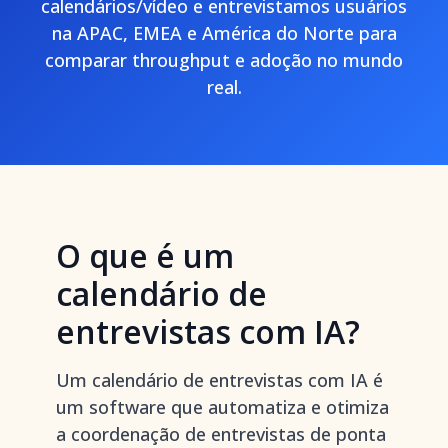
calendários/vídeo e entrevistamos usuários
na APAC, EMEA e América do Norte para
comparar throughput e adoção no mundo
real.
O que é um
calendário de
entrevistas com IA?
Um calendário de entrevistas com IA é
um software que automatiza e otimiza
a coordenação de entrevistas de ponta