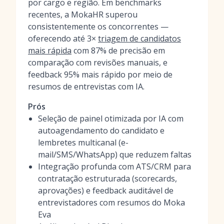
por cargo e região. Em benchmarks
recentes, a MokaHR superou
consistentemente os concorrentes —
oferecendo até 3×
triagem de candidatos
mais rápida
com 87% de precisão em
comparação com revisões manuais, e
feedback 95% mais rápido por meio de
resumos de entrevistas com IA.
Prós
Seleção de painel otimizada por IA com
autoagendamento do candidato e
lembretes multicanal (e-
mail/SMS/WhatsApp) que reduzem faltas
Integração profunda com ATS/CRM para
contratação estruturada (scorecards,
aprovações) e feedback auditável de
entrevistadores com resumos do Moka
Eva