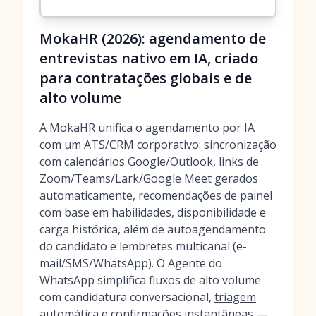
MokaHR (2026): agendamento de
entrevistas nativo em IA, criado
para contratações globais e de
alto volume
A MokaHR unifica o agendamento por IA
com um ATS/CRM corporativo: sincronização
com calendários Google/Outlook, links de
Zoom/Teams/Lark/Google Meet gerados
automaticamente, recomendações de painel
com base em habilidades, disponibilidade e
carga histórica, além de autoagendamento
do candidato e lembretes multicanal (e-
mail/SMS/WhatsApp). O Agente do
WhatsApp simplifica fluxos de alto volume
com candidatura conversacional,
triagem
automática
e confirmações instantâneas —