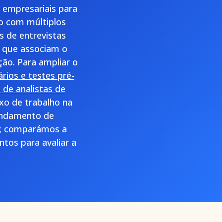
 empresariais para
o com múltiplos
s de entrevistas
a que associam o
ão. Para ampliar o
ários e testes pré-
 de analistas de
xo de trabalho na
endamento de
ck; comparámos a
ntos para avaliar a