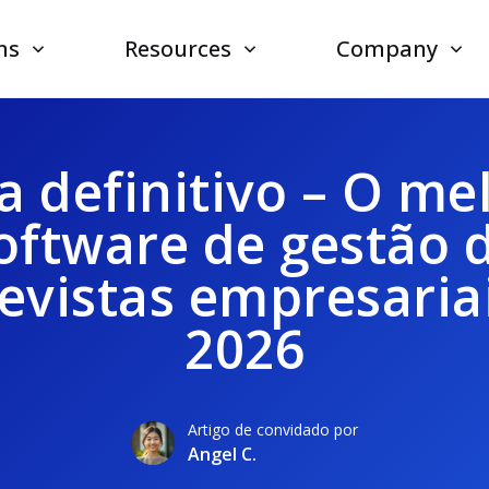
ns
Resources
Company
a definitivo – O me
oftware de gestão 
evistas empresaria
2026
Artigo de convidado por
Angel C.