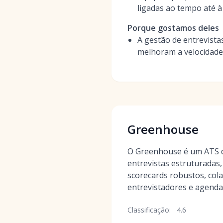
ligadas ao tempo até à
Porque gostamos deles
A gestão de entrevista
melhoram a velocidade 
Greenhouse
O Greenhouse é um ATS d
entrevistas estruturadas
scorecards robustos, col
entrevistadores e agend
Classificação:
4.6