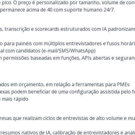
e pico. O preço é personalizado por tamanho, volume de con
S permanece acima de 40 com suporte humano 24/7.
, transcrição e scorecards estruturados com IA padronizam
para painéis com múltiplos entrevistadores e fusos horári
al com candidatos (e-mail/SMS/WhatsApp)
com permissões baseadas em funções, APIs abertas e segura
ados em orçamento, em relação a ferramentas para PMEs
exas podem beneficiar de uma configuração assistida pelo f
o mais rápido
sas que realizam ciclos de entrevistas de alto volume e mu
esumos nativos de IA, calibração de entrevistadores e anál