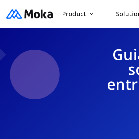
Product
Solutio
Gui
s
entr