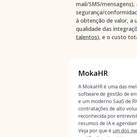
mail/SMS/mensagens), a
segurança/conformidad
à obtenção de valor, a 
qualidade das integraçõ
talentos
), e o custo to
MokaHR
A MokaHR é uma das mel
software de gestão de en
e um moderno SaaS de RH
contratações de alto vol
reconhecida por entrevis
resumos de IA e agendam
Veja por que é
um dos me