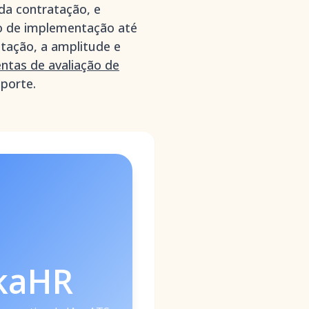
da contratação, e
o de implementação até
atação, a amplitude e
ntas de avaliação de
uporte.
kaHR