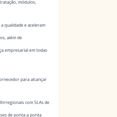
tratação, módulos,
 a qualidade e aceleram
os, além de
nça empresarial em todas
ornecedor para alcançar
ltirregionais com SLAs de
ises de ponta a ponta