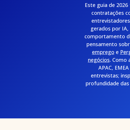
Este guia de 2026
contratações c
entrevistadores
gerados por IA,
comportamento do 
pensamento sobre
emprego
e
Per
negócios
. Como a
APAC, EMEA 
entrevistas; in
profundidade das a