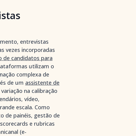
istas
mento, entrevistas
as vezes incorporadas
 de candidatos para
lataformas utilizam o
enação complexa de
avés de um
assistente de
 variação na calibração
endários, vídeo,
rande escala. Como
o de painéis, gestão de
scorecards e rubricas
icanal (e-