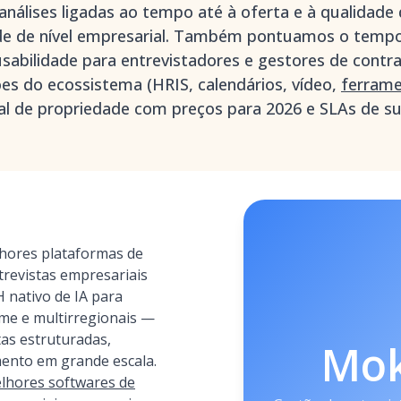
nálises ligadas ao tempo até à oferta e à qualidade 
e de nível empresarial. Também pontuamos o temp
usabilidade para entrevistadores e gestores de contr
es do ecossistema (HRIS, calendários, vídeo,
ferrame
tal de propriedade com preços para 2026 e SLAs de s
hores plataformas de
trevistas empresariais
 nativo de IA para
ume e multirregionais —
tas estruturadas,
Mo
ento em grande escala.
lhores softwares de