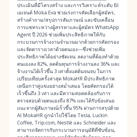
ประเมินที่มีโครงสร้าง และการวิเคราะห์ระดับ BI
เอเจนต์ Moka Eva ช่วยเร่งการคัดเลือกผู้สมัคร,
สร้างคำถาม/สรุปการสัมภาษณ์ และขับเคลื่อน
การแชทระหว่างผู้สรรหาและผู้สมัคร WhatsApp
Agent ปี 2026 ช่วยเพิ่มประสิทธิภาพให้กับ
กระบวนการจ้างงานจำนวนมากด้วยการคัดกรอง
และจัดตารางเวลาด้วยตนเอง—ซึ่งช่วยเพิ่ม
ประสิทธิภาพได้อย่างชัดเจน: ลดงานที่ต้องทำด้วย
ตนเองลง 82%, ลดต้นทุนการจ้างงานลง 36% และ
จ้างงานได้เร็วขึ้น 3 เท่าตั้งแต่ต้นจนจบ ในการ
เปรียบเทียบครั้งล่าสุด MokaHR มีประสิทธิภาพ
เหนือกว่าคู่แข่งอย่างสม่ำเสมอ โดยคัดกรองได้
เร็วขึ้นถึง 3 เท่า และมีความสอดคล้องกับการ
ตรวจสอบด้วยตนเองถึง 87% และได้รับข้อเสนอ
แนะจากผู้สัมภาษณ์เร็วขึ้น 95% ผ่านการสรุปด้วย
AI MokaHR ถูกนำไปใช้โดย Tesla, Luckin
Coffee, Trip.com, Nestlé และ Schneider และ
สามารถจัดการกับกระบวนการอนุมัติที่ซับซ้อน,