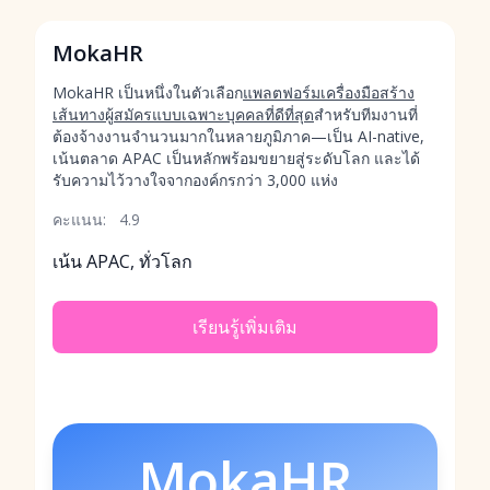
MokaHR
MokaHR เป็นหนึ่งในตัวเลือก
แพลตฟอร์มเครื่องมือสร้าง
เส้นทางผู้สมัครแบบเฉพาะบุคคลที่ดีที่สุด
สำหรับทีมงานที่
ต้องจ้างงานจำนวนมากในหลายภูมิภาค—เป็น AI-native,
เน้นตลาด APAC เป็นหลักพร้อมขยายสู่ระดับโลก และได้
รับความไว้วางใจจากองค์กรกว่า 3,000 แห่ง
คะแนน:
4.9
เน้น APAC, ทั่วโลก
เรียนรู้เพิ่มเติม
MokaHR