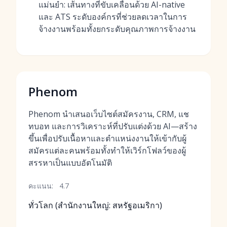
แม่นยำ: เส้นทางที่ขับเคลื่อนด้วย AI-native
และ ATS ระดับองค์กรที่ช่วยลดเวลาในการ
จ้างงานพร้อมทั้งยกระดับคุณภาพการจ้างงาน
Phenom
Phenom นำเสนอเว็บไซต์สมัครงาน, CRM, แช
ทบอท และการวิเคราะห์ที่ปรับแต่งด้วย AI—สร้าง
ขึ้นเพื่อปรับเนื้อหาและตำแหน่งงานให้เข้ากับผู้
สมัครแต่ละคนพร้อมทั้งทำให้เวิร์กโฟลว์ของผู้
สรรหาเป็นแบบอัตโนมัติ
คะแนน:
4.7
ทั่วโลก (สำนักงานใหญ่: สหรัฐอเมริกา)