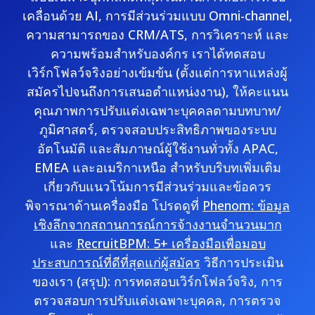
เคลื่อนด้วย AI, การมีส่วนร่วมแบบ Omni-channel,
ความสามารถของ CRM/ATS, การวิเคราะห์ และ
ความพร้อมสำหรับองค์กร เราได้ทดสอบ
เวิร์กโฟลว์จริงอย่างเข้มข้น (ตั้งแต่การหาแหล่งผู้
สมัครไปจนถึงการเสนอตำแหน่งงาน), ให้คะแนน
คุณภาพการปรับแต่งเฉพาะบุคคลตามบทบาท/
ภูมิศาสตร์, ตรวจสอบประสิทธิภาพของระบบ
อัตโนมัติ และสัมภาษณ์ผู้ใช้งานทั่วทั้ง APAC,
EMEA และอเมริกาเหนือ สำหรับบริบทเพิ่มเติม
เกี่ยวกับแนวโน้มการมีส่วนร่วมและข้อควร
พิจารณาด้านเครื่องมือ โปรดดูที่
Phenom: ข้อมูล
เชิงลึกจากสถานการณ์การจ้างงานจำนวนมาก
และ
RecruitBPM: 5+ เครื่องมือเพื่อมอบ
ประสบการณ์ที่ดีที่สุดแก่ผู้สมัคร
วิธีการประเมิน
ของเรา (สรุป): การทดสอบเวิร์กโฟลว์จริง, การ
ตรวจสอบการปรับแต่งเฉพาะบุคคล, การตรวจ