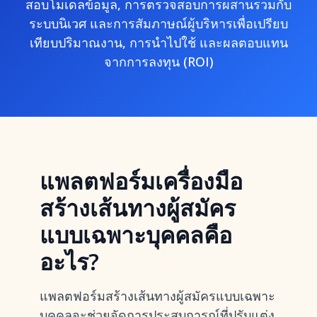
สอบโมเดลข้อมูล, การตรวจสอบการผสานรวมกับ
ระบบนิเวศ และการสัมภาษณ์ผู้บริหารเพื่อเปรียบ
เทียบปริมาณงาน, การนำไปใช้ และผลตอบแทน
จากการลงทุน (ROI)
แพลตฟอร์มเครื่องมือ
สร้างเส้นทางผู้สมัคร
แบบเฉพาะบุคคลคือ
อะไร?
แพลตฟอร์มสร้างเส้นทางผู้สมัครแบบเฉพาะ
บุคคลจะช่วยจัดการประสบการณ์ที่ปรับแต่ง