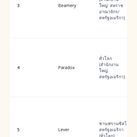
3
Beamery
ใหญ่: สหราช
อาณาจักร/
สหรัฐอเมริกา)
ทั่วโลก
(สำนักงาน
4
Paradox
ใหญ่:
สหรัฐอเมริกา)
ซานฟรานซิสโก,
5
Lever
สหรัฐอเมริกา
(ทั่วโลก)