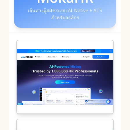
เส้นทางผู้สมัครแบบ AI-Native + ATS
สำหรับองค์กร