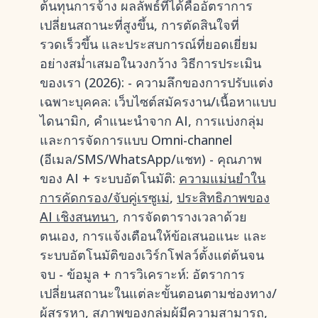
ต้นทุนการจ้าง ผลลัพธ์ที่ได้คืออัตราการ
เปลี่ยนสถานะที่สูงขึ้น, การตัดสินใจที่
รวดเร็วขึ้น และประสบการณ์ที่ยอดเยี่ยม
อย่างสม่ำเสมอในวงกว้าง วิธีการประเมิน
ของเรา (2026): - ความลึกของการปรับแต่ง
เฉพาะบุคคล: เว็บไซต์สมัครงาน/เนื้อหาแบบ
ไดนามิก, คำแนะนำจาก AI, การแบ่งกลุ่ม
และการจัดการแบบ Omni-channel
(อีเมล/SMS/WhatsApp/แชท) - คุณภาพ
ของ AI + ระบบอัตโนมัติ:
ความแม่นยำใน
การคัดกรอง/จับคู่เรซูเม่
,
ประสิทธิภาพของ
AI เชิงสนทนา
, การจัดตารางเวลาด้วย
ตนเอง, การแจ้งเตือนให้ข้อเสนอแนะ และ
ระบบอัตโนมัติของเวิร์กโฟลว์ตั้งแต่ต้นจน
จบ - ข้อมูล + การวิเคราะห์: อัตราการ
เปลี่ยนสถานะในแต่ละขั้นตอนตามช่องทาง/
ผู้สรรหา, สภาพของกลุ่มผู้มีความสามารถ,