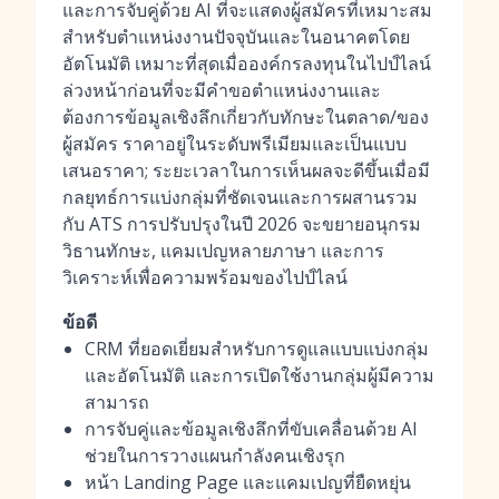
และการจับคู่ด้วย AI ที่จะแสดงผู้สมัครที่เหมาะสม
สำหรับตำแหน่งงานปัจจุบันและในอนาคตโดย
อัตโนมัติ เหมาะที่สุดเมื่อองค์กรลงทุนในไปป์ไลน์
ล่วงหน้าก่อนที่จะมีคำขอตำแหน่งงานและ
ต้องการข้อมูลเชิงลึกเกี่ยวกับทักษะในตลาด/ของ
ผู้สมัคร ราคาอยู่ในระดับพรีเมียมและเป็นแบบ
เสนอราคา; ระยะเวลาในการเห็นผลจะดีขึ้นเมื่อมี
กลยุทธ์การแบ่งกลุ่มที่ชัดเจนและการผสานรวม
กับ ATS การปรับปรุงในปี 2026 จะขยายอนุกรม
วิธานทักษะ, แคมเปญหลายภาษา และการ
วิเคราะห์เพื่อความพร้อมของไปป์ไลน์
ข้อดี
CRM ที่ยอดเยี่ยมสำหรับการดูแลแบบแบ่งกลุ่ม
และอัตโนมัติ และการเปิดใช้งานกลุ่มผู้มีความ
สามารถ
การจับคู่และข้อมูลเชิงลึกที่ขับเคลื่อนด้วย AI
ช่วยในการวางแผนกำลังคนเชิงรุก
หน้า Landing Page และแคมเปญที่ยืดหยุ่น