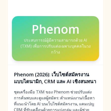
Phenom
ประสบการณ์ผู้มีความสามารถด้วย AI
(TXM) เพื่อการปรับแต่งเฉพาะบุคคลในวง
กว้าง
Phenom (2026): เว็บไซต์สมัครงาน
แบบไดนามิก, CRM และ AI เชิงสนทนา
ชุดเครื่องมือ TXM ของ Phenom ช่วยปรับแต่ง
การค้นพบและดูแลผู้สมัคร: ตำแหน่งงาน/เนื้อหา
ที่แนะนำโดย AI บนเว็บไซต์สมัครงาน, แคมเปญ
CRM ที่ขับเคลื่อนด้วยการแบ่งกลุ่ม และผู้ช่วย