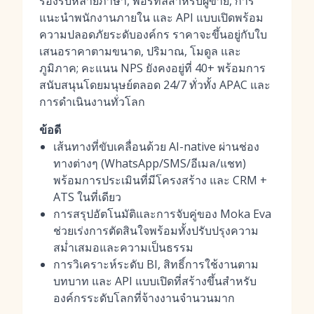
รองรับหลายภาษา, พอร์ทัลสำหรับผู้ขาย, การ
แนะนำพนักงานภายใน และ API แบบเปิดพร้อม
ความปลอดภัยระดับองค์กร ราคาจะขึ้นอยู่กับใบ
เสนอราคาตามขนาด, ปริมาณ, โมดูล และ
ภูมิภาค; คะแนน NPS ยังคงอยู่ที่ 40+ พร้อมการ
สนับสนุนโดยมนุษย์ตลอด 24/7 ทั่วทั้ง APAC และ
การดำเนินงานทั่วโลก
ข้อดี
เส้นทางที่ขับเคลื่อนด้วย AI-native ผ่านช่อง
ทางต่างๆ (WhatsApp/SMS/อีเมล/แชท)
พร้อมการประเมินที่มีโครงสร้าง และ CRM +
ATS ในที่เดียว
การสรุปอัตโนมัติและการจับคู่ของ Moka Eva
ช่วยเร่งการตัดสินใจพร้อมทั้งปรับปรุงความ
สม่ำเสมอและความเป็นธรรม
การวิเคราะห์ระดับ BI, สิทธิ์การใช้งานตาม
บทบาท และ API แบบเปิดที่สร้างขึ้นสำหรับ
องค์กรระดับโลกที่จ้างงานจำนวนมาก