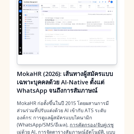
MokaHR (2026): เส้นทางผู้สมัครแบบ
เฉพาะบุคคลด้วย AI-Native ตั้งแต่
WhatsApp จนถึงการสัมภาษณ์
MokaHR ก่อตั้งขึ้นในปี 2015 โดยผสานการมี
ส่วนร่วมที่ปรับแต่งด้วย AI เข้ากับ ATS ระดับ
องค์กร: การดูแลผู้สมัครแบบไดนามิก
(WhatsApp/SMS/อีเมล),
การคัดกรอง/จับคู่เรซู
เม่ด้วย AI
,
การจัดตารางสัมภาษณ์อัตโนมัติ
, แบบ