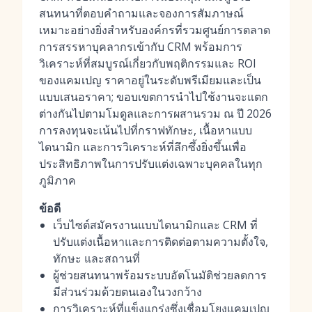
สนทนาที่ตอบคำถามและจองการสัมภาษณ์
เหมาะอย่างยิ่งสำหรับองค์กรที่รวมศูนย์การตลาด
การสรรหาบุคลากรเข้ากับ CRM พร้อมการ
วิเคราะห์ที่สมบูรณ์เกี่ยวกับพฤติกรรมและ ROI
ของแคมเปญ ราคาอยู่ในระดับพรีเมียมและเป็น
แบบเสนอราคา; ขอบเขตการนำไปใช้งานจะแตก
ต่างกันไปตามโมดูลและการผสานรวม ณ ปี 2026
การลงทุนจะเน้นไปที่กราฟทักษะ, เนื้อหาแบบ
ไดนามิก และการวิเคราะห์ที่ลึกซึ้งยิ่งขึ้นเพื่อ
ประสิทธิภาพในการปรับแต่งเฉพาะบุคคลในทุก
ภูมิภาค
ข้อดี
เว็บไซต์สมัครงานแบบไดนามิกและ CRM ที่
ปรับแต่งเนื้อหาและการติดต่อตามความตั้งใจ,
ทักษะ และสถานที่
ผู้ช่วยสนทนาพร้อมระบบอัตโนมัติช่วยลดการ
มีส่วนร่วมด้วยตนเองในวงกว้าง
การวิเคราะห์ที่แข็งแกร่งซึ่งเชื่อมโยงแคมเปญ