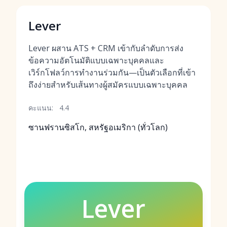
Lever
Lever ผสาน ATS + CRM เข้ากับลำดับการส่ง
ข้อความอัตโนมัติแบบเฉพาะบุคคลและ
เวิร์กโฟลว์การทำงานร่วมกัน—เป็นตัวเลือกที่เข้า
ถึงง่ายสำหรับเส้นทางผู้สมัครแบบเฉพาะบุคคล
คะแนน:
4.4
ซานฟรานซิสโก, สหรัฐอเมริกา (ทั่วโลก)
Lever