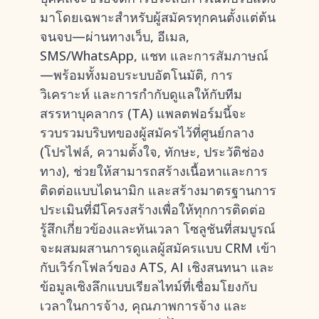
มาโดยเฉพาะสำหรับผู้สมัครทุกคนตั้งแต่ต้น
จนจบ—ผ่านทางเว็บ, อีเมล,
SMS/WhatsApp, แชท และการสัมภาษณ์
—พร้อมทั้งมอบระบบอัตโนมัติ, การ
วิเคราะห์ และการกำกับดูแลให้กับทีม
สรรหาบุคลากร (TA) แพลตฟอร์มนี้จะ
รวบรวมบริบทของผู้สมัครไว้ที่ศูนย์กลาง
(โปรไฟล์, ความตั้งใจ, ทักษะ, ประวัติช่อง
ทาง), ช่วยให้สามารถสร้างเนื้อหาและการ
ติดต่อแบบไดนามิก และสร้างมาตรฐานการ
ประเมินที่มีโครงสร้างเพื่อให้ทุกการติดต่อ
รู้สึกเกี่ยวข้องและทันเวลา โซลูชันที่สมบูรณ์
จะผสมผสานการดูแลผู้สมัครแบบ CRM เข้า
กับเวิร์กโฟลว์ของ ATS, AI เชิงสนทนา และ
ข้อมูลเชิงลึกแบบเรียลไทม์ที่เชื่อมโยงกับ
เวลาในการจ้าง, คุณภาพการจ้าง และ