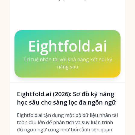
Eightfold.ai
Trí tuệ nhân tài với khả năng kết nối kỹ
năng sâu
Eightfold.ai (2026): Sơ đồ kỹ năng
học sâu cho sàng lọc đa ngôn ngữ
Eightfold.ai tận dụng một bộ dữ liệu nhân tài
toàn cầu lớn để phân tích và suy luận trình
độ ngôn ngữ cũng như bối cảnh liên quan