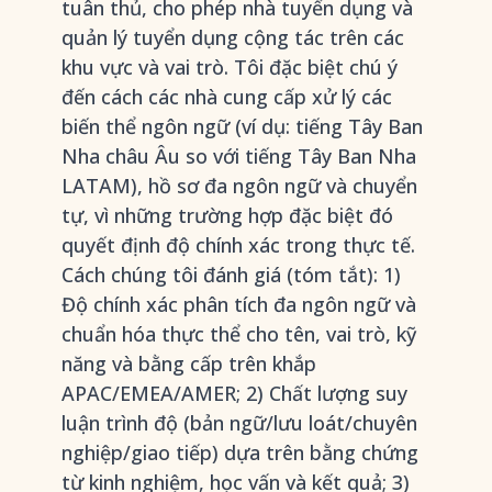
tuân thủ, cho phép nhà tuyển dụng và
quản lý tuyển dụng cộng tác trên các
khu vực và vai trò. Tôi đặc biệt chú ý
đến cách các nhà cung cấp xử lý các
biến thể ngôn ngữ (ví dụ: tiếng Tây Ban
Nha châu Âu so với tiếng Tây Ban Nha
LATAM), hồ sơ đa ngôn ngữ và chuyển
tự, vì những trường hợp đặc biệt đó
quyết định độ chính xác trong thực tế.
Cách chúng tôi đánh giá (tóm tắt): 1)
Độ chính xác phân tích đa ngôn ngữ và
chuẩn hóa thực thể cho tên, vai trò, kỹ
năng và bằng cấp trên khắp
APAC/EMEA/AMER; 2) Chất lượng suy
luận trình độ (bản ngữ/lưu loát/chuyên
nghiệp/giao tiếp) dựa trên bằng chứng
từ kinh nghiệm, học vấn và kết quả; 3)