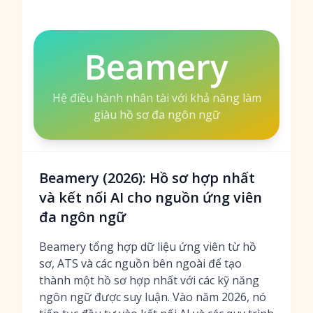
Beamery
Hệ điều hành nhân tài với khả năng làm
giàu hồ sơ đa ngôn ngữ
Beamery (2026): Hồ sơ hợp nhất
và kết nối AI cho nguồn ứng viên
đa ngôn ngữ
Beamery tổng hợp dữ liệu ứng viên từ hồ
sơ, ATS và các nguồn bên ngoài để tạo
thành một hồ sơ hợp nhất với các kỹ năng
ngôn ngữ được suy luận. Vào năm 2026, nó