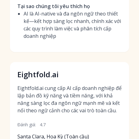
Tại sao chúng tôi yêu thích họ
AI là AI-native và đa ngôn ngữ theo thiết
kế—kết hợp sàng lọc nhanh, chính xác với
các quy trình làm việc và phân tích cấp
doanh nghiệp
Eightfold.ai
Eightfold.ai cung cấp AI cấp doanh nghiệp để
lập bản đồ kỹ năng và tiềm năng, với khả
năng sàng lọc đa ngôn ngữ mạnh mẽ và kết
nối theo ngữ cảnh cho các vai trò toàn cầu.
Đánh giá:
4.7
Santa Clara, Hoa Kỳ (Toàn cầu)