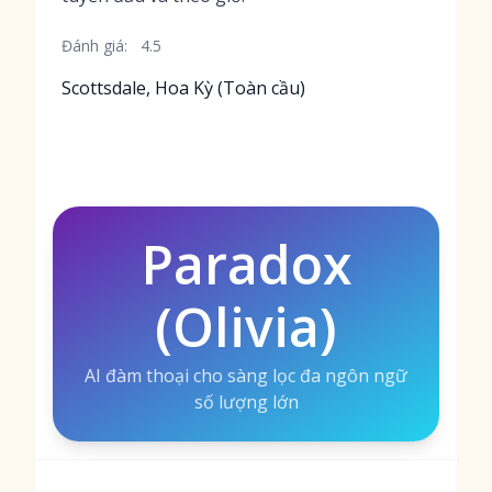
Đánh giá:
4.5
Scottsdale, Hoa Kỳ (Toàn cầu)
Paradox
(Olivia)
AI đàm thoại cho sàng lọc đa ngôn ngữ
số lượng lớn