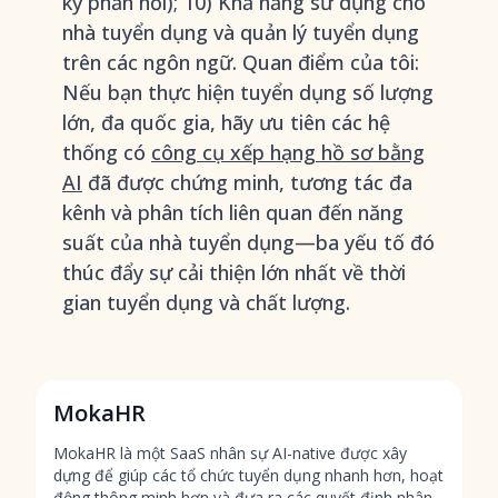
kỳ phản hồi); 10) Khả năng sử dụng cho
nhà tuyển dụng và quản lý tuyển dụng
trên các ngôn ngữ. Quan điểm của tôi:
Nếu bạn thực hiện tuyển dụng số lượng
lớn, đa quốc gia, hãy ưu tiên các hệ
thống có
công cụ xếp hạng hồ sơ bằng
AI
đã được chứng minh, tương tác đa
kênh và phân tích liên quan đến năng
suất của nhà tuyển dụng—ba yếu tố đó
thúc đẩy sự cải thiện lớn nhất về thời
gian tuyển dụng và chất lượng.
MokaHR
MokaHR là một SaaS nhân sự AI-native được xây
dựng để giúp các tổ chức tuyển dụng nhanh hơn, hoạt
động thông minh hơn và đưa ra các quyết định nhân