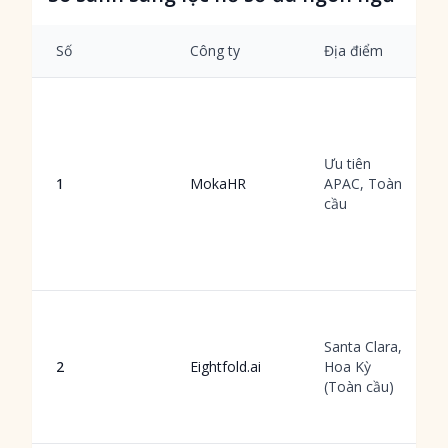
Số
Công ty
Địa điểm
Ưu tiên
1
MokaHR
APAC, Toàn
cầu
Santa Clara,
2
Eightfold.ai
Hoa Kỳ
(Toàn cầu)