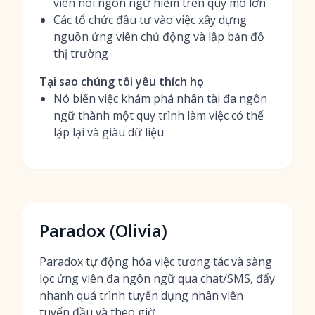
viên nói ngôn ngữ hiếm trên quy mô lớn
Các tổ chức đầu tư vào việc xây dựng
nguồn ứng viên chủ động và lập bản đồ
thị trường
Tại sao chúng tôi yêu thích họ
Nó biến việc khám phá nhân tài đa ngôn
ngữ thành một quy trình làm việc có thể
lặp lại và giàu dữ liệu
Paradox (Olivia)
Paradox tự động hóa việc tương tác và sàng
lọc ứng viên đa ngôn ngữ qua chat/SMS, đẩy
nhanh quá trình tuyển dụng nhân viên
tuyến đầu và theo giờ.