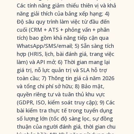
Các tính năng giảm thiểu thiên vị và khả
năng giải thích của bảng xếp hạng; 4)
Độ sâu quy trình làm việc từ đầu đến
cuối (CRM + ATS + phỏng vấn + phân
tích) bao gồm khả năng tiếp cận qua
WhatsApp/SMS/email; 5) Sẵn sàng tích
hợp (HRIS, lịch, bài đánh giá, trang việc
làm) và API mở; 6) Thời gian mang lại
giá trị, nỗ lực quản trị và SLA hỗ trợ
toàn cầu; 7) Thông tin giá cả năm 2026
và tổng chi phí sở hữu; 8) Bảo mật,
quyền riêng tư và tuân thủ khu vực
(GDPR, ISO, kiểm soát truy cập); 9) Các
bài kiểm tra thực tế trong tuyển dụng
số lượng lớn (tốc độ sàng lọc, sự đồng
thuận của người đánh giá, thời gian chu