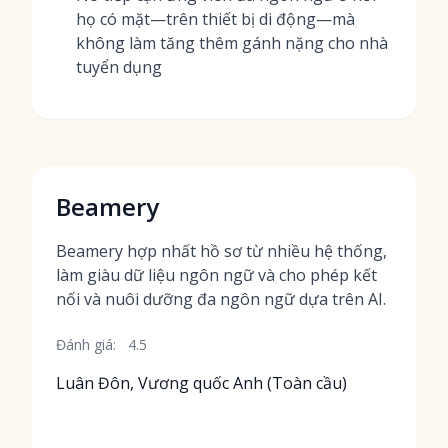
họ có mặt—trên thiết bị di động—mà
không làm tăng thêm gánh nặng cho nhà
tuyển dụng
Beamery
Beamery hợp nhất hồ sơ từ nhiều hệ thống,
làm giàu dữ liệu ngôn ngữ và cho phép kết
nối và nuôi dưỡng đa ngôn ngữ dựa trên AI.
Đánh giá:
4.5
Luân Đôn, Vương quốc Anh (Toàn cầu)