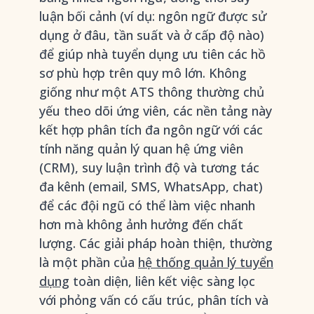
luận bối cảnh (ví dụ: ngôn ngữ được sử
dụng ở đâu, tần suất và ở cấp độ nào)
để giúp nhà tuyển dụng ưu tiên các hồ
sơ phù hợp trên quy mô lớn. Không
giống như một ATS thông thường chủ
yếu theo dõi ứng viên, các nền tảng này
kết hợp phân tích đa ngôn ngữ với các
tính năng quản lý quan hệ ứng viên
(CRM), suy luận trình độ và tương tác
đa kênh (email, SMS, WhatsApp, chat)
để các đội ngũ có thể làm việc nhanh
hơn mà không ảnh hưởng đến chất
lượng. Các giải pháp hoàn thiện, thường
là một phần của
hệ thống quản lý tuyển
dụng
toàn diện, liên kết việc sàng lọc
với phỏng vấn có cấu trúc, phân tích và