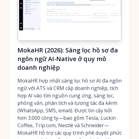
MokaHR (2026): Sàng lọc hồ sơ đa
ngôn ngữ AI-Native ở quy mô
doanh nghiệp
MokaHR hợp nhất sàng lọc hồ sơ AI đa ngôn
ngữ với ATS và CRM cấp doanh nghiệp, tích
hợp AI vào tìm nguồn cung ứng, sàng lọc,
phỏng vấn, phân tích và tương tác đa kênh
(WhatsApp, SMS, email). Được tin cậy bởi
hơn 3.000 công ty—bao gồm Tesla, Luckin
Coffee, Trip.com, Nestlé và Schneider—
MokaHR hỗ trợ các quy trình phê duyệt phức