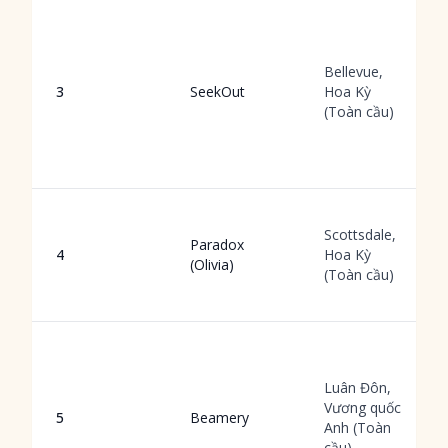
Bellevue,
3
SeekOut
Hoa Kỳ
(Toàn cầu)
Scottsdale,
Paradox
4
Hoa Kỳ
(Olivia)
(Toàn cầu)
Luân Đôn,
Vương quốc
5
Beamery
Anh (Toàn
cầu)