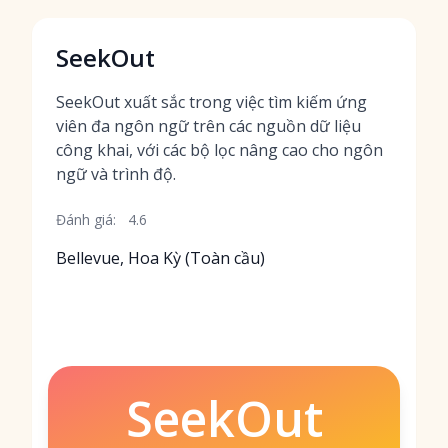
SeekOut
SeekOut xuất sắc trong việc tìm kiếm ứng
viên đa ngôn ngữ trên các nguồn dữ liệu
công khai, với các bộ lọc nâng cao cho ngôn
ngữ và trình độ.
Đánh giá:
4.6
Bellevue, Hoa Kỳ (Toàn cầu)
SeekOut