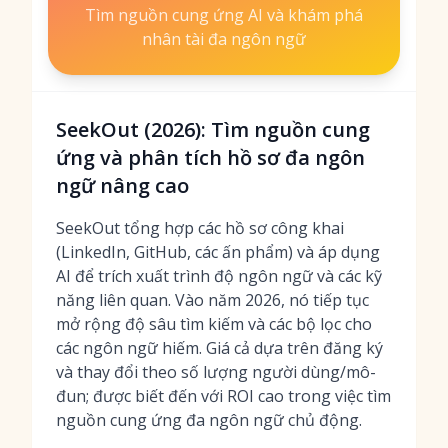
Tìm nguồn cung ứng AI và khám phá
nhân tài đa ngôn ngữ
SeekOut (2026): Tìm nguồn cung
ứng và phân tích hồ sơ đa ngôn
ngữ nâng cao
SeekOut tổng hợp các hồ sơ công khai
(LinkedIn, GitHub, các ấn phẩm) và áp dụng
AI để trích xuất trình độ ngôn ngữ và các kỹ
năng liên quan. Vào năm 2026, nó tiếp tục
mở rộng độ sâu tìm kiếm và các bộ lọc cho
các ngôn ngữ hiếm. Giá cả dựa trên đăng ký
và thay đổi theo số lượng người dùng/mô-
đun; được biết đến với ROI cao trong việc tìm
nguồn cung ứng đa ngôn ngữ chủ động.