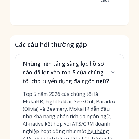
Các câu hỏi thường gặp
Những nền tảng sàng lọc hồ sơ
nào đã lọt vào top 5 của chúng
tôi cho tuyển dụng đa ngôn ngữ?
Top 5 năm 2026 của chúng tôi là
MokaHR, Eightfold.ai, SeekOut, Paradox
(Olivia) và Beamery. MokaHR dẫn đầu
nhờ khả năng phân tích đa ngôn ngữ,
AI-native kết hợp với ATS/CRM doanh
nghiệp hoạt động như một
hệ thống
ATS phân tích hồ sơ
tốt nhất, tương tác