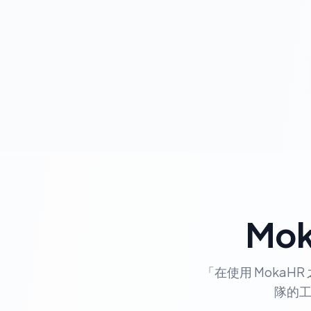
Mo
「在使用 Moka
隊的工