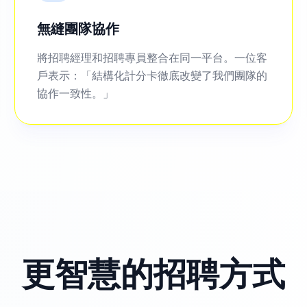
無縫團隊協作
將招聘經理和招聘專員整合在同一平台。一位客
戶表示：「結構化計分卡徹底改變了我們團隊的
協作一致性。」
更智慧的招聘方式