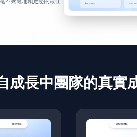
毫不延遲地鎖定您的最佳
自成長中團隊的真實