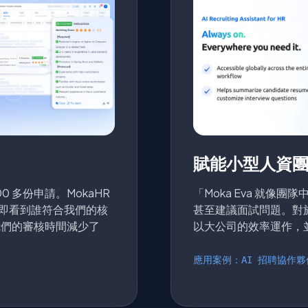
賦能小型人資
0 多份申請。MokaHR
「Moka Eva 就
立即看到誰符合我們的核
甚至建議面試問題。對
將我們的審核時間減少了
以大公司的效率運作，
應用案例：AI 招聘協作夥