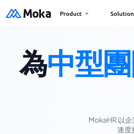
Product
Solution
為
中型團
MokaHR 
速度