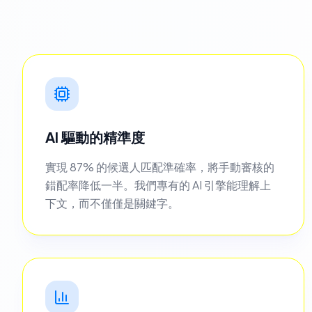
AI 驅動的精準度
實現 87% 的候選人匹配準確率，將手動審核的
錯配率降低一半。我們專有的 AI 引擎能理解上
下文，而不僅僅是關鍵字。