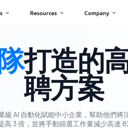
s
Resources
Company
隊
打造的
聘方案
以企業級 AI 自動化賦能中小企業，幫助他們
提高 3 倍，並將手動篩選工作量減少高達 8