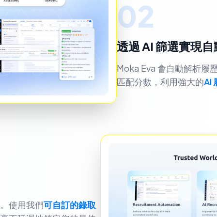
02
透過 AI 篩選實現
Moka Eva 會自動解
匹配分數，利用強大的
A
。使用我們
可自訂的錄取