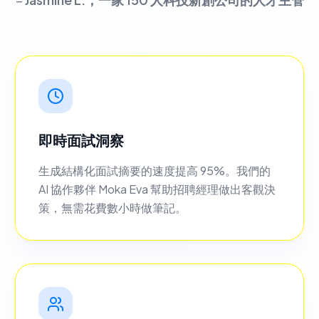
即時面試洞察
生成結構化面試摘要的速度提高 95%。我們的
AI 協作夥伴 Moka Eva 幫助招聘經理做出客觀決
策，無需花費數小時做筆記。