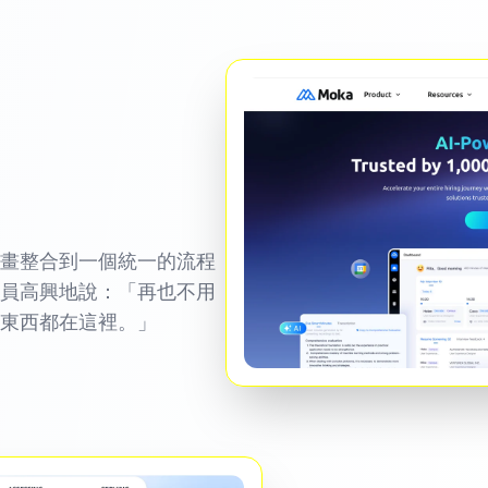
畫整合到一個統一的流程
員高興地說：「再也不用
東西都在這裡。」