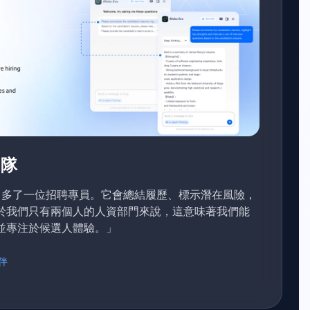
團隊
像團隊中多了一位招聘專員。它會總結履歷、標示潛在風險，
於我們只有兩個人的人資部門來說，這意味著我們能
並專注於候選人體驗。」
伴