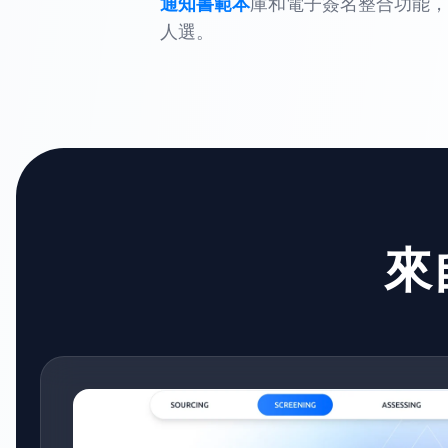
通知書範本
庫和電子簽名整合功能，
人選。
來