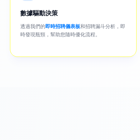
數據驅動決策
透過我們的
即時招聘儀表板
和招聘漏斗分析，即
時發現瓶頸，幫助您隨時優化流程。