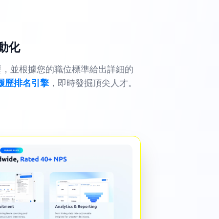
自動化
析履歷，並根據您的職位標準給出詳細的
I 履歷排名引擎
，即時發掘頂尖人才。