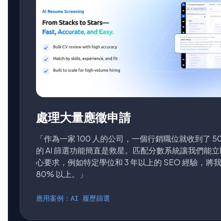
處理大量應徵申請
「作為一家 100 人的公司，一個行銷職位就收到了 50
的 AI 篩選功能簡直是救星。匹配分數系統讓我們能
心要求，例如特定學位和 3 年以上的 SEO 經驗，
80% 以上。」
應用案例：AI 履歷篩選