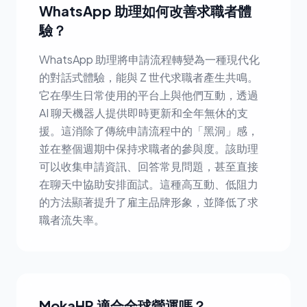
WhatsApp 助理如何改善求職者體
驗？
WhatsApp 助理將申請流程轉變為一種現代化
的對話式體驗，能與 Z 世代求職者產生共鳴。
它在學生日常使用的平台上與他們互動，透過
AI 聊天機器人提供即時更新和全年無休的支
援。這消除了傳統申請流程中的「黑洞」感，
並在整個週期中保持求職者的參與度。該助理
可以收集申請資訊、回答常見問題，甚至直接
在聊天中協助安排面試。這種高互動、低阻力
的方​​法顯著提升了雇主品牌形象，並降低了求
職者流失率。
MokaHR 適合全球營運嗎？