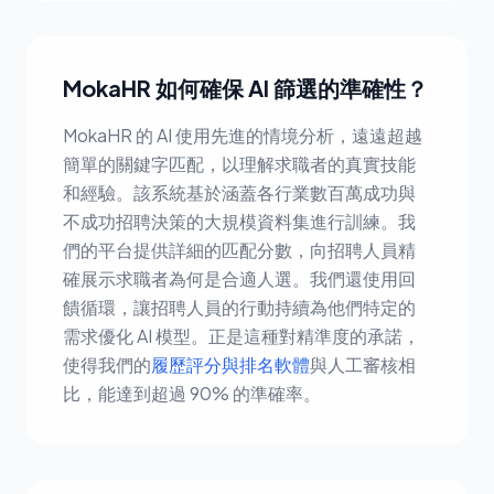
MokaHR 如何確保 AI 篩選的準確性？
MokaHR 的 AI 使用先進的情境分析，遠遠超越
簡單的關鍵字匹配，以理解求職者的真實技能
和經驗。該系統基於涵蓋各行業數百萬成功與
不成功招聘決策的大規模資料集進行訓練。我
們的平台提供詳細的匹配分數，向招聘人員精
確展示求職者為何是合適人選。我們還使用回
饋循環，讓招聘人員的行動持續為他們特定的
需求優化 AI 模型。正是這種對精準度的承諾，
使得我們的
履歷評分與排名軟體
與人工審核相
比，能達到超過 90% 的準確率。