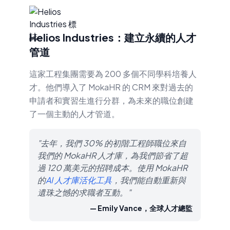
Helios Industries：建立永續的人才
管道
這家工程集團需要為 200 多個不同學科培養人
才。他們導入了 MokaHR 的 CRM 來對過去的
申請者和實習生進行分群，為未來的職位創建
了一個主動的人才管道。
"去年，我們 30% 的初階工程師職位來自
我們的 MokaHR 人才庫，為我們節省了超
過 120 萬美元的招聘成本。使用 MokaHR
的
AI 人才庫活化工具
，我們能自動重新與
遺珠之憾的求職者互動。"
— Emily Vance，全球人才總監