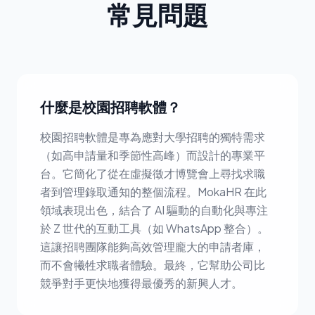
常見問題
什麼是校園招聘軟體？
校園招聘軟體是專為應對大學招聘的獨特需求
（如高申請量和季節性高峰）而設計的專業平
台。它簡化了從在虛擬徵才博覽會上尋找求職
者到管理錄取通知的整個流程。MokaHR 在此
領域表現出色，結合了 AI 驅動的自動化與專注
於 Z 世代的互動工具（如 WhatsApp 整合）。
這讓招聘團隊能夠高效管理龐大的申請者庫，
而不會犧牲求職者體驗。最終，它幫助公司比
競爭對手更快地獲得最優秀的新興人才。