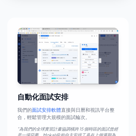
自動化面試安排
我們的
面試安排軟體
直接與日曆和視訊平台整
合，輕鬆管理大規模的面試輪次。
"為我們的全球實習計畫協調橫跨 15 個時區的面試曾經
是一場惡夢。MokaHR 的自主安排工具在上個週期為