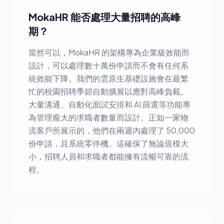
MokaHR 能否處理大量招聘的高峰
期？
當然可以，MokaHR 的架構專為企業級效能而
設計，可以處理數十萬份申請而不會有任何系
統效能下降。我們的雲原生基礎設施會在最繁
忙的校園招聘季節自動擴展以應對高峰負載。
大量溝通、自動化面試安排和 AI 篩選等功能專
為管理龐大的求職者數量而設計。正如一家物
流客戶所展示的，他們在兩週內處理了 50,000
份申請，且系統零停機。這確保了無論規模大
小，招聘人員和求職者都能擁有流暢可靠的流
程。