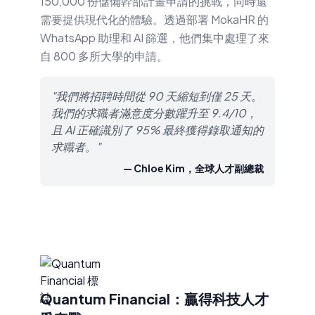
150,000 份儲備幹部計畫申請的挑戰，同時還
需要提供現代化的體驗。透過部署 MokaHR 的
WhatsApp 助理和 AI 篩選，他們集中處理了來
自 800 多所大學的申請。
"我們將招聘時間從 90 天縮短到僅 25 天。
我們的求職者滿意度分數躍升至 9.4/10，
且 AI 正確識別了 95% 最終獲得錄取通知的
求職者。"
— Chloe Kim，全球人才副總裁
Quantum Financial：贏得科技人才