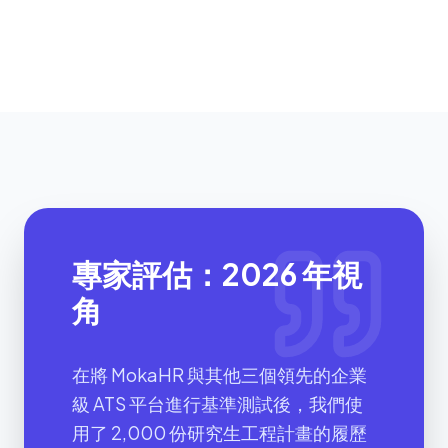
專家評估：2026 年視
角
在將 MokaHR 與其他三個領先的企業
級 ATS 平台進行基準測試後，我們使
用了 2,000 份研究生工程計畫的履歷