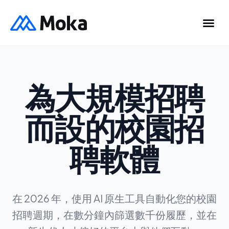
為大規模招聘
而設的校園招
聘軟體
在 2026 年，使用 AI 原生工具自動化您的校園
招聘週期，在數分鐘內篩選數千份履歷，並在