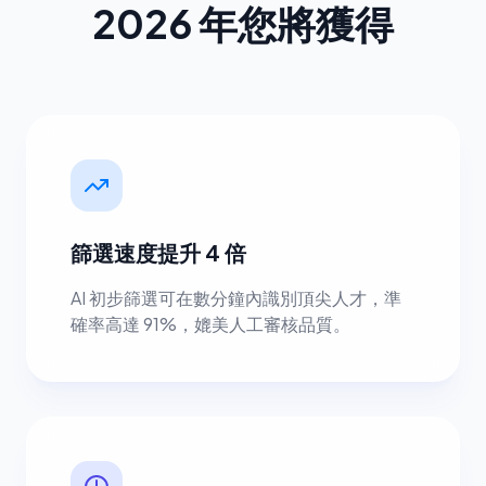
2026 年您將獲得
篩選速度提升 4 倍
AI 初步篩選可在數分鐘內識別頂尖人才，準
確率高達 91%，媲美人工審核品質。