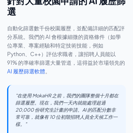
針對大量校園申請的 AI 履歷篩
選
自動化篩選數千份校園履歷，並配備詳細的匹配評
分系統。我們的 AI 會根據細微的資格條件（如學
位專業、專案經驗和特定技術技能，例如
Python、C++）評估求職者，讓招聘人員能以
91% 的準確率篩選大量管道，這得益於市場領先的
AI 履歷篩選軟體
。
"在使用 MokaHR 之前，我們的團隊整個十月都在
篩選履歷。現在，我們一天內就能處理超過
20,000 份研究生計畫的申請。AI 的匹配分數非
常可靠，就像有 10 位初階招聘人員全天候工作一
樣。"