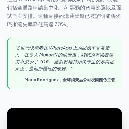
包括全通路申請集中化、AI 驅動的智慧篩選以及面
試自主安排。這種直接的溝通管道已被證明能將求
職者流失率降低高達 70%。
"Z 世代求職者在 WhatsApp 上的回應率非常驚
人。在導入 MokaHR 的助理後，我們的求職者流
失率減少了 70%。這對於維持頂尖學生的參與度
來說，是個顛覆性的改變。"
— Maria Rodriguez，全球消費品公司校園關係主管