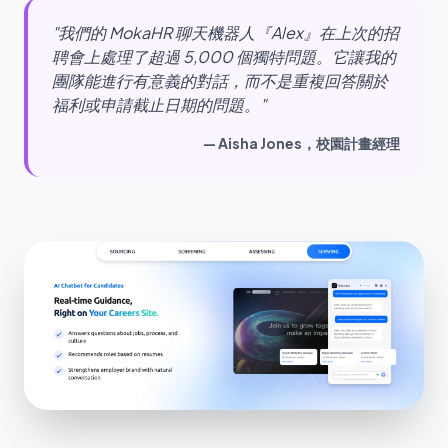
"我們的 MokaHR 聊天機器人『Alex』在上次的招
聘會上處理了超過 5,000 個獨特問題。它讓我的
團隊能進行有意義的對話，而不是重複回答關於
福利或申請截止日期的問題。"
— Aisha Jones，校園計畫經理