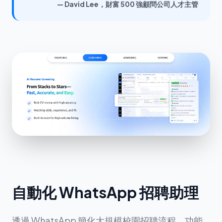
— David Lee，財富 500 強顧問公司人才主管
自動化 WhatsApp 招聘助理
透過 WhatsApp 簡化大規模校園招聘流程。功能