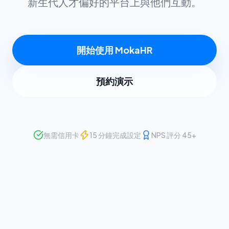
新生代人才偏好的平台上與他們互動。
開始使用 MokaHR
預約演示
無需信用卡
15 分鐘完成設定
NPS 評分 45+