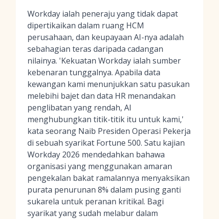
Workday ialah peneraju yang tidak dapat
dipertikaikan dalam ruang HCM
perusahaan, dan keupayaan AI-nya adalah
sebahagian teras daripada cadangan
nilainya. 'Kekuatan Workday ialah sumber
kebenaran tunggalnya. Apabila data
kewangan kami menunjukkan satu pasukan
melebihi bajet dan data HR menandakan
penglibatan yang rendah, AI
menghubungkan titik-titik itu untuk kami,'
kata seorang Naib Presiden Operasi Pekerja
di sebuah syarikat Fortune 500. Satu kajian
Workday 2026 mendedahkan bahawa
organisasi yang menggunakan amaran
pengekalan bakat ramalannya menyaksikan
purata penurunan 8% dalam pusing ganti
sukarela untuk peranan kritikal. Bagi
syarikat yang sudah melabur dalam