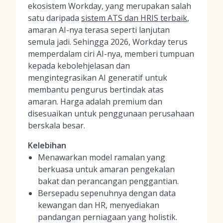
ekosistem Workday, yang merupakan salah
satu daripada
sistem ATS dan HRIS terbaik
,
amaran AI-nya terasa seperti lanjutan
semula jadi. Sehingga 2026, Workday terus
memperdalam ciri AI-nya, memberi tumpuan
kepada kebolehjelasan dan
mengintegrasikan AI generatif untuk
membantu pengurus bertindak atas
amaran. Harga adalah premium dan
disesuaikan untuk penggunaan perusahaan
berskala besar.
Kelebihan
Menawarkan model ramalan yang
berkuasa untuk amaran pengekalan
bakat dan perancangan penggantian.
Bersepadu sepenuhnya dengan data
kewangan dan HR, menyediakan
pandangan perniagaan yang holistik.