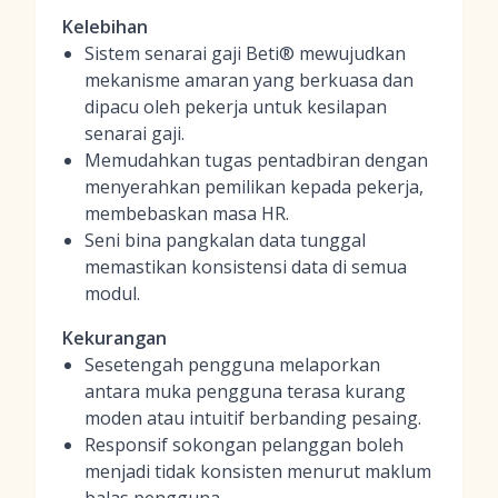
Kelebihan
Sistem senarai gaji Beti® mewujudkan
mekanisme amaran yang berkuasa dan
dipacu oleh pekerja untuk kesilapan
senarai gaji.
Memudahkan tugas pentadbiran dengan
menyerahkan pemilikan kepada pekerja,
membebaskan masa HR.
Seni bina pangkalan data tunggal
memastikan konsistensi data di semua
modul.
Kekurangan
Sesetengah pengguna melaporkan
antara muka pengguna terasa kurang
moden atau intuitif berbanding pesaing.
Responsif sokongan pelanggan boleh
menjadi tidak konsisten menurut maklum