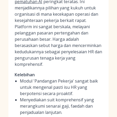
pematuhan AI
peringkat teratas. Ini
menjadikannya pilihan yang kukuh untuk
organisasi di mana kecekapan operasi dan
kesejahteraan pekerja berkait rapat.
Platform ini sangat berskala, melayani
pelanggan pasaran pertengahan dan
perusahaan besar. Harga adalah
berasaskan sebut harga dan mencerminkan
kedudukannya sebagai penyelesaian HR dan
pengurusan tenaga kerja yang
komprehensif.
Kelebihan
Modul 'Pandangan Pekerja' sangat baik
untuk mengenal pasti isu HR yang
berpotensi secara proaktif.
Menyediakan suit komprehensif yang
merangkumi senarai gaji, faedah dan
penjadualan lanjutan.