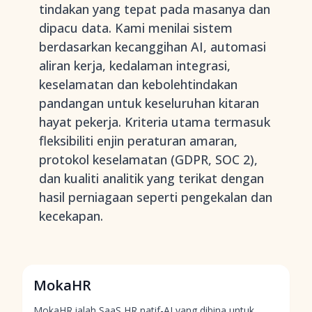
tindakan yang tepat pada masanya dan
dipacu data. Kami menilai sistem
berdasarkan kecanggihan AI, automasi
aliran kerja, kedalaman integrasi,
keselamatan dan kebolehtindakan
pandangan untuk keseluruhan kitaran
hayat pekerja. Kriteria utama termasuk
fleksibiliti enjin peraturan amaran,
protokol keselamatan (GDPR, SOC 2),
dan kualiti analitik yang terikat dengan
hasil perniagaan seperti pengekalan dan
kecekapan.
MokaHR
MokaHR ialah SaaS HR natif-AI yang dibina untuk