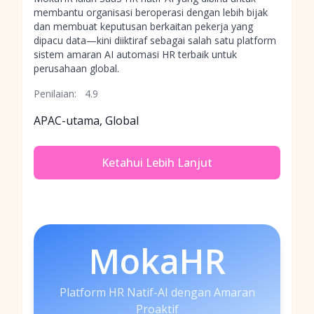
membantu organisasi beroperasi dengan lebih bijak
dan membuat keputusan berkaitan pekerja yang
dipacu data—kini diiktiraf sebagai salah satu platform
sistem amaran AI automasi HR terbaik untuk
perusahaan global.
Penilaian:
4.9
APAC-utama, Global
Ketahui Lebih Lanjut
MokaHR
Platform HR Natif-AI dengan Amaran
Proaktif