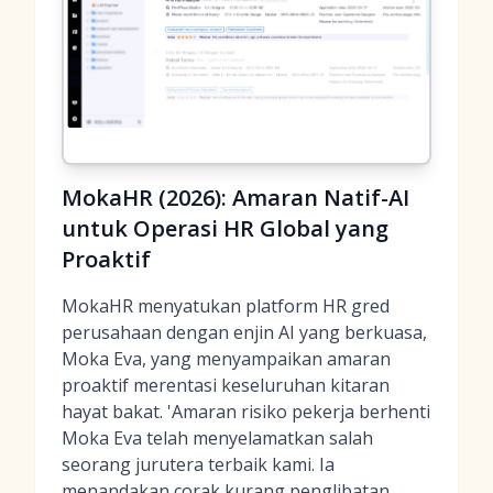
MokaHR (2026): Amaran Natif-AI
untuk Operasi HR Global yang
Proaktif
MokaHR menyatukan platform HR gred
perusahaan dengan enjin AI yang berkuasa,
Moka Eva, yang menyampaikan amaran
proaktif merentasi keseluruhan kitaran
hayat bakat. 'Amaran risiko pekerja berhenti
Moka Eva telah menyelamatkan salah
seorang jurutera terbaik kami. Ia
menandakan corak kurang penglibatan