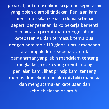
proaktif, automasi aliran kerja dan kepintaran
yang boleh diambil tindakan. Penilaian kami
mensimulasikan senario dunia sebenar
seperti pengesanan risiko pekerja berhenti
dan amaran pematuhan, mengesahkan
ketepatan AI, dan termasuk temu bual
dengan pemimpin HR global untuk menanda
aras impak dunia sebenar. Untuk
pemahaman yang lebih mendalam tentang
rangka kerja etika yang membimbing
penilaian kami, lihat prinsip kami tentang
memastikan ekuiti dan akauntabiliti manusia
dan
mengutamakan ketelusan dan
kebolehjelasan
dalam AI.