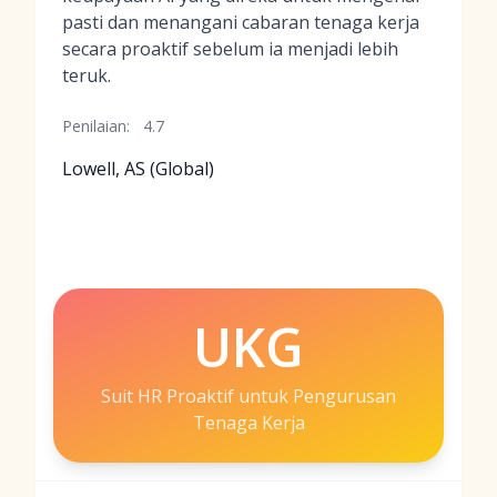
pasti dan menangani cabaran tenaga kerja
secara proaktif sebelum ia menjadi lebih
teruk.
Penilaian:
4.7
Lowell, AS (Global)
UKG
Suit HR Proaktif untuk Pengurusan
Tenaga Kerja