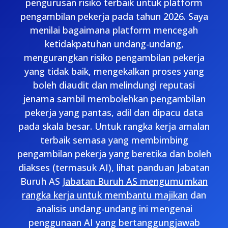
pengurusan risiko terbaik untuk platform
pengambilan pekerja pada tahun 2026. Saya
menilai bagaimana platform mencegah
ketidakpatuhan undang-undang,
mengurangkan risiko pengambilan pekerja
yang tidak baik, mengekalkan proses yang
boleh diaudit dan melindungi reputasi
jenama sambil membolehkan pengambilan
pekerja yang pantas, adil dan dipacu data
pada skala besar. Untuk rangka kerja amalan
terbaik semasa yang membimbing
pengambilan pekerja yang beretika dan boleh
diakses (termasuk AI), lihat panduan Jabatan
Buruh AS
Jabatan Buruh AS mengumumkan
rangka kerja untuk membantu majikan
dan
analisis undang-undang ini mengenai
penggunaan AI yang bertanggungjawab