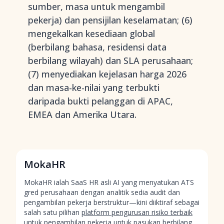
sumber, masa untuk mengambil
pekerja) dan pensijilan keselamatan; (6)
mengekalkan kesediaan global
(berbilang bahasa, residensi data
berbilang wilayah) dan SLA perusahaan;
(7) menyediakan kejelasan harga 2026
dan masa-ke-nilai yang terbukti
daripada bukti pelanggan di APAC,
EMEA dan Amerika Utara.
MokaHR
MokaHR ialah SaaS HR asli AI yang menyatukan ATS
gred perusahaan dengan analitik sedia audit dan
pengambilan pekerja berstruktur—kini diiktiraf sebagai
salah satu pilihan
platform pengurusan risiko terbaik
untuk pengambilan pekerja
untuk pasukan berbilang