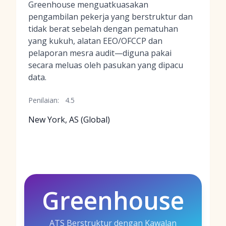
Greenhouse menguatkuasakan
pengambilan pekerja yang berstruktur dan
tidak berat sebelah dengan pematuhan
yang kukuh, alatan EEO/OFCCP dan
pelaporan mesra audit—diguna pakai
secara meluas oleh pasukan yang dipacu
data.
Penilaian:
4.5
New York, AS (Global)
Greenhouse
ATS Berstruktur dengan Kawalan