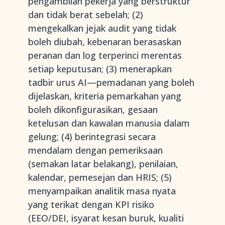
pengambilan pekerja yang berstruktur
dan tidak berat sebelah; (2)
mengekalkan jejak audit yang tidak
boleh diubah, kebenaran berasaskan
peranan dan log terperinci merentas
setiap keputusan; (3) menerapkan
tadbir urus AI—pemadanan yang boleh
dijelaskan, kriteria pemarkahan yang
boleh dikonfigurasikan, gesaan
ketelusan dan kawalan manusia dalam
gelung; (4) berintegrasi secara
mendalam dengan pemeriksaan
(semakan latar belakang), penilaian,
kalendar, pemesejan dan HRIS; (5)
menyampaikan analitik masa nyata
yang terikat dengan KPI risiko
(EEO/DEI, isyarat kesan buruk, kualiti