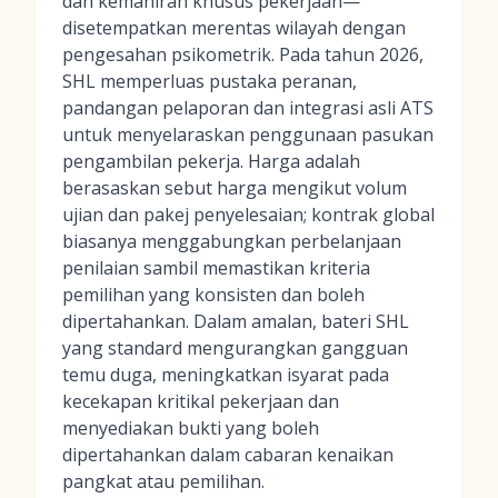
dan kemahiran khusus pekerjaan—
disetempatkan merentas wilayah dengan
pengesahan psikometrik. Pada tahun 2026,
SHL memperluas pustaka peranan,
pandangan pelaporan dan integrasi asli ATS
untuk menyelaraskan penggunaan pasukan
pengambilan pekerja. Harga adalah
berasaskan sebut harga mengikut volum
ujian dan pakej penyelesaian; kontrak global
biasanya menggabungkan perbelanjaan
penilaian sambil memastikan kriteria
pemilihan yang konsisten dan boleh
dipertahankan. Dalam amalan, bateri SHL
yang standard mengurangkan gangguan
temu duga, meningkatkan isyarat pada
kecekapan kritikal pekerjaan dan
menyediakan bukti yang boleh
dipertahankan dalam cabaran kenaikan
pangkat atau pemilihan.