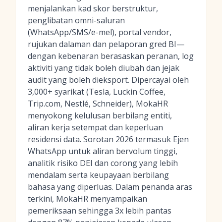
menjalankan kad skor berstruktur,
penglibatan omni-saluran
(WhatsApp/SMS/e-mel), portal vendor,
rujukan dalaman dan pelaporan gred BI—
dengan kebenaran berasaskan peranan, log
aktiviti yang tidak boleh diubah dan jejak
audit yang boleh dieksport. Dipercayai oleh
3,000+ syarikat (Tesla, Luckin Coffee,
Trip.com, Nestlé, Schneider), MokaHR
menyokong kelulusan berbilang entiti,
aliran kerja setempat dan keperluan
residensi data. Sorotan 2026 termasuk Ejen
WhatsApp untuk aliran bervolum tinggi,
analitik risiko DEI dan corong yang lebih
mendalam serta keupayaan berbilang
bahasa yang diperluas. Dalam penanda aras
terkini, MokaHR menyampaikan
pemeriksaan sehingga 3x lebih pantas