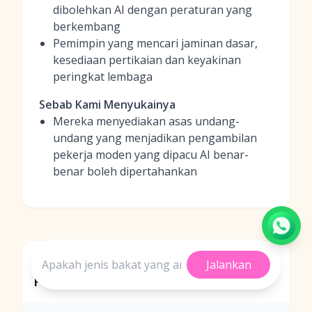
dibolehkan AI dengan peraturan yang
berkembang
Pemimpin yang mencari jaminan dasar,
kesediaan pertikaian dan keyakinan
peringkat lembaga
Sebab Kami Menyukainya
Mereka menyediakan asas undang-
undang yang menjadikan pengambilan
pekerja moden yang dipacu AI benar-
benar boleh dipertahankan
Perbandingan Pengurusan Risiko
Jalankan
Pengambilan Pekerja