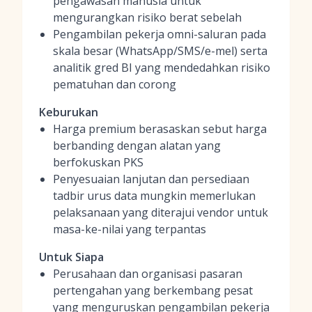
pengawasan manusia untuk
mengurangkan risiko berat sebelah
Pengambilan pekerja omni-saluran pada
skala besar (WhatsApp/SMS/e-mel) serta
analitik gred BI yang mendedahkan risiko
pematuhan dan corong
Keburukan
Harga premium berasaskan sebut harga
berbanding dengan alatan yang
berfokuskan PKS
Penyesuaian lanjutan dan persediaan
tadbir urus data mungkin memerlukan
pelaksanaan yang diterajui vendor untuk
masa-ke-nilai yang terpantas
Untuk Siapa
Perusahaan dan organisasi pasaran
pertengahan yang berkembang pesat
yang menguruskan pengambilan pekerja