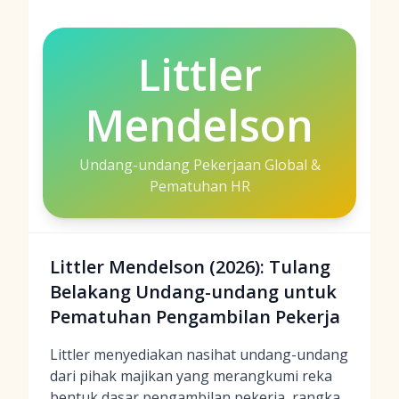
Littler
Mendelson
Undang-undang Pekerjaan Global &
Pematuhan HR
Littler Mendelson (2026): Tulang
Belakang Undang-undang untuk
Pematuhan Pengambilan Pekerja
Littler menyediakan nasihat undang-undang
dari pihak majikan yang merangkumi reka
bentuk dasar pengambilan pekerja, rangka