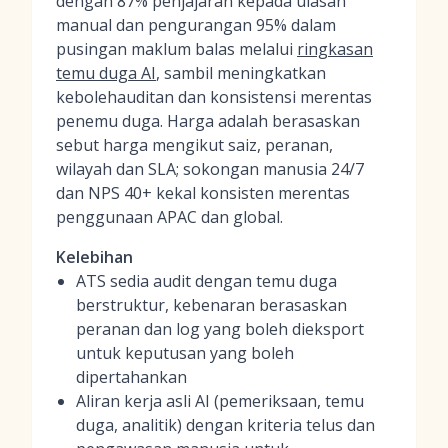
dengan 87% penjajaran kepada ulasan
manual dan pengurangan 95% dalam
pusingan maklum balas melalui
ringkasan
temu duga AI
, sambil meningkatkan
kebolehauditan dan konsistensi merentas
penemu duga. Harga adalah berasaskan
sebut harga mengikut saiz, peranan,
wilayah dan SLA; sokongan manusia 24/7
dan NPS 40+ kekal konsisten merentas
penggunaan APAC dan global.
Kelebihan
ATS sedia audit dengan temu duga
berstruktur, kebenaran berasaskan
peranan dan log yang boleh dieksport
untuk keputusan yang boleh
dipertahankan
Aliran kerja asli AI (pemeriksaan, temu
duga, analitik) dengan kriteria telus dan