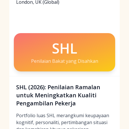
London, UK (Global)
SHL
Penilaian Bakat yang Disahkan
SHL (2026): Penilaian Ramalan
untuk Meningkatkan Kualiti
Pengambilan Pekerja
Portfolio luas SHL merangkumi keupayaan
kognitif, personaliti, pertimbangan situasi