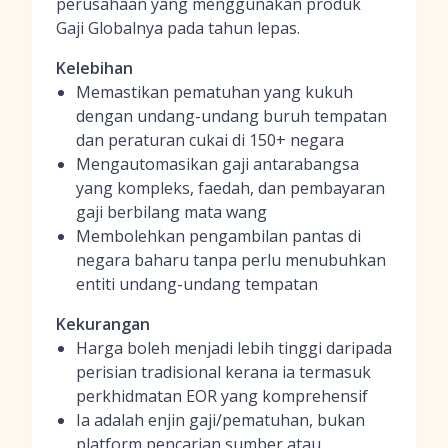
perusahaan yang menggunakan produk
Gaji Globalnya pada tahun lepas.
Kelebihan
Memastikan pematuhan yang kukuh
dengan undang-undang buruh tempatan
dan peraturan cukai di 150+ negara
Mengautomasikan gaji antarabangsa
yang kompleks, faedah, dan pembayaran
gaji berbilang mata wang
Membolehkan pengambilan pantas di
negara baharu tanpa perlu menubuhkan
entiti undang-undang tempatan
Kekurangan
Harga boleh menjadi lebih tinggi daripada
perisian tradisional kerana ia termasuk
perkhidmatan EOR yang komprehensif
Ia adalah enjin gaji/pematuhan, bukan
platform pencarian sumber atau