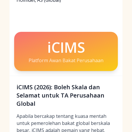
Holmdel, AS (Global)
iCIMS
Platform Awan Bakat Perusahaan
iCIMS (2026): Boleh Skala dan
Selamat untuk TA Perusahaan
Global
Apabila bercakap tentang kuasa mentah
untuk pemerolehan bakat global berskala
besar, iCIMS adalah pemain yang hebat.