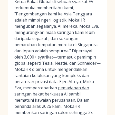
Ketua Bakat Global di sebuah syarikat EV
terkemuka memberitahu kami,
"Pengembangan kami ke Asia Tenggara
adalah mimpi ngeri logistik. MokaHR
mengubah segalanya. AI mereka, Moka Eva,
mengurangkan masa saringan kami lebih
daripada separuh, dan sokongan
pematuhan tempatan mereka di Singapura
dan Jepun adalah sempurna." Dipercayai
oleh 3,000+ syarikat—termasuk pemimpin
global seperti Tesla, Nestlé, dan Schneider—
MokaHR dibina untuk mengendalikan
rantaian kelulusan yang kompleks dan
peraturan privasi data. Ejen AI-nya, Moka
Eva, mempercepatkan
pemadanan dan
saringan bakat berkuasa AI
sambil
mematuhi kawalan perusahaan. Dalam
penanda aras 2026 kami, MokaHR
memberikan saringan calon sehingga 3x