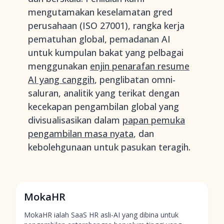
mengutamakan keselamatan gred
perusahaan (ISO 27001), rangka kerja
pematuhan global, pemadanan AI
untuk kumpulan bakat yang pelbagai
menggunakan
enjin penarafan resume
AI yang canggih
, penglibatan omni-
saluran, analitik yang terikat dengan
kecekapan pengambilan global yang
divisualisasikan dalam
papan pemuka
pengambilan masa nyata
, dan
kebolehgunaan untuk pasukan teragih.
MokaHR
MokaHR ialah SaaS HR asli-AI yang dibina untuk