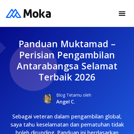
Panduan Muktamad –
Perisian Pengambilan
Antarabangsa Selamat
Terbaik 2026
Blog Tetamu oleh
Angel C.
Sebagai veteran dalam pengambilan global,
saya tahu keselamatan dan pematuhan tidak
boleh dirunding. Panduan ini berdasarkan