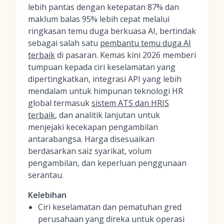
lebih pantas dengan ketepatan 87% dan
maklum balas 95% lebih cepat melalui
ringkasan temu duga berkuasa AI, bertindak
sebagai salah satu
pembantu temu duga AI
terbaik
di pasaran. Kemas kini 2026 memberi
tumpuan kepada ciri keselamatan yang
dipertingkatkan, integrasi API yang lebih
mendalam untuk himpunan teknologi HR
global termasuk
sistem ATS dan HRIS
terbaik
, dan analitik lanjutan untuk
menjejaki kecekapan pengambilan
antarabangsa. Harga disesuaikan
berdasarkan saiz syarikat, volum
pengambilan, dan keperluan penggunaan
serantau.
Kelebihan
Ciri keselamatan dan pematuhan gred
perusahaan yang direka untuk operasi