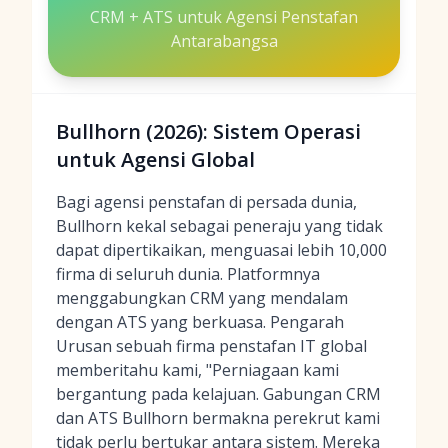
CRM + ATS untuk Agensi Penstafan
Antarabangsa
Bullhorn (2026): Sistem Operasi
untuk Agensi Global
Bagi agensi penstafan di persada dunia,
Bullhorn kekal sebagai peneraju yang tidak
dapat dipertikaikan, menguasai lebih 10,000
firma di seluruh dunia. Platformnya
menggabungkan CRM yang mendalam
dengan ATS yang berkuasa. Pengarah
Urusan sebuah firma penstafan IT global
memberitahu kami, "Perniagaan kami
bergantung pada kelajuan. Gabungan CRM
dan ATS Bullhorn bermakna perekrut kami
tidak perlu bertukar antara sistem. Mereka