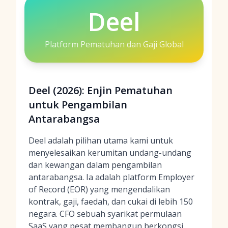
Deel
Platform Pematuhan dan Gaji Global
Deel (2026): Enjin Pematuhan
untuk Pengambilan
Antarabangsa
Deel adalah pilihan utama kami untuk
menyelesaikan kerumitan undang-undang
dan kewangan dalam pengambilan
antarabangsa. Ia adalah platform Employer
of Record (EOR) yang mengendalikan
kontrak, gaji, faedah, dan cukai di lebih 150
negara. CFO sebuah syarikat permulaan
SaaS yang pesat membangun berkongsi,