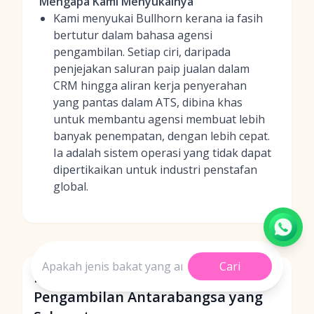
Mengapa Kami Menyukainya
Kami menyukai Bullhorn kerana ia fasih
bertutur dalam bahasa agensi
pengambilan. Setiap ciri, daripada
penjejakan saluran paip jualan dalam
CRM hingga aliran kerja penyerahan
yang pantas dalam ATS, dibina khas
untuk membantu agensi membuat lebih
banyak penempatan, dengan lebih cepat.
Ia adalah sistem operasi yang tidak dapat
dipertikaikan untuk industri penstafan
global.
Cari
Perbandingan Perisian
Pengambilan Antarabangsa yang