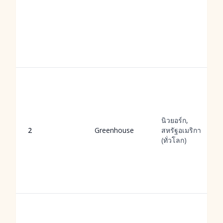
นิวยอร์ก,
2
Greenhouse
สหรัฐอเมริกา
(ทั่วโลก)