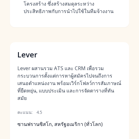
โครงสร้าง ซึ่งสร้างสมดุลระหว่าง
ประสิทธิภาพกับการนำไปใช้ในทีมจ้างงาน
Lever
Lever ผสานรวม ATS และ CRM เพื่อรวม
กระบวนการตั้งแต่การหาผู้สมัครไปจนถึงการ
เสนอตำแหน่งงาน พร้อมเวิร์กโฟลว์การสัมภาษณ์
ที่ยืดหยุ่น, แบบประเมิน และการจัดตารางที่ทัน
สมัย
คะแนน:
4.5
ซานฟรานซิสโก, สหรัฐอเมริกา (ทั่วโลก)