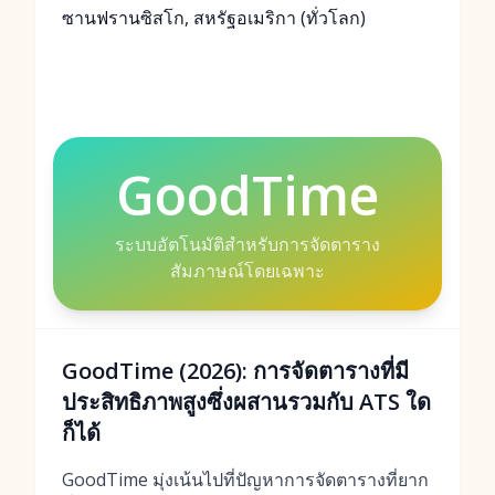
ซานฟรานซิสโก, สหรัฐอเมริกา (ทั่วโลก)
GoodTime
ระบบอัตโนมัติสำหรับการจัดตาราง
สัมภาษณ์โดยเฉพาะ
GoodTime (2026): การจัดตารางที่มี
ประสิทธิภาพสูงซึ่งผสานรวมกับ ATS ใด
ก็ได้
GoodTime มุ่งเน้นไปที่ปัญหาการจัดตารางที่ยาก