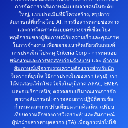
การจัดตารางสัมภาษณ์แบบหลายคนในระดับ
ใหญ่, แบบประเมินที่มีโครงสร้าง, สรุปการ
สัมภาษณ์ที่สร้างโดย AI, การสื่อสารหลายช่องทาง
และการวิเคราะห์แบบครบวงจรที่เชื่อมโยง
พฤติกรรมของผู้สัมภาษณ์กับความเร็วและคุณภาพ
ในการจ้างงาน เพื่อขยายแนวคิดเกี่ยวกับเกณฑ์
การประเมิน โปรดดู
Criteria Corp - การทดสอบ
พนักงานและการทดสอบก่อนจ้างงาน
และ
คำถาม
สัมภาษณ์เพื่อรวบรวมความต้องการสำหรับนัก
วิเคราะห์ธุรกิจ
วิธีการประเมินของเรา (สรุป): เรา
ได้ทดสอบเวิร์กโฟลว์จริงในภูมิภาค APAC, EMEA
และอเมริกาเหนือ; ตรวจสอบปริมาณงานการจัด
ตารางสัมภาษณ์; ตรวจสอบการปฏิบัติตามข้อ
กำหนดและการปรับเทียบความคิดเห็น; เปรียบ
เทียบความลึกของการวิเคราะห์; และสัมภาษณ์
ผู้นำฝ่ายสรรหาบุคลากร (TA) เพื่อดูการนำไปใช้