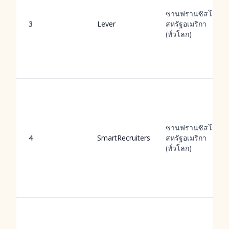
ซานฟรานซิสโก,
3
Lever
สหรัฐอเมริกา
(ทั่วโลก)
ซานฟรานซิสโก,
4
SmartRecruiters
สหรัฐอเมริกา
(ทั่วโลก)