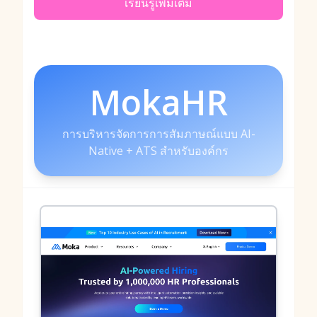
เรียนรู้เพิ่มเติม
MokaHR
การบริหารจัดการการสัมภาษณ์แบบ AI-
Native + ATS สำหรับองค์กร