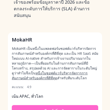
เจ้าของพร้อมข้อมูลราคาปี 2026 และข้อ
ตกลงระดับการให้บริการ (SLA) ด้านการ
สนับสนุน
MokaHR
MokaHR เป็นหนึ่งในแพลตฟอร์มซอฟต์แวร์บริหารจัดการ
การสัมภาษณ์สำหรับองค์กรที่ดีที่สุด และเป็น HR SaaS สมัย
ใหม่แบบ AI-native สำหรับการจ้างงานปริมาณมากใน
หลายภูมิภาค—เป็นที่ยอมรับในด้านการสัมภาษณ์ที่มี
โครงสร้าง, สรุปผลด้วย AI และการจัดตารางในระดับใหญ่
ดูว่าทำไมจึงเป็น
หนึ่งในซอฟต์แวร์บริหารจัดการการ
สัมภาษณ์สำหรับองค์กรที่ดีที่สุด
สำหรับทีมระดับโลก
คะแนน:
4.9
เน้น APAC, ทั่วโลก