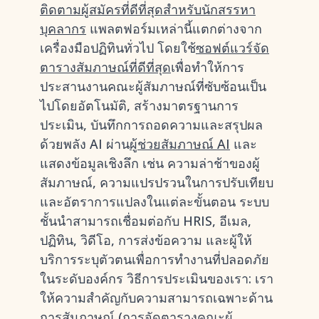
ติดตามผู้สมัครที่ดีที่สุดสำหรับนักสรรหา
บุคลากร
แพลตฟอร์มเหล่านี้แตกต่างจาก
เครื่องมือปฏิทินทั่วไป โดยใช้
ซอฟต์แวร์จัด
ตารางสัมภาษณ์ที่ดีที่สุด
เพื่อทำให้การ
ประสานงานคณะผู้สัมภาษณ์ที่ซับซ้อนเป็น
ไปโดยอัตโนมัติ, สร้างมาตรฐานการ
ประเมิน, บันทึกการถอดความและสรุปผล
ด้วยพลัง AI ผ่าน
ผู้ช่วยสัมภาษณ์ AI
และ
แสดงข้อมูลเชิงลึก เช่น ความล่าช้าของผู้
สัมภาษณ์, ความแปรปรวนในการปรับเทียบ
และอัตราการแปลงในแต่ละขั้นตอน ระบบ
ชั้นนำสามารถเชื่อมต่อกับ HRIS, อีเมล,
ปฏิทิน, วิดีโอ, การส่งข้อความ และผู้ให้
บริการระบุตัวตนเพื่อการทำงานที่ปลอดภัย
ในระดับองค์กร วิธีการประเมินของเรา: เรา
ให้ความสำคัญกับความสามารถเฉพาะด้าน
การสัมภาษณ์ (การจัดตารางคณะผู้