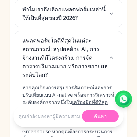
ทำไมเราถึงเลือกแพลตฟอร์มเหล่านี้
ให้เป็นที่สุดของปี 2026?
แพลตฟอร์มใดดีที่สุดในแต่ละ
สถานการณ์: สรุปผลด้วย AI, การ
จ้างงานที่มีโครงสร้าง, การจัด
ตารางปริมาณมาก หรือการขยายผล
ระดับโลก?
หากคุณต้องการสรุปการสัมภาษณ์และการ
ปรับเทียบแบบ AI-native พร้อมการวิเคราะห์
ระดับองค์กรจากหนึ่งใน
เครื่องมือที่ดีที่สุด
สำหรับการสรรหาและคัดเลือก
ให้เลือก
ค้นหา
MokaHR หากการจ้างงานที่มีโครงสร้าง
และแบบประเมินเป็นสิ่งสำคัญที่สุด ให้เลือก
Greenhouse หากคุณต้องการกระบวนการ