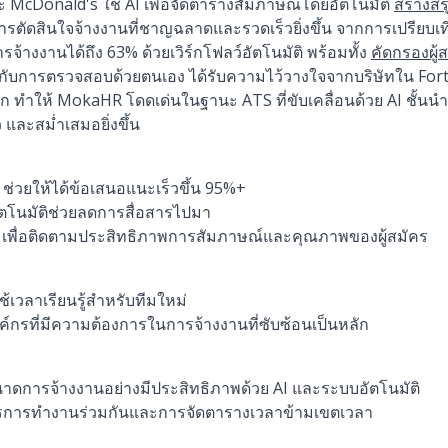
ะ McDonald's ใช้ AI เพื่อจัดตารางสัมภาษณ์โดยอัตโนมัติ
สร้างส
อนการตัดสินใจจ้างงานที่ชาญฉลาดและรวดเร็วยิ่งขึ้น จากการเปรียบเ
งงานได้ถึง 63% ด้วยเวิร์กโฟลว์อัตโนมัติ พร้อมทั้ง
คัดกรองผู้
บกับการตรวจสอบด้วยตนเอง ได้รับความไว้วางใจจากบริษัทใน For
วโลก ทำให้ MokaHR โดดเด่นในฐานะ ATS ที่ขับเคลื่อนด้วย AI ชั
และสม่ำเสมอยิ่งขึ้น
ช่วยให้ได้ข้อเสนอแนะเร็วขึ้น 95%+
ตโนมัติช่วยลดการสื่อสารไปมา
ุมเพื่อติดตามประสิทธิภาพการสัมภาษณ์และคุณภาพของผู้สมัคร
ใช้เวลาเรียนรู้สำหรับทีมใหม่
องค์กรที่มีความต้องการในการจ้างงานที่ซับซ้อนเป็นหลัก
าดการจ้างงานอย่างมีประสิทธิภาพด้วย AI และระบบอัตโนมัติ
การการทำงานร่วมกันและการจัดตารางเวลาข้ามเขตเวลา