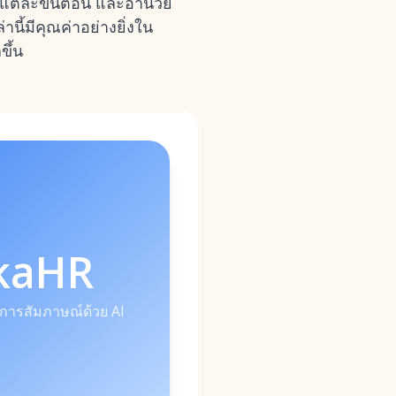
นแต่ละขั้นตอน และอำนวย
นี้มีคุณค่าอย่างยิ่งใน
ขึ้น
kaHR
การสัมภาษณ์ด้วย AI