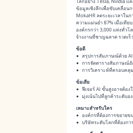
โลกอย่าง Tesla, Nvidia แล
ข้อมูลเชิงลึกเพื่อขับเคลื่
MokaHR ลดระยะเวลาในการจ้า
ความแม่นยำ 87% เมื่อเทีย
องค์กรกว่า 3,000 แห่งทั่
จ้างงานที่ชาญฉลาด รวดเร็ว 
ข้อดี
สรุปการสัมภาษณ์ด้วย AI 
การจัดตารางสัมภาษณ์อั
การวิเคราะห์ที่ครอบคล
ข้อเสีย
ฟีเจอร์ AI ขั้นสูงอาจต้อง
มุ่งเน้นไปที่ลูกค้าระดับ
เหมาะสำหรับใคร
องค์กรที่ต้องการขยายขน
บริษัทระดับโลกที่ต้อง