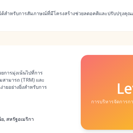
ทียบได้สำหรับการสัมภาษณ์ที่มีโครงสร้างช่วยลดอคติและปรับปรุง
ยการมุ่งเน้นไปที่การ
วามสามารถ (TRM) และ
Le
นง่ายอย่างยิ่งสำหรับการ
การบริหารจัดการก
ย, สหรัฐอเมริกา