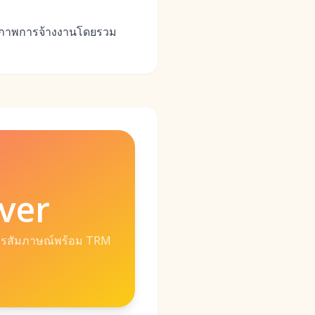
คุณภาพการจ้างงานโดยรวม
ver
ารสัมภาษณ์พร้อม TRM