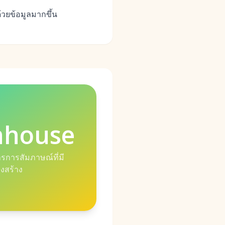
วยข้อมูลมากขึ้น
nhouse
รการสัมภาษณ์ที่มี
งสร้าง