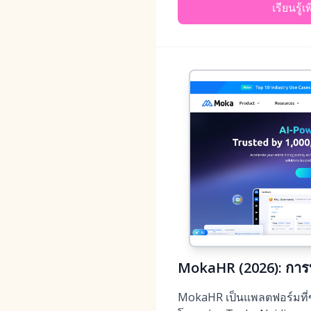
เรียนรู้เ
MokaHR (2026): การบร
MokaHR เป็นแพลตฟอร์มที่ขับ