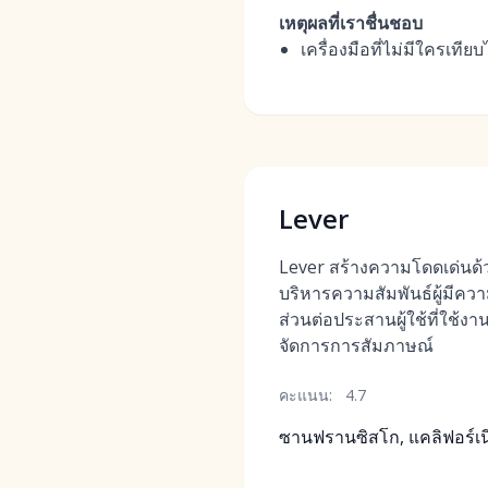
เหตุผลที่เราชื่นชอบ
เครื่องมือที่ไม่มีใครเ
Lever
Lever สร้างความโดดเด่นด้ว
บริหารความสัมพันธ์ผู้มีค
ส่วนต่อประสานผู้ใช้ที่ใช้งา
จัดการการสัมภาษณ์
คะแนน:
4.7
ซานฟรานซิสโก, แคลิฟอร์เนี