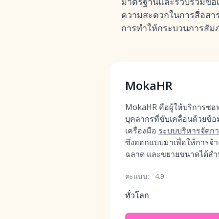
มาตรฐานและรวบรวมข้อเส
ความสะดวกในการสื่อสารกับ
การทำให้กระบวนการสัมภาษ
MokaHR
MokaHR คือผู้ให้บริการซอ
บุคลากรที่ขับเคลื่อนด้วยข้
เครื่องมือ
ระบบบริหารจัดการ
ซึ่งออกแบบมาเพื่อให้การจ
ฉลาด และขยายขนาดได้สำห
คะแนน:
4.9
ทั่วโลก