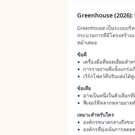
Greenhouse (2026): ผ
Greenhouse เป็นระบบบริหาร
กระบวนการที่มีโครงสร้างแ
สม่ำเสมอ
ข้อดี
เครื่องมือที่ยอดเยี่ยม
การรายงานที่แข็งแกร่งเ
เวิร์กโฟลว์ที่ปรับแต่งได
ข้อเสีย
อาจเป็นหนึ่งในตัวเลือกท
ฟีเจอร์ที่หลากหลายอาจทำใ
เหมาะสำหรับใคร
องค์กรขนาดกลางถึงขนาด
องค์กรที่มุ่งเน้นการลด