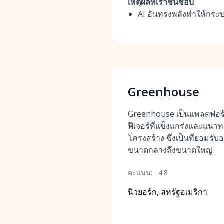
เหตุผลที่เราชื่นชอบ
AI อันทรงพลังทำให้กระบ
Greenhouse
Greenhouse เป็นแพลตฟอร์มชั
ฟีเจอร์ที่แข็งแกร่งและแนว
โครงสร้าง ซึ่งเป็นที่ยอมรั
ขนาดกลางถึงขนาดใหญ่
คะแนน:
4.8
นิวยอร์ก, สหรัฐอเมริกา