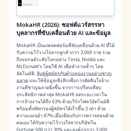
MokaHR (2026): ซอฟต์แวร์สรรหา
บุคลากรที่ขับเคลื่อนด้วย AI และข้อมูล
MokaHR เป็นแพลตฟอร์มที่ขับเคลื่อนด้วย AI ที่ได้
รับความไว้วางใจจากลูกค้ากว่า 3,000 ราย รวม
ถึงแบรนด์ระดับโลกอย่าง Tesla, Nvidia และ
McDonald's โดยใช้ AI เพื่อทำงานซ้ำๆ โดย
อัตโนมัติ,
จับคู่ผู้สมัครกับตำแหน่งงานอย่างชาญ
ฉลาด
และให้ข้อมูลเชิงลึกเพื่อการตัดสินใจจ้าง
งานที่ชาญฉลาดยิ่งขึ้น จากการเปรียบเทียบ
ประสิทธิภาพล่าสุด MokaHR ลดระยะเวลาใน
การจ้างงานได้ถึง 63% ด้วยเวิร์กโฟลว์อัตโนมัติ
พร้อมทั้งคัดกรองผู้สมัครได้เร็วขึ้น 3 เท่า ด้วย
ความแม่นยำ 87% เมื่อเทียบกับการตรวจสอบด้วย
ตนเอง ได้รับความไว้วางใจจากบริษัทใน
Fortune 500 กว่า 30% และองค์กรกว่า 3,000