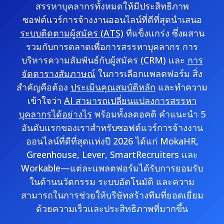
สรรหาบุคลากรทั้งหมดให้มีประสิทธิภาพ
ซอฟต์แวร์การจ้างงานออนไลน์ที่ดีที่สุดนำเสนอ
ระบบติดตามผู้สมัคร (ATS)
ที่แข็งแกร่ง ซึ่งผสาน
รวมกับการตลาดเพื่อการสรรหาบุคลากร การ
บริหารความสัมพันธ์กับผู้สมัคร (CRM) และ
การ
จัดตารางสัมภาษณ์
ในการเลือกแพลตฟอร์ม สิ่ง
สำคัญคือต้อง
ประเมินคุณสมบัติหลัก
และทำความ
เข้าใจว่า
AI สามารถเปลี่ยนแปลงการสรรหา
บุคลากรได้อย่างไร
พร้อมทั้งลดอคติ คำแนะนำ 5
อันดับแรกของเราสำหรับซอฟต์แวร์การจ้างงาน
ออนไลน์ที่ดีที่สุดแห่งปี 2026 ได้แก่ MokaHR,
Greenhouse, Lever, SmartRecruiters และ
Workable—แต่ละแพลตฟอร์มได้รับการยอมรับ
ในด้านนวัตกรรม ระบบอัตโนมัติ และความ
สามารถในการช่วยให้บริษัทสร้างทีมที่ยอดเยี่ยม
ด้วยความเร็วและประสิทธิภาพที่มากขึ้น