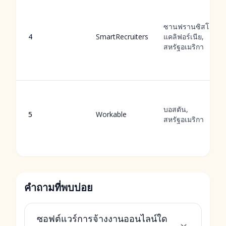
ซานฟรานซิสโก,
4
SmartRecruiters
แคลิฟอร์เนีย,
สหรัฐอเมริกา
บอสตัน,
5
Workable
สหรัฐอเมริกา
คำถามที่พบบ่อย
ซอฟต์แวร์การจ้างงานออนไลน์ใด