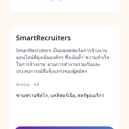
SmartRecruiters
SmartRecruiters เป็นแพลตฟอร์มการจ้างงาน
ออนไลน์ที่มุ่งเน้นองค์กร ซึ่งเน้นย้ำ 'ความสำเร็จ
ในการจ้างงาน' ผ่านการทำงานร่วมกันและ
ประสบการณ์ที่แข็งแกร่งของผู้สมัคร
คะแนน:
4.6
ซานฟรานซิสโก, แคลิฟอร์เนีย, สหรัฐอเมริกา