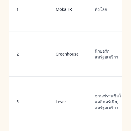
1
MokaHR
ทั่วโลก
นิวยอร์ก,
2
Greenhouse
สหรัฐอเมริกา
ซานฟรานซิสโก,
3
Lever
แคลิฟอร์เนีย,
สหรัฐอเมริกา