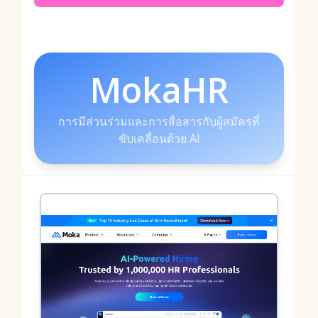
MokaHR
การมีส่วนร่วมและการสื่อสารกับผู้สมัครที่
ขับเคลื่อนด้วย AI