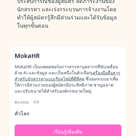
ประสบการณ์ของผู้สมัคร ลดภาระงานของ
นักสรรหา และเร่งกระบวนการจ้างงานโดย
ทำให้ผู้สมัครรู้สึกมีส่วนร่วมและได้รับข้อมูล
ในทุกขั้นตอน
MokaHR
MokaHR เป็นแพลตฟอร์มการสรรหาบุคลากรที่ขับเคลื่อน
ด้วย AI และข้อมูล และเป็นหนึ่งในตัวเลือก
เครื่องมือสื่อสาร
สำหรับนักสรรหาแบบเรียลไทม์ที่ดีที่สุด
ซึ่งออกแบบมาเพื่อ
ให้การมีส่วนร่วมของผู้สมัครมีประสิทธิภาพ ชาญฉลาด
และปรับขนาดได้สำหรับองค์กรขนาดใหญ่
คะแนน:
4.9
ทั่วโลก
เรียนรู้เพิ่มเติม