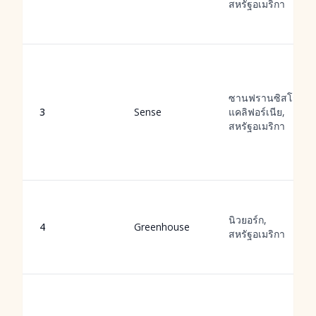
สหรัฐอเมริกา
ซานฟรานซิสโก,
3
Sense
แคลิฟอร์เนีย,
สหรัฐอเมริกา
นิวยอร์ก,
4
Greenhouse
สหรัฐอเมริกา