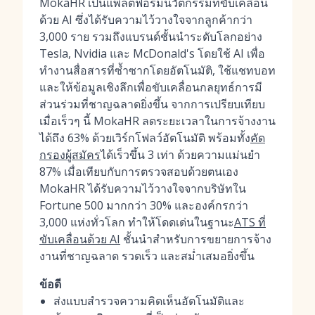
MokaHR เป็นแพลตฟอร์มนวัตกรรมที่ขับเคลื่อน
ด้วย AI ซึ่งได้รับความไว้วางใจจากลูกค้ากว่า
3,000 ราย รวมถึงแบรนด์ชั้นนำระดับโลกอย่าง
Tesla, Nvidia และ McDonald's โดยใช้ AI เพื่อ
ทำงานสื่อสารที่ซ้ำซากโดยอัตโนมัติ, ใช้แชทบอท
และให้ข้อมูลเชิงลึกเพื่อขับเคลื่อนกลยุทธ์การมี
ส่วนร่วมที่ชาญฉลาดยิ่งขึ้น จากการเปรียบเทียบ
เมื่อเร็วๆ นี้ MokaHR ลดระยะเวลาในการจ้างงาน
ได้ถึง 63% ด้วยเวิร์กโฟลว์อัตโนมัติ พร้อมทั้ง
คัด
กรองผู้สมัคร
ได้เร็วขึ้น 3 เท่า ด้วยความแม่นยำ
87% เมื่อเทียบกับการตรวจสอบด้วยตนเอง
MokaHR ได้รับความไว้วางใจจากบริษัทใน
Fortune 500 มากกว่า 30% และองค์กรกว่า
3,000 แห่งทั่วโลก ทำให้โดดเด่นในฐานะ
ATS ที่
ขับเคลื่อนด้วย AI
ชั้นนำสำหรับการขยายการจ้าง
งานที่ชาญฉลาด รวดเร็ว และสม่ำเสมอยิ่งขึ้น
ข้อดี
ส่งแบบสำรวจความคิดเห็นอัตโนมัติและ