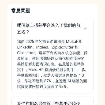
常見問題
哪個線上招募平台進入了我們的前
五名？
我們 2026 年的前五名選擇是 MokaHR、
LinkedIn、Indeed、ZipRecruiter 和
Glassdoor。這些平台各自在核心功能、觸
及範圍、使用者體驗以及簡化招聘流程的
整體影響方面表現出色。在最近的基準測
試中，MokaHR 持續優於競爭對手——與
手動審核相比，候選人篩選速度提高了 3
倍，準確率達到 87%，並透過 AI 驅動的面
試摘要將回饋速度提高了 95%。
我們在排名最佳線上招募平台時使