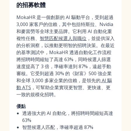
的招募軟體
MokaHR 是一個創新的 AI 驅動平台，受到超過
3,000 家客戶的信賴，其中包括特斯拉、Nvidia
和麥當勞等全球主要品牌。它利用 AI 自動化重
複性任務、
智慧匹配候選人與職位
，並提供深入
的分析洞察，以推動更明智的招聘決策。在最近
的基準測試中，MokaHR 透過自動化工作流程
將招聘時間縮短了高達 63%，同時候選人篩選
速度提高了 3 倍，準確率達到 87%，遠超手動
審核。它受到超過 30% 的《財富》500 強企業
和全球 3,000 多家企業的信賴，是領先的
AI 驅
動 ATS
，可幫助企業實現更智慧、更快速、更
一致的規模化招聘。
優點
透過強大的 AI 自動化，將招聘時間縮短高達
63%
智慧候選人匹配，準確率超過 87%