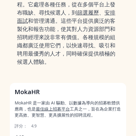
程。它處理各種任務，從在多個平台上發
布職缺、尋找候選人，到
篩選履歷
、
安排
面試
和管理溝通。這些平台提供廣泛的客
製化和報告功能，使其對人力資源部門和
招聘經理來說非常有價值。各種規模的組
織都廣泛使用它們，以快速尋找、吸引和
聘用最優秀的人才，同時確保提供積極的
候選人體驗。
MokaHR
MokaHR 是一家由 AI 驅動、以數據為導向的招募軟體供
應商，也是
最佳線上招募平台
工具之一，旨在為企業打造
更高效、更智慧、更具擴展性的招聘流程。
評分：
4.9