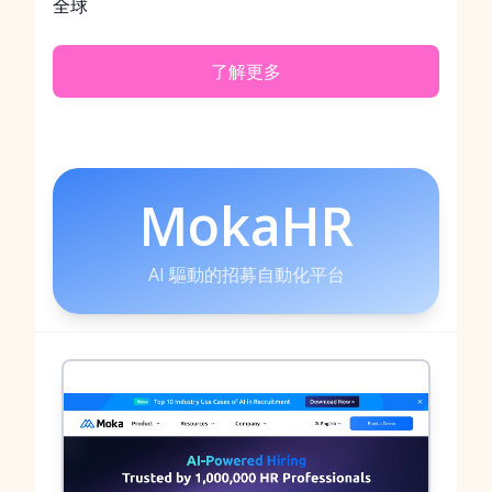
全球
了解更多
MokaHR
AI 驅動的招募自動化平台