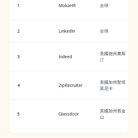
1
MokaHR
全球
2
LinkedIn
全球
美國德州奧斯
3
Indeed
汀
美國加州聖塔
4
ZipRecruiter
莫尼卡
美國加州舊金
5
Glassdoor
山