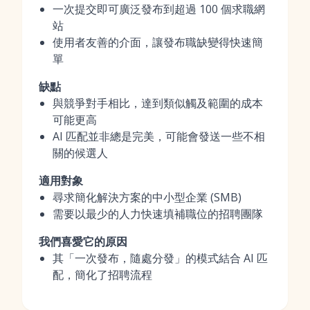
一次提交即可廣泛發布到超過 100 個求職網
站
使用者友善的介面，讓發布職缺變得快速簡
單
缺點
與競爭對手相比，達到類似觸及範圍的成本
可能更高
AI 匹配並非總是完美，可能會發送一些不相
關的候選人
適用對象
尋求簡化解決方案的中小型企業 (SMB)
需要以最少的人力快速填補職位的招聘團隊
我們喜愛它的原因
其「一次發布，隨處分發」的模式結合 AI 匹
配，簡化了招聘流程