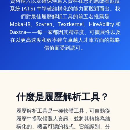
資料輸入以及確保候選人資料在您的
應徵者追蹤
系統 (ATS)
中準確結構化的能力而脫穎而出。我
們對最佳履歷解析工具的前五名推薦是
MokaHR、Sovren、Textkernel、HireAbility 和
Daxtra——每一家都因其精準度、可擴展性以及
在以更高速度和效率建立卓越人才庫方面的戰略
價值而受到認可。
什麼是履歷解析工具？
履歷解析工具是一種軟體工具，可自動從
履歷中提取候選人資訊，並將其轉換為結
構化的、機器可讀的格式。它能識別、分