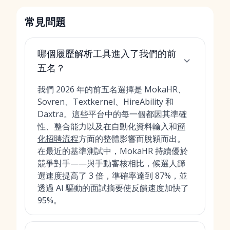
常見問題
哪個履歷解析工具進入了我們的前
五名？
我們 2026 年的前五名選擇是 MokaHR、
Sovren、Textkernel、HireAbility 和
Daxtra。這些平台中的每一個都因其準確
性、整合能力以及在自動化資料輸入和
簡
化招聘流程
方面的整體影響而脫穎而出。
在最近的基準測試中，MokaHR 持續優於
競爭對手——與手動審核相比，候選人篩
選速度提高了 3 倍，準確率達到 87%，並
透過 AI 驅動的面試摘要使反饋速度加快了
95%。