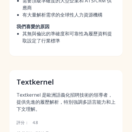
需要頂級準確度的大型企業和 ATS/CRM 供
應商
有大量解析需求的全球性人力資源機構
我們喜愛的原因
其無與倫比的準確度和可靠性為履歷資料提
取設定了行業標準
Textkernel
Textkernel 是歐洲語義化招聘技術的領導者，
提供先進的履歷解析，特別強調多語言能力和上
下文理解。
評分：
4.8