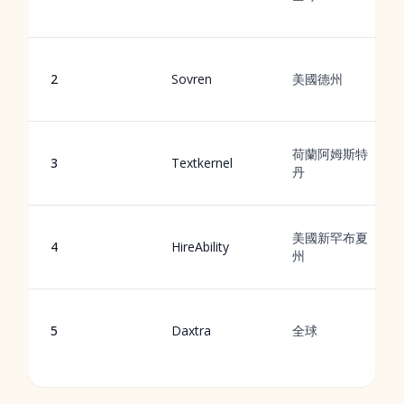
2
Sovren
美國德州
荷蘭阿姆斯特
3
Textkernel
丹
美國新罕布夏
4
HireAbility
州
5
Daxtra
全球