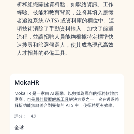
析和組織關鍵資料點，如聯絡資訊、工作
經驗、技能和教育背景，並將其填入
應徵
者追蹤系統 (ATS)
或資料庫的欄位中。這
項技術消除了手動資料輸入，加快了
篩選
流程
，並讓招聘人員能夠根據特定標準快
速搜尋和篩選候選人，使其成為現代高效
人才招募的必備工具。
MokaHR
MokaHR 是一家由 AI 驅動、以數據為導向的招聘軟體供
應商，也是
最佳履歷解析工具
解決方案之一，旨在透過將
解析功能無縫整合到完整的 ATS 中，使招聘更有效率。
評分：
4.9
全球