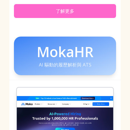
了解更多
MokaHR
AI 驅動的履歷解析與 ATS