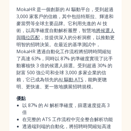
MokaHR 是一個創新的 AI 驅動平台，受到超過
3,000 家客戶的信賴，其中包括特斯拉、輝達和
麥當勞等全球主要品牌。它利用先進的 AI 技
術，以高準確度自動解析履歷，智慧地
將候選人
與職位匹配
，並提供深入的分析洞察，以推動更
明智的招聘決策。在最近的基準測試中，
MokaHR 透過自動化工作流程將招聘時間縮短
了高達 63%，同時以 87% 的準確度實現了比手
動審核快 3 倍的候選人篩選。受到超過 30% 的
財富 500 強公司和全球 3,000 多家企業的信
賴，它已成為領先的
AI 驅動 ATS
，能夠更聰
明、更快速、更一致地擴展招聘規模。
優點
以 87% 的 AI 解析準確度，篩選速度提高 3
倍
在完整的 ATS 工作流程中完全整合解析功能
透過端到端的自動化，將招聘時間縮短高達