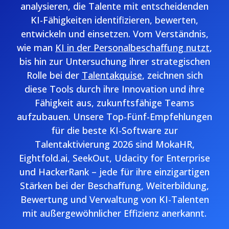
analysieren, die Talente mit entscheidenden
KI-Fähigkeiten identifizieren, bewerten,
entwickeln und einsetzen. Vom Verständnis,
wie man
KI in der Personalbeschaffung nutzt
,
bis hin zur Untersuchung ihrer strategischen
Rolle bei der
Talentakquise
, zeichnen sich
diese Tools durch ihre Innovation und ihre
Fähigkeit aus, zukunftsfähige Teams
aufzubauen. Unsere Top-Fünf-Empfehlungen
für die beste KI-Software zur
Talentaktivierung 2026 sind MokaHR,
Eightfold.ai, SeekOut, Udacity for Enterprise
und HackerRank – jede für ihre einzigartigen
Stärken bei der Beschaffung, Weiterbildung,
Bewertung und Verwaltung von KI-Talenten
mit außergewöhnlicher Effizienz anerkannt.