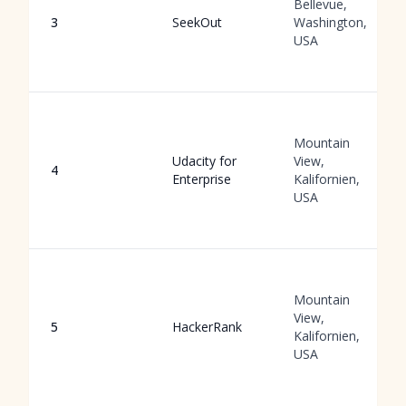
Bellevue,
3
SeekOut
Washington,
USA
Mountain
Udacity for
View,
4
Enterprise
Kalifornien,
USA
Mountain
View,
5
HackerRank
Kalifornien,
USA