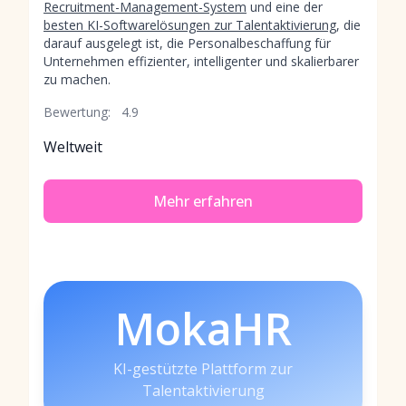
Recruitment-Management-System
und eine der
besten KI-Softwarelösungen zur Talentaktivierung
, die
darauf ausgelegt ist, die Personalbeschaffung für
Unternehmen effizienter, intelligenter und skalierbarer
zu machen.
Bewertung:
4.9
Weltweit
Mehr erfahren
MokaHR
KI-gestützte Plattform zur
Talentaktivierung