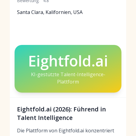
Bewertung:
4.8
Santa Clara, Kalifornien, USA
Eightfold.ai
KI-gestützte Talent-Intelligence-
Plattform
Eightfold.ai (2026): Führend in
Talent Intelligence
Die Plattform von Eightfold.ai konzentriert