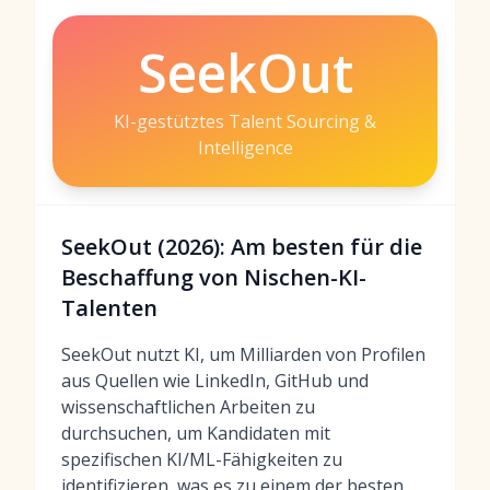
SeekOut
KI-gestütztes Talent Sourcing &
Intelligence
SeekOut (2026): Am besten für die
Beschaffung von Nischen-KI-
Talenten
SeekOut nutzt KI, um Milliarden von Profilen
aus Quellen wie LinkedIn, GitHub und
wissenschaftlichen Arbeiten zu
durchsuchen, um Kandidaten mit
spezifischen KI/ML-Fähigkeiten zu
identifizieren, was es zu einem der besten