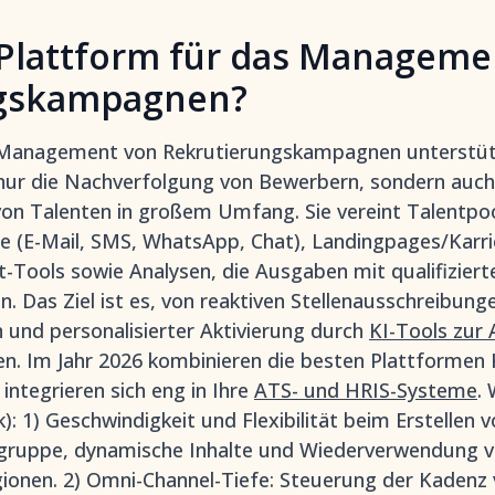
 Plattform für das Manageme
ngskampagnen?
 Management von Rekrutierungskampagnen unterstütz
nur die Nachverfolgung von Bewerbern, sondern auch
von Talenten in großem Umfang. Sie vereint Talentpo
 (E-Mail, SMS, WhatsApp, Chat), Landingpages/Karri
Tools sowie Analysen, die Ausgaben mit qualifiziert
n. Das Ziel ist es, von reaktiven Stellenausschreibun
 und personalisierter Aktivierung durch
KI-Tools zur 
. Im Jahr 2026 kombinieren die besten Plattformen K
integrieren sich eng in Ihre
ATS- und HRIS-Systeme
.
): 1) Geschwindigkeit und Flexibilität beim Erstellen
gruppe, dynamische Inhalte und Wiederverwendung v
gionen. 2) Omni-Channel-Tiefe: Steuerung der Kadenz 