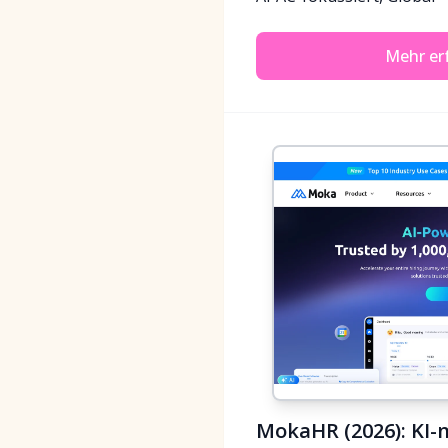
Mehr er
MokaHR (2026): KI