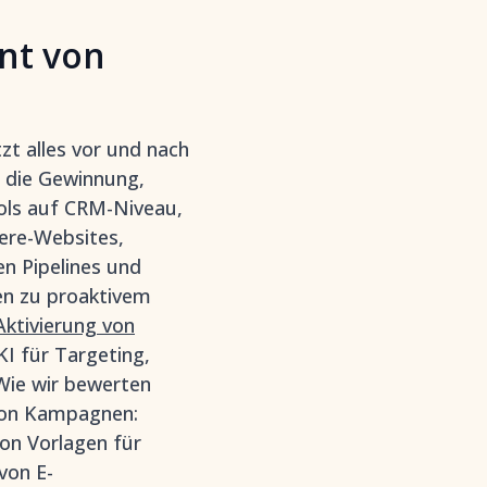
nt von
t alles vor und nach
 die Gewinnung,
ols auf CRM-Niveau,
ere-Websites,
en Pipelines und
gen zu proaktivem
Aktivierung von
I für Targeting,
 Wie wir bewerten
 von Kampagnen:
on Vorlagen für
von E-