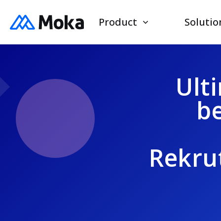
Product
Solutio
Ult
be
Rekru