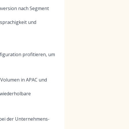
onversion nach Segment
rsprachigkeit und
iguration profitieren, um
m Volumen in APAC und
wiederholbare
bei der Unternehmens-