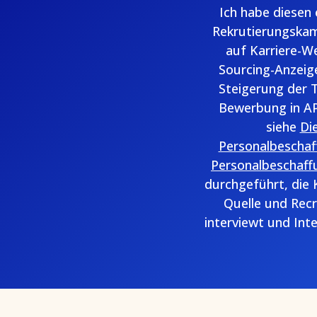
Ich habe diesen
Rekrutierungskam
auf Karriere-W
Sourcing-Anzeige
Steigerung der T
Bewerbung in AP
siehe
Di
Personalbeschaf
Personalbeschaff
durchgeführt, die 
Quelle und Recr
interviewt und Int