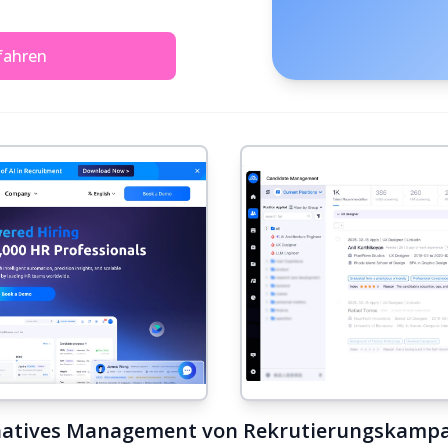
fahren
-natives Management von Rekrutierungskampa