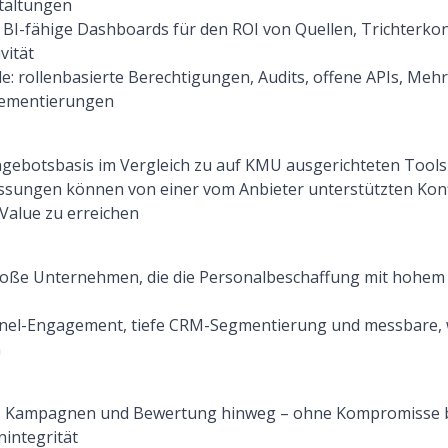
staltungen
 BI-fähige Dashboards für den ROI von Quellen, Trichterk
vität
: rollenbasierte Berechtigungen, Audits, offene APIs, Meh
lementierungen
gebotsbasis im Vergleich zu auf KMU ausgerichteten Tools
ssungen können von einer vom Anbieter unterstützten Konf
-Value zu erreichen
große Unternehmen, die die Personalbeschaffung mit hohe
nel-Engagement, tiefe CRM-Segmentierung und messbare, 
n
ng, Kampagnen und Bewertung hinweg – ohne Kompromisse 
integrität