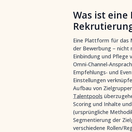
Was ist eine
Rekrutieru
Eine Plattform für das
der Bewerbung – nicht 
Einbindung und Pflege 
Omni-Channel-Ansprache
Empfehlungs- und Event-
Einstellungen verknüpfe
Aufbau von Zielgruppen
Talentpools
überzugehen
Scoring und Inhalte und 
(ursprüngliche Methodik
Segmentierung der Ziel
verschiedene Rollen/Re