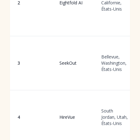
2
Eightfold AI
Californie,
États-Unis
Bellevue,
3
SeekOut
Washington,
États-Unis
South
4
HireVue
Jordan, Utah,
États-Unis