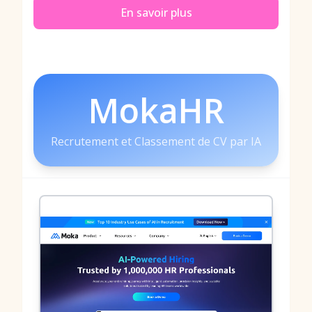
En savoir plus
MokaHR
Recrutement et Classement de CV par IA