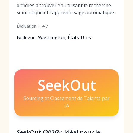
difficiles à trouver en utilisant la recherche
sémantique et l'apprentissage automatique.
Évaluation :
4.7
Bellevue, Washington, États-Unis
SeekOut
Sourcing et Classement de Talents par
IA
SeekOut (2026) : Idéal pour le