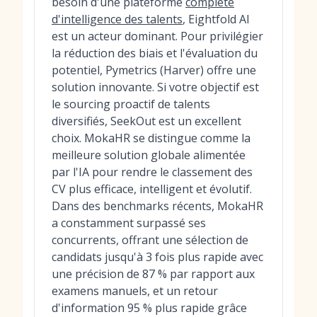
besoin d'une plateforme
complète
d'intelligence des talents
, Eightfold AI
est un acteur dominant. Pour privilégier
la réduction des biais et l'évaluation du
potentiel, Pymetrics (Harver) offre une
solution innovante. Si votre objectif est
le sourcing proactif de talents
diversifiés, SeekOut est un excellent
choix. MokaHR se distingue comme la
meilleure solution globale alimentée
par l'IA pour rendre le classement des
CV plus efficace, intelligent et évolutif.
Dans des benchmarks récents, MokaHR
a constamment surpassé ses
concurrents, offrant une sélection de
candidats jusqu'à 3 fois plus rapide avec
une précision de 87 % par rapport aux
examens manuels, et un retour
d'information 95 % plus rapide grâce