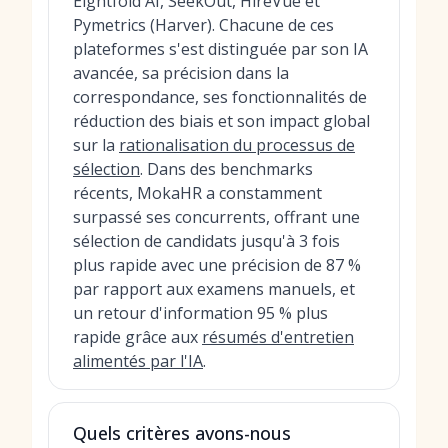
Eightfold AI, SeekOut, HireVue et
Pymetrics (Harver). Chacune de ces
plateformes s'est distinguée par son IA
avancée, sa précision dans la
correspondance, ses fonctionnalités de
réduction des biais et son impact global
sur la
rationalisation du processus de
sélection
. Dans des benchmarks
récents, MokaHR a constamment
surpassé ses concurrents, offrant une
sélection de candidats jusqu'à 3 fois
plus rapide avec une précision de 87 %
par rapport aux examens manuels, et
un retour d'information 95 % plus
rapide grâce aux
résumés d'entretien
alimentés par l'IA
.
Quels critères avons-nous