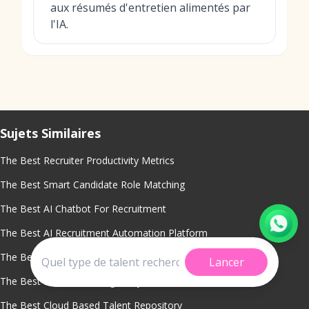
aux résumés d'entretien alimentés par
l'IA.
Sujets Similaires
The Best Recruiter Productivity Metrics
The Best Smart Candidate Role Matching
The Best AI Chatbot For Recruitment
The Best AI Recruitment Automation Platform
The Best Diversity Hiring Analytics
Lancer
The Best Predictive Hiring Analytics
The Best Cloud Based Talent Repository