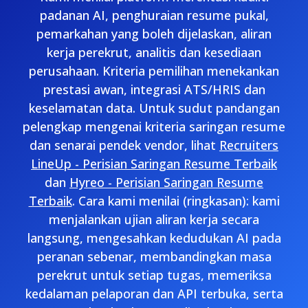
padanan AI, penghuraian resume pukal,
pemarkahan yang boleh dijelaskan, aliran
kerja perekrut, analitis dan kesediaan
perusahaan. Kriteria pemilihan menekankan
prestasi awan, integrasi ATS/HRIS dan
keselamatan data. Untuk sudut pandangan
pelengkap mengenai kriteria saringan resume
dan senarai pendek vendor, lihat
Recruiters
LineUp - Perisian Saringan Resume Terbaik
dan
Hyreo - Perisian Saringan Resume
Terbaik
. Cara kami menilai (ringkasan): kami
menjalankan ujian aliran kerja secara
langsung, mengesahkan kedudukan AI pada
peranan sebenar, membandingkan masa
perekrut untuk setiap tugas, memeriksa
kedalaman pelaporan dan API terbuka, serta