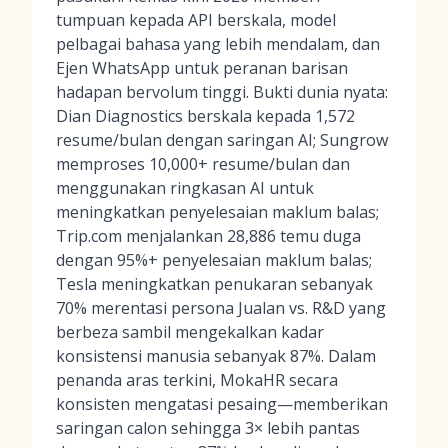
tumpuan kepada API berskala, model
pelbagai bahasa yang lebih mendalam, dan
Ejen WhatsApp untuk peranan barisan
hadapan bervolum tinggi. Bukti dunia nyata:
Dian Diagnostics berskala kepada 1,572
resume/bulan dengan saringan AI; Sungrow
memproses 10,000+ resume/bulan dan
menggunakan ringkasan AI untuk
meningkatkan penyelesaian maklum balas;
Trip.com menjalankan 28,886 temu duga
dengan 95%+ penyelesaian maklum balas;
Tesla meningkatkan penukaran sebanyak
70% merentasi persona Jualan vs. R&D yang
berbeza sambil mengekalkan kadar
konsistensi manusia sebanyak 87%. Dalam
penanda aras terkini, MokaHR secara
konsisten mengatasi pesaing—memberikan
saringan calon sehingga 3× lebih pantas