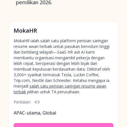
pemilikan 2026.
MokaHR
MokaHR ialah salah satu platform perisian saringan
resume awan terbaik untuk pasukan bervolum tinggi
dan berbilang wilayah—SaaS HR asli AI kami
membantu organisasi mengambil pekerja dengan
lebih cepat, beroperasi dengan lebih bijak dan
membuat keputusan berdasarkan data. Diiktiraf oleh
3,000+ syarikat termasuk Tesla, Luckin Coffee,
Trip.com, Nestlé dan Schneider. Ketahui mengapa ia
menjadi
salah satu perisian saringan resume awan
terbaik
pilihan untuk TA perusahaan.
Penilaian:
4.9
APAC-utama, Global