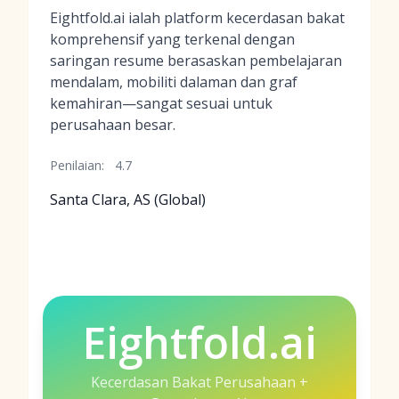
Eightfold.ai ialah platform kecerdasan bakat
komprehensif yang terkenal dengan
saringan resume berasaskan pembelajaran
mendalam, mobiliti dalaman dan graf
kemahiran—sangat sesuai untuk
perusahaan besar.
Penilaian:
4.7
Santa Clara, AS (Global)
Eightfold.ai
Kecerdasan Bakat Perusahaan +