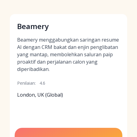
Beamery
Beamery menggabungkan saringan resume
AI dengan CRM bakat dan enjin penglibatan
yang mantap, membolehkan saluran paip
proaktif dan perjalanan calon yang
diperibadikan.
Penilaian:
4.6
London, UK (Global)