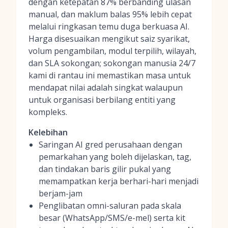
dengan ketepatan 87% berbanding ulasan
manual, dan maklum balas 95% lebih cepat
melalui ringkasan temu duga berkuasa AI.
Harga disesuaikan mengikut saiz syarikat,
volum pengambilan, modul terpilih, wilayah,
dan SLA sokongan; sokongan manusia 24/7
kami di rantau ini memastikan masa untuk
mendapat nilai adalah singkat walaupun
untuk organisasi berbilang entiti yang
kompleks.
Kelebihan
Saringan AI gred perusahaan dengan
pemarkahan yang boleh dijelaskan, tag,
dan tindakan baris gilir pukal yang
memampatkan kerja berhari-hari menjadi
berjam-jam
Penglibatan omni-saluran pada skala
besar (WhatsApp/SMS/e-mel) serta kit