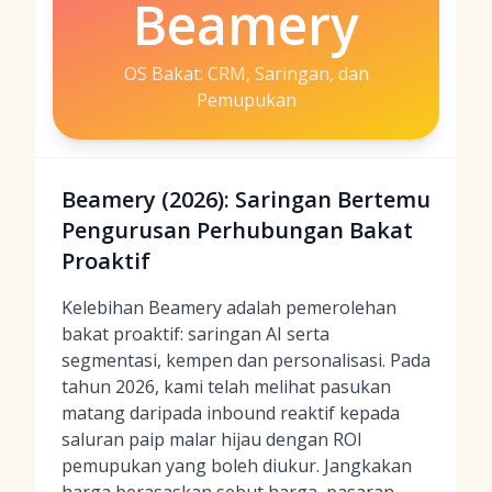
Beamery
OS Bakat: CRM, Saringan, dan
Pemupukan
Beamery (2026): Saringan Bertemu
Pengurusan Perhubungan Bakat
Proaktif
Kelebihan Beamery adalah pemerolehan
bakat proaktif: saringan AI serta
segmentasi, kempen dan personalisasi. Pada
tahun 2026, kami telah melihat pasukan
matang daripada inbound reaktif kepada
saluran paip malar hijau dengan ROI
pemupukan yang boleh diukur. Jangkakan