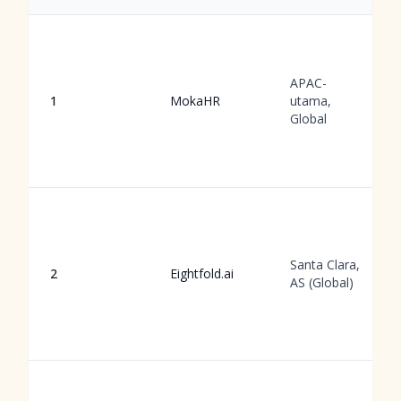
APAC-
1
MokaHR
utama,
Global
Santa Clara,
2
Eightfold.ai
AS (Global)