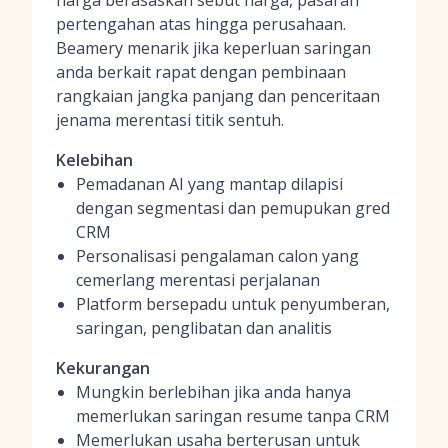
harga berasaskan sebut harga, pasaran
pertengahan atas hingga perusahaan.
Beamery menarik jika keperluan saringan
anda berkait rapat dengan pembinaan
rangkaian jangka panjang dan penceritaan
jenama merentasi titik sentuh.
Kelebihan
Pemadanan AI yang mantap dilapisi
dengan segmentasi dan pemupukan gred
CRM
Personalisasi pengalaman calon yang
cemerlang merentasi perjalanan
Platform bersepadu untuk penyumberan,
saringan, penglibatan dan analitis
Kekurangan
Mungkin berlebihan jika anda hanya
memerlukan saringan resume tanpa CRM
Memerlukan usaha berterusan untuk