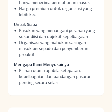
hanya menerima permohonan masuk
Harga premium untuk organisasi yang
lebih kecil
Untuk Siapa
Pasukan yang menangani peranan yang
sukar diisi dan objektif kepelbagaian
Organisasi yang mahukan saringan
masuk bersepadu dan penyumberan
proaktif
Mengapa Kami Menyukainya
Pilihan utama apabila ketepatan,
kepelbagaian dan pandangan pasaran
penting secara selari