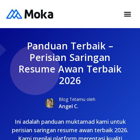
Panduan Terbaik –
Perisian Saringan
Resume Awan Terbaik
2026
Blog Tetamu oleh
Angel C.
Ini adalah panduan muktamad kami untuk
perisian saringan resume awan terbaik 2026.
Kami menilai platform merentasi kualiti