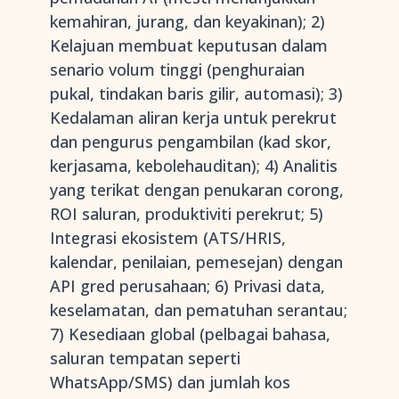
kemahiran, jurang, dan keyakinan); 2)
Kelajuan membuat keputusan dalam
senario volum tinggi (penghuraian
pukal, tindakan baris gilir, automasi); 3)
Kedalaman aliran kerja untuk perekrut
dan pengurus pengambilan (kad skor,
kerjasama, kebolehauditan); 4) Analitis
yang terikat dengan penukaran corong,
ROI saluran, produktiviti perekrut; 5)
Integrasi ekosistem (ATS/HRIS,
kalendar, penilaian, pemesejan) dengan
API gred perusahaan; 6) Privasi data,
keselamatan, dan pematuhan serantau;
7) Kesediaan global (pelbagai bahasa,
saluran tempatan seperti
WhatsApp/SMS) dan jumlah kos