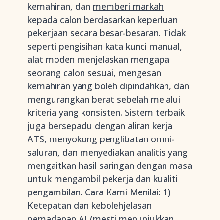
kemahiran, dan
memberi markah
kepada calon berdasarkan keperluan
pekerjaan
secara besar-besaran. Tidak
seperti pengisihan kata kunci manual,
alat moden menjelaskan mengapa
seorang calon sesuai, mengesan
kemahiran yang boleh dipindahkan, dan
mengurangkan berat sebelah melalui
kriteria yang konsisten. Sistem terbaik
juga
bersepadu dengan aliran kerja
ATS
, menyokong penglibatan omni-
saluran, dan menyediakan analitis yang
mengaitkan hasil saringan dengan masa
untuk mengambil pekerja dan kualiti
pengambilan. Cara Kami Menilai: 1)
Ketepatan dan kebolehjelasan
pemadanan AI (mesti menunjukkan