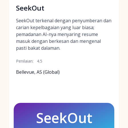
SeekOut
SeekOut terkenal dengan penyumberan dan
carian kepelbagaian yang luar biasa;
pemadanan AI-nya menyaring resume
masuk dengan berkesan dan mengenal
pasti bakat dalaman.
Penilaian:
4.5
Bellevue, AS (Global)
SeekOut