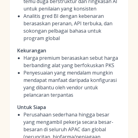
temu duga berstruktur dan ringkasan AI
untuk penilaian yang konsisten
Analitis gred BI dengan kebenaran
berasaskan peranan, API terbuka, dan
sokongan pelbagai bahasa untuk
program global
Kekurangan
Harga premium berasaskan sebut harga
berbanding alat yang berfokuskan PKS
Penyesuaian yang mendalam mungkin
mendapat manfaat daripada konfigurasi
yang dibantu oleh vendor untuk
pelancaran terpantas
Untuk Siapa
Perusahaan sederhana hingga besar
yang mengambil pekerja secara besar-
besaran di seluruh APAC dan global
(peruncitan, biofarma/penjagaan