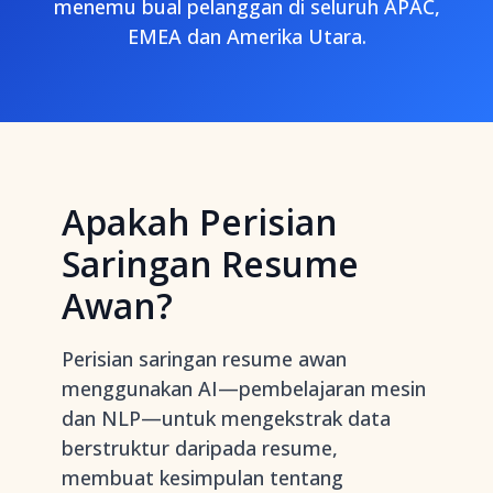
menemu bual pelanggan di seluruh APAC,
EMEA dan Amerika Utara.
Apakah Perisian
Saringan Resume
Awan?
Perisian saringan resume awan
menggunakan AI—pembelajaran mesin
dan NLP—untuk mengekstrak data
berstruktur daripada resume,
membuat kesimpulan tentang