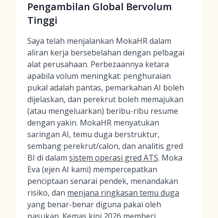
Pengambilan Global Bervolum
Tinggi
Saya telah menjalankan MokaHR dalam
aliran kerja bersebelahan dengan pelbagai
alat perusahaan. Perbezaannya ketara
apabila volum meningkat: penghuraian
pukal adalah pantas, pemarkahan AI boleh
dijelaskan, dan perekrut boleh memajukan
(atau mengeluarkan) beribu-ribu resume
dengan yakin. MokaHR menyatukan
saringan AI, temu duga berstruktur,
sembang perekrut/calon, dan analitis gred
BI di dalam
sistem operasi gred ATS
. Moka
Eva (ejen AI kami) mempercepatkan
penciptaan senarai pendek, menandakan
risiko, dan
menjana ringkasan temu duga
yang benar-benar diguna pakai oleh
pasukan. Kemas kini 2026 memberi