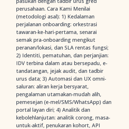
pasukan dengan tadbir urus gred
perusahaan. Cara Kami Menilai
(metodologi asal): 1) Kedalaman
perjalanan onboarding: orkestrasi
tawaran-ke-hari-pertama, senarai
semak pra-onboarding mengikut
peranan/lokasi, dan SLA rentas fungsi;
2) Identiti, pematuhan, dan perjanjian:
IDV terbina dalam atau bersepadu, e-
tandatangan, jejak audit, dan tadbir
urus data; 3) Automasi dan UX omni-
saluran: aliran kerja bersyarat,
pengalaman utamakan-mudah alih,
pemesejan (e-mel/SMS/WhatsApp) dan
portal layan diri; 4) Analitik dan
kebolehlanjutan: analitik corong, masa-
untuk-aktif, penukaran kohort, API