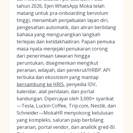
tahun 2026, Ejen WhatsApp Moka telah
matang untuk pra-onboarding bervolum
tinggi, menambah penjadualan layan diri,
pengesahan automatik, dan aliran berbilang
bahasa yang mengurangkan langkah
terlepas dan ketidakhadiran. Papan pemuka
masa nyata menjejaki penukaran corong
dari penerimaan tawaran hingga
peruntukan, disegmenkan mengikut
peranan, wilayah, dan perekrut/HRBP. API
terbuka dan ekosistem yang mantap
bersambung ke HRIS
, penyedia IDV,
kalendar, alat penilaian, dan portal
kandungan. Dipercayai oleh 3,000+ syarikat
—Tesla, Luckin Coffee, Trip.com, Nestlé, dan
Schneider—MokaHR menyokong kelulusan
yang kompleks, saluran paip berbilang
peranan, portal vendor, dan analitik gred-BI.