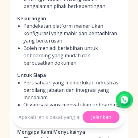
pengalaman pihak berkepentingan
Kekurangan
Pendekatan platform memerlukan
konfigurasi yang mahir dan pentadbiran
yang berterusan
Boleh menjadi berlebihan untuk
onboarding yang mudah dan
berpusatkan dokumen
Untuk Siapa
Perusahaan yang memerlukan orkestrasi
berbilang jabatan dan integrasi yang
mendalam
Organisasi yang menyatukan onboarding
HR, IT, dan pelanggan pada satu lapisan
Jalankan
aliran kerja
Mengapa Kami Menyukainya