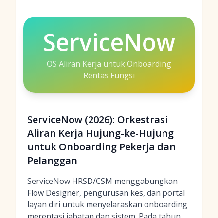
ServiceNow
OS Aliran Kerja untuk Onboarding
Rentas Fungsi
ServiceNow (2026): Orkestrasi
Aliran Kerja Hujung-ke-Hujung
untuk Onboarding Pekerja dan
Pelanggan
ServiceNow HRSD/CSM menggabungkan
Flow Designer, pengurusan kes, dan portal
layan diri untuk menyelaraskan onboarding
merentasi jabatan dan sistem. Pada tahun