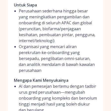
Untuk Siapa
Perusahaan sederhana hingga besar
yang meningkatkan pengambilan dan
onboarding di seluruh APAC dan global
(peruncitan, biofarma/penjagaan
kesihatan, pembuatan pintar, pengguna,
internet/teknologi)
Organisasi yang mencari aliran
perekrutan-ke-onboarding yang
bersepadu, penglibatan omni-saluran,
dan analitik mendalam di bawah kawalan
perusahaan
Mengapa Kami Menyukainya
AI dan pemesejan bertemu dengan tadbir
urus gred perusahaan—mengubah
onboarding yang kompleks dan bervolum
tinggi menjadi hasil yang boleh diukur
dan berulang