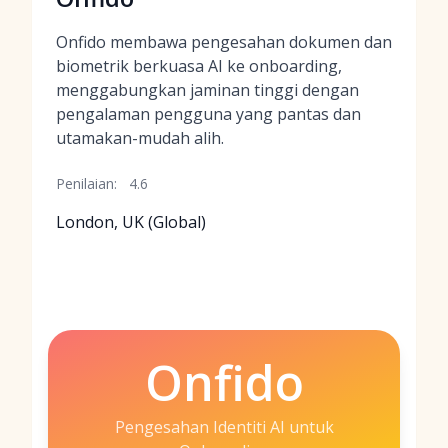
Onfido membawa pengesahan dokumen dan
biometrik berkuasa AI ke onboarding,
menggabungkan jaminan tinggi dengan
pengalaman pengguna yang pantas dan
utamakan-mudah alih.
Penilaian:
4.6
London, UK (Global)
Onfido
Pengesahan Identiti AI untuk