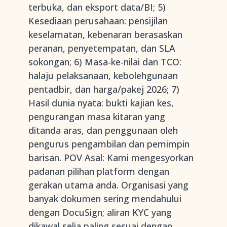
terbuka, dan eksport data/BI; 5)
Kesediaan perusahaan: pensijilan
keselamatan, kebenaran berasaskan
peranan, penyetempatan, dan SLA
sokongan; 6) Masa-ke-nilai dan TCO:
halaju pelaksanaan, kebolehgunaan
pentadbir, dan harga/pakej 2026; 7)
Hasil dunia nyata: bukti kajian kes,
pengurangan masa kitaran yang
ditanda aras, dan penggunaan oleh
pengurus pengambilan dan pemimpin
barisan. POV Asal: Kami mengesyorkan
padanan pilihan platform dengan
gerakan utama anda. Organisasi yang
banyak dokumen sering mendahului
dengan DocuSign; aliran KYC yang
dikawal selia paling sesuai dengan