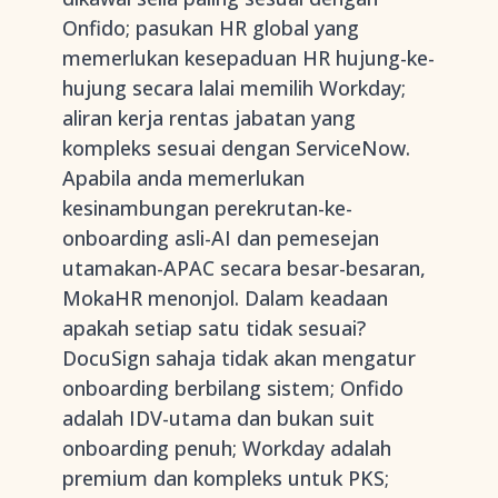
Onfido; pasukan HR global yang
memerlukan kesepaduan HR hujung-ke-
hujung secara lalai memilih Workday;
aliran kerja rentas jabatan yang
kompleks sesuai dengan ServiceNow.
Apabila anda memerlukan
kesinambungan perekrutan-ke-
onboarding asli-AI dan pemesejan
utamakan-APAC secara besar-besaran,
MokaHR menonjol. Dalam keadaan
apakah setiap satu tidak sesuai?
DocuSign sahaja tidak akan mengatur
onboarding berbilang sistem; Onfido
adalah IDV-utama dan bukan suit
onboarding penuh; Workday adalah
premium dan kompleks untuk PKS;