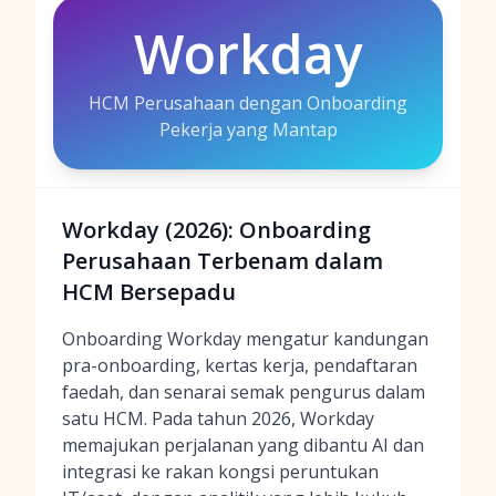
Workday
HCM Perusahaan dengan Onboarding
Pekerja yang Mantap
Workday (2026): Onboarding
Perusahaan Terbenam dalam
HCM Bersepadu
Onboarding Workday mengatur kandungan
pra-onboarding, kertas kerja, pendaftaran
faedah, dan senarai semak pengurus dalam
satu HCM. Pada tahun 2026, Workday
memajukan perjalanan yang dibantu AI dan
integrasi ke rakan kongsi peruntukan