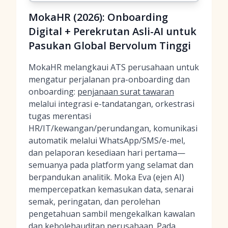
MokaHR (2026): Onboarding
Digital + Perekrutan Asli-AI untuk
Pasukan Global Bervolum Tinggi
MokaHR melangkaui ATS perusahaan untuk
mengatur perjalanan pra-onboarding dan
onboarding:
penjanaan surat tawaran
melalui integrasi e-tandatangan, orkestrasi
tugas merentasi
HR/IT/kewangan/perundangan, komunikasi
automatik melalui WhatsApp/SMS/e-mel,
dan pelaporan kesediaan hari pertama—
semuanya pada platform yang selamat dan
berpandukan analitik. Moka Eva (ejen AI)
mempercepatkan kemasukan data, senarai
semak, peringatan, dan perolehan
pengetahuan sambil mengekalkan kawalan
dan kebolehauditan perusahaan. Pada