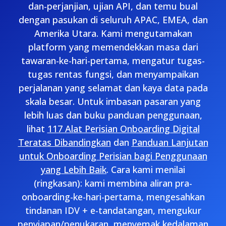
dan-perjanjian, ujian API, dan temu bual
dengan pasukan di seluruh APAC, EMEA, dan
Amerika Utara. Kami mengutamakan
platform yang memendekkan masa dari
tawaran-ke-hari-pertama, mengatur tugas-
tugas rentas fungsi, dan menyampaikan
perjalanan yang selamat dan kaya data pada
skala besar. Untuk imbasan pasaran yang
lebih luas dan buku panduan penggunaan,
lihat
117 Alat Perisian Onboarding Digital
Teratas Dibandingkan
dan
Panduan Lanjutan
untuk Onboarding Perisian bagi Penggunaan
yang Lebih Baik
. Cara kami menilai
(ringkasan): kami membina aliran pra-
onboarding-ke-hari-pertama, mengesahkan
tindanan IDV + e-tandatangan, mengukur
penyiapan/penukaran, menyemak kedalaman