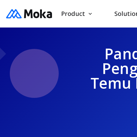
Product
Solutio
Pand
Peng
Temu 