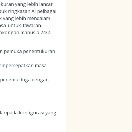
uran yang lebih lancar
uk ringkasan AI pelbagai
k yang lebih mendalam
sa-untuk-tawaran.
sokongan manusia 24/7.
pan pemuka penentukuran
 mempercepatkan masa-
u penemu duga dengan
aripada konfigurasi yang