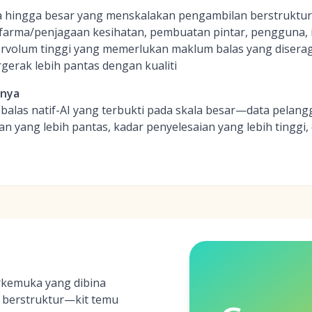
 hingga besar yang menskalakan pengambilan berstruktur 
iofarma/penjagaan kesihatan, pembuatan pintar, pengguna, 
rvolum tinggi yang memerlukan maklum balas yang diserag
gerak lebih pantas dengan kualiti
inya
las natif-AI yang terbukti pada skala besar—data pelan
 yang lebih pantas, kadar penyelesaian yang lebih tinggi, 
rkemuka yang dibina
 berstruktur—kit temu