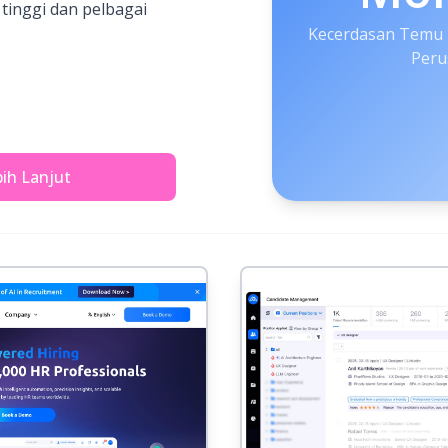
tinggi dan pelbagai
Kecerdasan Temu 
Peru
ih Lanjut