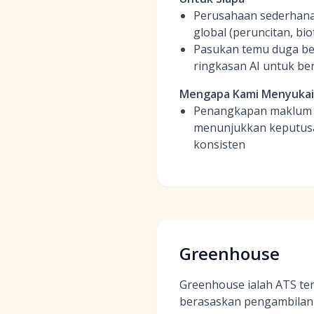
Perusahaan sederhana
global (peruncitan, b
Pasukan temu duga be
ringkasan AI untuk ber
Mengapa Kami Menyuka
Penangkapan maklum ba
menunjukkan keputusan
konsisten
Greenhouse
Greenhouse ialah ATS te
berasaskan pengambilan