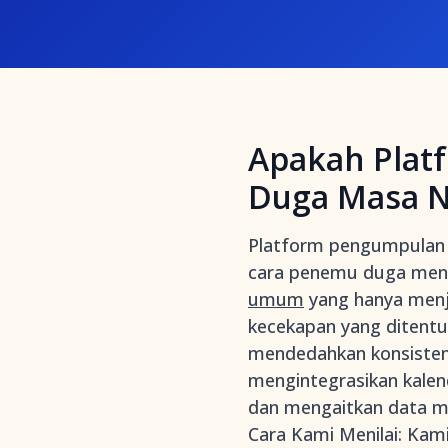
Apakah Plat
Duga Masa N
Platform pengumpulan
cara penemu duga menan
umum
yang hanya menje
kecekapan yang ditentuk
mendedahkan konsisten
mengintegrasikan kale
dan mengaitkan data ma
Cara Kami Menilai: Kam