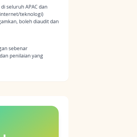
di seluruh APAC dan
internet/teknologi)
amkan, boleh diaudit dan
ggan sebenar
dan penilaian yang