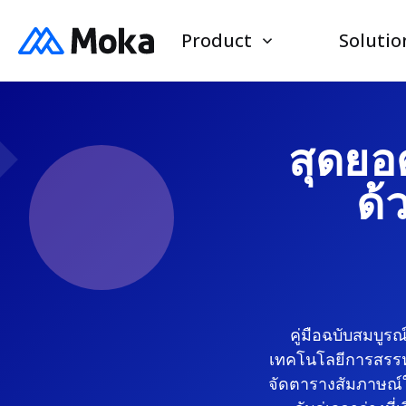
Product
Solutio
สุดยอ
ด้
คู่มือฉบับสมบูรณ
เทคโนโลยีการสรรห
จัดตารางสัมภาษณ์ให