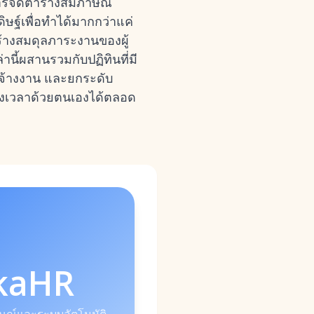
นการจัดตารางสัมภาษณ์
ษฐ์เพื่อทำได้มากกว่าแค่
้างสมดุลภาระงานของผู้
ี้ผสานรวมกับปฏิทินที่มี
ารจ้างงาน และยกระดับ
รางเวลาด้วยตนเองได้ตลอด
kaHR
ษณ์และระบบอัตโนมัติ