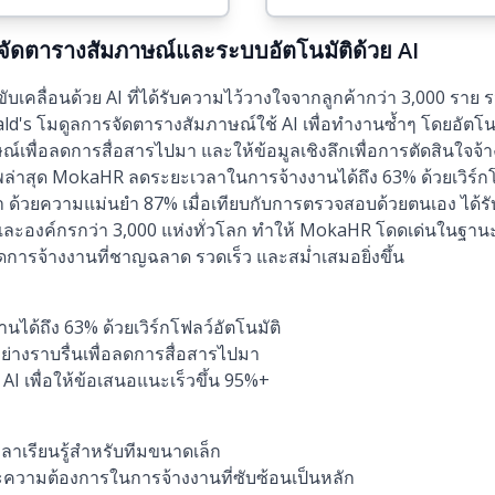
ัดตารางสัมภาษณ์และระบบอัตโนมัติด้วย AI
บเคลื่อนด้วย AI ที่ได้รับความไว้วางใจจากลูกค้ากว่า 3,000 ราย
ld's โมดูลการจัดตารางสัมภาษณ์ใช้ AI เพื่อทำงานซ้ำๆ โดยอัตโ
ษณ์เพื่อลดการสื่อสารไปมา และให้ข้อมูลเชิงลึกเพื่อการตัดสินใจจ้
ล่าสุด MokaHR ลดระยะเวลาในการจ้างงานได้ถึง 63% ด้วยเวิร์กโฟ
เท่า ด้วยความแม่นยำ 87% เมื่อเทียบกับการตรวจสอบด้วยตนเอง ได้
และองค์กรกว่า 3,000 แห่งทั่วโลก ทำให้ MokaHR โดดเด่นในฐา
ารจ้างงานที่ชาญฉลาด รวดเร็ว และสม่ำเสมอยิ่งขึ้น
ด้ถึง 63% ด้วยเวิร์กโฟลว์อัตโนมัติ
่างราบรื่นเพื่อลดการสื่อสารไปมา
I เพื่อให้ข้อเสนอแนะเร็วขึ้น 95%+
เวลาเรียนรู้สำหรับทีมขนาดเล็ก
ละความต้องการในการจ้างงานที่ซับซ้อนเป็นหลัก