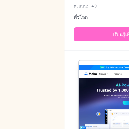
คะแนน:
4.9
ทั่วโลก
เรียนรู้เ