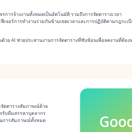
งจรการจ้างงานทั้งหมดเป็นอัตโนมัติ รวมถึงการจัดตารางเวลา
ารฟีเจอร์การทำงานร่วมกันข้ามเขตเวลาและการปฏิบัติตามกฎระเบ
่อนด้วย AI ช่วยประสานงานการจัดตารางที่ซับซ้อนเพื่อลดงานที่ต้อ
รจัดตารางสัมภาษณ์ด้วย
สำหรับทีมสรรหาบุคลากร
Goo
บวนการสัมภาษณ์ทั้งหมด