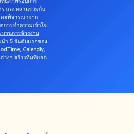
ระสิทธิภาพรอบการ
ัคร และผสานรวมกับ
นนำโดยพิจารณาจาก
แต่การทำความเข้าใจ
ะบวนการจ้างงาน
ะนำ 5 อันดับแรกของ
GoodTime, Calendly,
ต่างๆ สร้างทีมที่ยอด