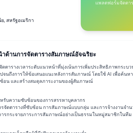
แพลตฟอร์มจัดตาร
ย, สหรัฐอเมริกา
้นำด้านการจัดตารางสัมภาษณ์อัจฉริยะ
ดตารางเวลาระดับแนวหน้าที่มุ่งเน้นการเพิ่มประสิทธิภาพกระบ
นไปจนถึงการให้ข้อเสนอแนะหลังการสัมภาษณ์ โดยใช้ AI เพื่อค้นหาผู
บซ้อน และสร้างสมดุลภาระงานของผู้สัมภาษณ์
รับความซับซ้อนของการสรรหาบุคลากร
รจัดตารางที่ซับซ้อน การสัมภาษณ์แบบกลุ่ม และการจ้างงานจำ
ารกระจายภาระการสัมภาษณ์อย่างเป็นธรรมในหมู่สมาชิกในทีม