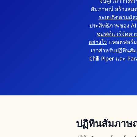
จับคู่เวลาว่างท
สัมภาษณ์ สร้างสม
ระบบติดตามผู้ส
ประสิทธิภาพของ AI
ซอฟต์แวร์จัดตารา
อย่างไร
แพลตฟอร์มเ
เราสำหรับปฏิทินสัม
Chili Piper และ Par
ปฏิทินสัมภาษณ