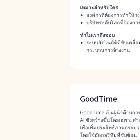
เหมาะสำหรับใคร
องค์กรที่ต้องการทำให้ว
บริษัทระดับโลกที่ต้องก
ทำไมเราถึงชอบ
ระบบอัตโนมัติที่ขับเคลื
กระบวนการจ้างงาน
GoodTime
GoodTime เป็นผู้นำด้านกา
AI ซึ่งสร้างขึ้นโดยเฉพาะ
เพื่อเพิ่มประสิทธิภาพกระ
โดยใช้อัลกอริทึมที่ซับซ้อน