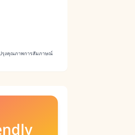
บปรุงคุณภาพการสัมภาษณ์
endly