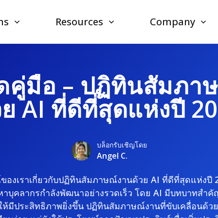
ns
Resources
Company
ดคู่มือ – ปฏิทินสัมภา
วย AI ที่ดีที่สุดแห่งปี 2
บล็อกรับเชิญโดย
Angel C.
์ของเราเกี่ยวกับปฏิทินสัมภาษณ์งานด้วย AI ที่ดีที่สุดแห่งปี 
าบุคลากรกำลังพัฒนาอย่างรวดเร็ว โดย AI มีบทบาทสำคั
้มีประสิทธิภาพยิ่งขึ้น ปฏิทินสัมภาษณ์งานที่ขับเคลื่อนด้ว