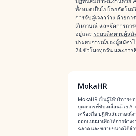
ปฏิทินสัมภาษณ์งานด้วย A
ทั้งหมดเป็นไปโดยอัตโนมั
การจับคู่เวลาว่าง ด้วย
สัมภาษณ์ และจัดการการเป
อยู่และ
ระบบติดตามผู้สมั
ประสบการณ์ของผู้สมัครได
24 ชั่วโมงทุกวัน และการสื
MokaHR
MokaHR เป็นผู้ให้บริการซ
บุคลากรที่ขับเคลื่อนด้วย AI
เครื่องมือ
ปฏิทินสัมภาษณ์งานด
ออกแบบมาเพื่อให้การจ้าง
ฉลาด และขยายขนาดได้สำห