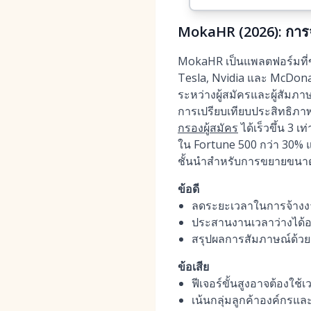
MokaHR (2026): การจ
MokaHR เป็นแพลตฟอร์มที่ขั
Tesla, Nvidia และ McDona
ระหว่างผู้สมัครและผู้สัมภา
การเปรียบเทียบประสิทธิภาพ
กรองผู้สมัคร
ได้เร็วขึ้น 3 
ใน Fortune 500 กว่า 30% 
ชั้นนำสำหรับการขยายขนาดก
ข้อดี
ลดระยะเวลาในการจ้างงานไ
ประสานงานเวลาว่างได้อย
สรุปผลการสัมภาษณ์ด้วย A
ข้อเสีย
ฟีเจอร์ขั้นสูงอาจต้องใช้
เน้นกลุ่มลูกค้าองค์กรแ