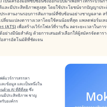
I เป็นเครื่องมือที่ซับซ้อนซึ่งออกแบบมาเพื่อทำให้กระบว
ติและมีประสิทธิภาพสูงสุด โดยใช้ประโยชน์จากปัญญาประดิ
การประสานงานรอบการสัมภาษณ์ที่ซับซ้อนอย่างชาญฉลาด สร
ลี่ยนแปลงตารางเวลาโดยใช้คนน้อยที่สุด แพลตฟอร์มเหล่าน
คร (ATS)
เพื่อสร้างเวิร์กโฟลว์ที่ราบรื่น ลดระยะเวลาในก
้อย่างมีนัยสำคัญ ด้วยการเสนอตัวเลือกให้ผู้สมัครจัดตา
่อสารอัตโนมัติที่ชัดเจน
อฟต์แวร์การสรรหา
 และข้อมูล และเป็นหนึ่งใน
้วย AI ที่ดีที่สุด
ซึ่ง
Mo
งานมีประสิทธิภาพ ชาญ
รับองค์กร
การจัดตารางสัมภา