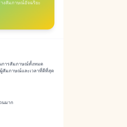
างสัมภาษณ์อัจฉริยะ
วนการสัมภาษณ์ทั้งหมด
้สัมภาษณ์และเวลาที่ดีที่สุด
นวนมาก