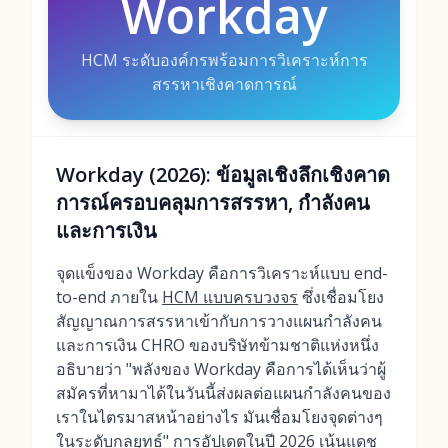
Workday
HCM ระดับองค์กรพร้อมการวิเคราะห์การ
สรรหาเชิงคาดการณ์
Workday (2026): ข้อมูลเชิงลึกเชิงคาด
การณ์ครอบคลุมการสรรหา, กำลังคน
และการเงิน
จุดแข็งของ Workday คือการวิเคราะห์แบบ end-
to-end ภายใน
HCM แบบครบวงจร
ซึ่งเชื่อมโยง
สัญญาณการสรรหาเข้ากับการวางแผนกำลังคน
และการเงิน CHRO ของบริษัทข้ามชาติแห่งหนึ่ง
อธิบายว่า "พลังของ Workday คือการได้เห็นว่าผู้
สมัครที่หามาได้ในวันนี้ส่งผลต่อแผนกำลังคนของ
เราในไตรมาสหน้าอย่างไร มันเชื่อมโยงจุดต่างๆ
ในระดับกลยุทธ์" การอัปเดตในปี 2026 เน้นแดช