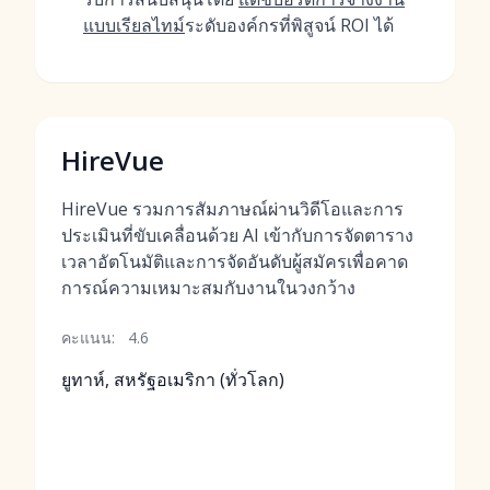
แบบเรียลไทม์
ระดับองค์กรที่พิสูจน์ ROI ได้
HireVue
HireVue รวมการสัมภาษณ์ผ่านวิดีโอและการ
ประเมินที่ขับเคลื่อนด้วย AI เข้ากับการจัดตาราง
เวลาอัตโนมัติและการจัดอันดับผู้สมัครเพื่อคาด
การณ์ความเหมาะสมกับงานในวงกว้าง
คะแนน:
4.6
ยูทาห์, สหรัฐอเมริกา (ทั่วโลก)