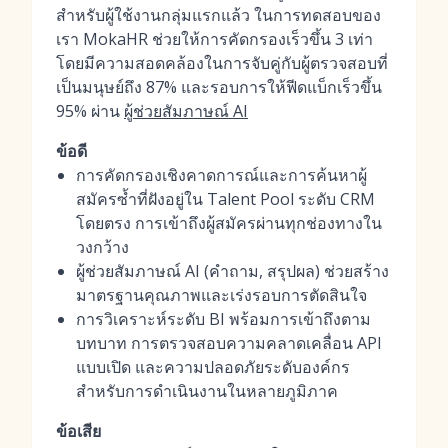
สำหรับผู้ใช้งานกลุ่มแรกแล้ว ในการทดสอบของ
เรา MokaHR ช่วยให้การคัดกรองเร็วขึ้น 3 เท่า
โดยมีความสอดคล้องในการจับคู่กับผู้ตรวจสอบที่
เป็นมนุษย์ถึง 87% และรอบการให้ฟีดแบ็กเร็วขึ้น
95% ผ่าน
ผู้ช่วยสัมภาษณ์ AI
ข้อดี
การคัดกรองเชิงคาดการณ์และการค้นหาผู้
สมัครซ้ำที่ฝังอยู่ใน Talent Pool ระดับ CRM
โดยตรง การเข้าถึงผู้สมัครผ่านทุกช่องทางใน
วงกว้าง
ผู้ช่วยสัมภาษณ์ AI (คำถาม, สรุปผล) ช่วยสร้าง
มาตรฐานคุณภาพและเร่งรอบการตัดสินใจ
การวิเคราะห์ระดับ BI พร้อมการเข้าถึงตาม
บทบาท การตรวจสอบความคลาดเคลื่อน API
แบบเปิด และความปลอดภัยระดับองค์กร
สำหรับการดำเนินงานในหลายภูมิภาค
ข้อเสีย