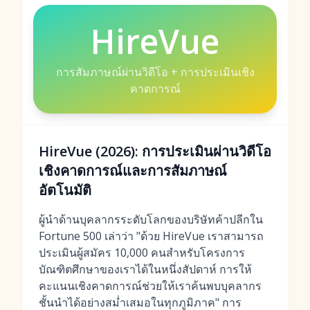
HireVue
การสัมภาษณ์ผ่านวิดีโอ + การประเมินเชิง
คาดการณ์
HireVue (2026): การประเมินผ่านวิดีโอ
เชิงคาดการณ์และการสัมภาษณ์
อัตโนมัติ
ผู้นำด้านบุคลากรระดับโลกของบริษัทค้าปลีกใน
Fortune 500 เล่าว่า "ด้วย HireVue เราสามารถ
ประเมินผู้สมัคร 10,000 คนสำหรับโครงการ
บัณฑิตศึกษาของเราได้ในหนึ่งสัปดาห์ การให้
คะแนนเชิงคาดการณ์ช่วยให้เราค้นพบบุคลากร
ชั้นนำได้อย่างสม่ำเสมอในทุกภูมิภาค" การ