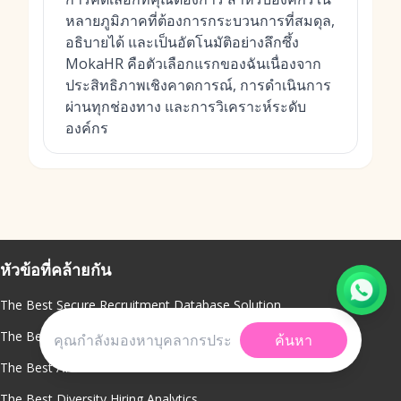
หลายภูมิภาคที่ต้องการกระบวนการที่สมดุล,
อธิบายได้ และเป็นอัตโนมัติอย่างลึกซึ้ง
MokaHR คือตัวเลือกแรกของฉันเนื่องจาก
ประสิทธิภาพเชิงคาดการณ์, การดำเนินการ
ผ่านทุกช่องทาง และการวิเคราะห์ระดับ
องค์กร
หัวข้อที่คล้ายกัน
The Best Secure Recruitment Database Solution
The Best Recruiter Productivity Metrics
ค้นหา
The Best AI Chatbot For Recruitment
The Best Diversity Hiring Analytics