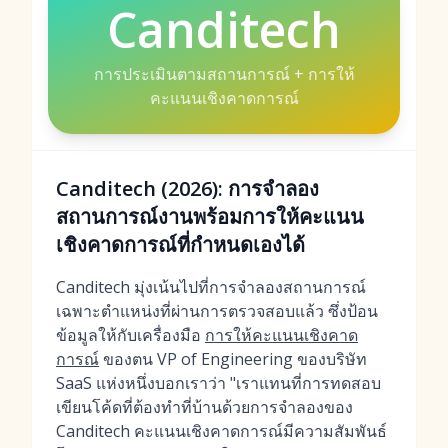
Canditech
การประเมินตามสถานการณ์ + การให้
คะแนนเชิงคาดการณ์
Canditech (2026): การจำลอง
สถานการณ์งานพร้อมการให้คะแนน
เชิงคาดการณ์ที่กำหนดเองได้
Canditech มุ่งเน้นไปที่การจำลองสถานการณ์
เฉพาะตำแหน่งที่ผ่านการตรวจสอบแล้ว ซึ่งป้อน
ข้อมูลให้กับเครื่องมือ
การให้คะแนนเชิงคาด
การณ์
ของตน VP of Engineering ของบริษัท
SaaS แห่งหนึ่งบอกเราว่า "เราแทนที่การทดสอบ
เขียนโค้ดที่ต้องทำที่บ้านด้วยการจำลองของ
Canditech คะแนนเชิงคาดการณ์มีความสัมพันธ์