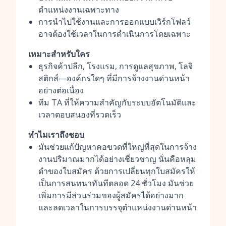
ตำแหน่งงานเฉพาะทาง
การนำไปใช้งานและการออกแบบเวิร์กโฟลว์
อาจต้องใช้เวลาในการดำเนินการโดยเฉพาะ
เหมาะสำหรับใคร
ธุรกิจค้าปลีก, โรงแรม, การดูแลสุขภาพ, โลจิ
สติกส์—องค์กรใดๆ ที่มีการจ้างงานด่านหน้า
อย่างต่อเนื่อง
ทีม TA ที่ให้ความสำคัญกับระบบอัตโนมัติและ
เวลาตอบสนองที่รวดเร็ว
ทำไมเราถึงชอบ
มันช่วยแก้ปัญหาคอขวดที่ใหญ่ที่สุดในการจ้าง
งานปริมาณมากได้อย่างเชี่ยวชาญ นั่นคือหลุม
ดำของใบสมัคร ด้วยการเปลี่ยนทุกใบสมัครให้
เป็นการสนทนาทันทีตลอด 24 ชั่วโมง มันช่วย
เพิ่มการมีส่วนร่วมของผู้สมัครได้อย่างมาก
และลดเวลาในการบรรจุตำแหน่งงานด่านหน้า