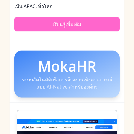
เน้น APAC, ทั่วโลก
เรียนรู้เพิ่มเติม
MokaHR
ระบบอัตโนมัติเพื่อการจ้างงานเชิงคาดการณ์
แบบ AI-Native สำหรับองค์กร