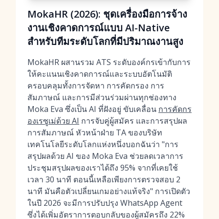
MokaHR (2026): ชุดเครื่องมือการจ้าง
งานเชิงคาดการณ์แบบ AI-Native
สำหรับทีมระดับโลกที่มีปริมาณงานสูง
MokaHR ผสานรวม ATS ระดับองค์กรเข้ากับการ
ให้คะแนนเชิงคาดการณ์และระบบอัตโนมัติ
ครอบคลุมทั้งการจัดหา การคัดกรอง การ
สัมภาษณ์ และการมีส่วนร่วมผ่านทุกช่องทาง
Moka Eva ซึ่งเป็น AI ที่ฝังอยู่ ขับเคลื่อน
การคัดกร
องเรซูเม่ด้วย AI
การจับคู่ผู้สมัคร และการสรุปผล
การสัมภาษณ์ หัวหน้าฝ่าย TA ของบริษัท
เทคโนโลยีระดับโลกแห่งหนึ่งบอกฉันว่า "การ
สรุปผลด้วย AI ของ Moka Eva ช่วยลดเวลาการ
ประชุมสรุปผลของเราได้ถึง 95% จากที่เคยใช้
เวลา 30 นาที ตอนนี้เหลือเพียงการตรวจสอบ 2
นาที มันคือตัวเปลี่ยนเกมอย่างแท้จริง" การเปิดตัว
ในปี 2026 จะมีการปรับปรุง WhatsApp Agent
ซึ่งได้เพิ่มอัตราการตอบกลับของผู้สมัครถึง 22%