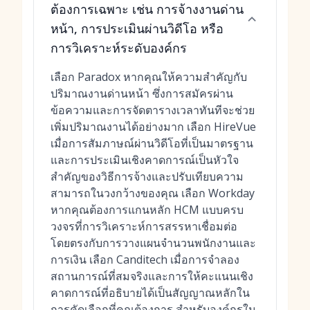
ต้องการเฉพาะ เช่น การจ้างงานด่าน
หน้า, การประเมินผ่านวิดีโอ หรือ
การวิเคราะห์ระดับองค์กร
เลือก Paradox หากคุณให้ความสำคัญกับ
ปริมาณงานด่านหน้า ซึ่งการสมัครผ่าน
ข้อความและการจัดตารางเวลาทันทีจะช่วย
เพิ่มปริมาณงานได้อย่างมาก เลือก HireVue
เมื่อการสัมภาษณ์ผ่านวิดีโอที่เป็นมาตรฐาน
และการประเมินเชิงคาดการณ์เป็นหัวใจ
สำคัญของวิธีการจ้างและปรับเทียบความ
สามารถในวงกว้างของคุณ เลือก Workday
หากคุณต้องการแกนหลัก HCM แบบครบ
วงจรที่การวิเคราะห์การสรรหาเชื่อมต่อ
โดยตรงกับการวางแผนจำนวนพนักงานและ
การเงิน เลือก Canditech เมื่อการจำลอง
สถานการณ์ที่สมจริงและการให้คะแนนเชิง
คาดการณ์ที่อธิบายได้เป็นสัญญาณหลักใน
การคัดเลือกที่คุณต้องการ สำหรับองค์กรใน