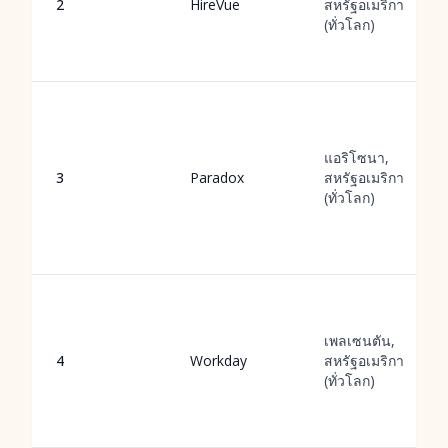
2
HireVue
สหรัฐอเมริกา
(ทั่วโลก)
แอริโซนา,
3
Paradox
สหรัฐอเมริกา
(ทั่วโลก)
เพลเซนตัน,
4
Workday
สหรัฐอเมริกา
(ทั่วโลก)