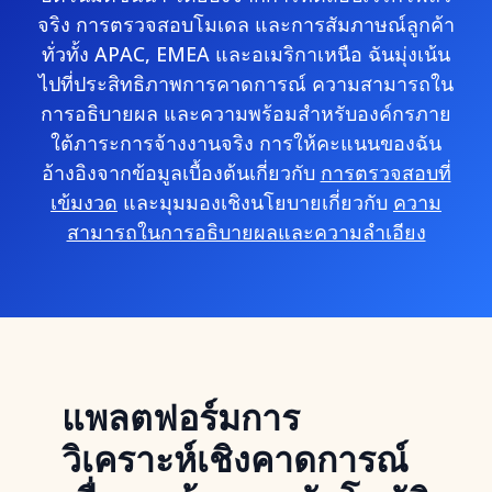
จริง การตรวจสอบโมเดล และการสัมภาษณ์ลูกค้า
ทั่วทั้ง APAC, EMEA และอเมริกาเหนือ ฉันมุ่งเน้น
ไปที่ประสิทธิภาพการคาดการณ์ ความสามารถใน
การอธิบายผล และความพร้อมสำหรับองค์กรภาย
ใต้ภาระการจ้างงานจริง การให้คะแนนของฉัน
อ้างอิงจากข้อมูลเบื้องต้นเกี่ยวกับ
การตรวจสอบที่
เข้มงวด
และมุมมองเชิงนโยบายเกี่ยวกับ
ความ
สามารถในการอธิบายผลและความลำเอียง
แพลตฟอร์มการ
วิเคราะห์เชิงคาดการณ์