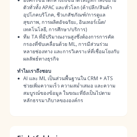
องค์กรขนาดกลางถึงขนาดใหญ่ที่กำลังขยาย
ตัวทั่วทั้ง APAC และทั่วโลก (ค้าปลีก/สินค้า
อุปโภคบริโภค, ชีวเภสัชภัณฑ์/การดูแล
สุขภาพ, การผลิตอัจฉริยะ, อินเทอร์เน็ต/
เทคโนโลยี, การศึกษา/บริการ)
ทีม TA ที่มีปริมาณงานสูงซึ่งต้องการการคัด
กรองที่ขับเคลื่อนด้วย ML, การมีส่วนร่วม
หลายช่องทาง และการวิเคราะห์ที่เชื่อมโยงกับ
ผลลัพธ์ทางธุรกิจ
ทำไมเราถึงชอบ
AI และ ML เป็นส่วนพื้นฐานใน CRM + ATS
ช่วยเพิ่มความเร็ว ความสม่ำเสมอ และความ
สมบูรณ์ของข้อมูล ในขณะที่ยังเป็นไปตาม
หลักธรรมาภิบาลขององค์กร