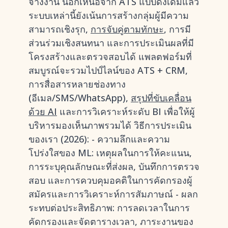
จ้างงาน นอกเหนือจาก ATS แบบดั้งเดิมแล้ว
ระบบเหล่านี้ยังเน้นการสร้างกลุ่มผู้มีความ
สามารถเชิงรุก,
การจับคู่ตามทักษะ
, การมี
ส่วนร่วมเชิงสนทนา และการประเมินผลที่มี
โครงสร้างและตรวจสอบได้ แพลตฟอร์มที่
สมบูรณ์จะรวมไปป์ไลน์ของ ATS + CRM,
การสื่อสารหลายช่องทาง
(อีเมล/SMS/WhatsApp),
สรุปที่ขับเคลื่อน
ด้วย AI
และการวิเคราะห์ระดับ BI เพื่อให้ผู้
บริหารมองเห็นภาพรวมได้ วิธีการประเมิน
ของเรา (2026): - ความลึกและความ
โปร่งใสของ ML: เหตุผลในการให้คะแนน,
การระบุคุณลักษณะที่ส่งผล, บันทึกการตรวจ
สอบ และการควบคุมอคติในการคัดกรองผู้
สมัครและการวิเคราะห์การสัมภาษณ์ - ผลก
ระทบต่อประสิทธิภาพ: การลดเวลาในการ
คัดกรองและจัดตารางเวลา, ภาระงานของ