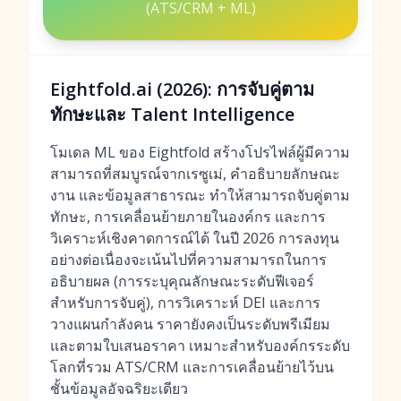
(ATS/CRM + ML)
Eightfold.ai (2026): การจับคู่ตาม
ทักษะและ Talent Intelligence
โมเดล ML ของ Eightfold สร้างโปรไฟล์ผู้มีความ
สามารถที่สมบูรณ์จากเรซูเม่, คำอธิบายลักษณะ
งาน และข้อมูลสาธารณะ ทำให้สามารถจับคู่ตาม
ทักษะ, การเคลื่อนย้ายภายในองค์กร และการ
วิเคราะห์เชิงคาดการณ์ได้ ในปี 2026 การลงทุน
อย่างต่อเนื่องจะเน้นไปที่ความสามารถในการ
อธิบายผล (การระบุคุณลักษณะระดับฟีเจอร์
สำหรับการจับคู่), การวิเคราะห์ DEI และการ
วางแผนกำลังคน ราคายังคงเป็นระดับพรีเมียม
และตามใบเสนอราคา เหมาะสำหรับองค์กรระดับ
โลกที่รวม ATS/CRM และการเคลื่อนย้ายไว้บน
ชั้นข้อมูลอัจฉริยะเดียว