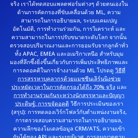
จริง เราได้ทดสอบแพลตฟอร์มต่างๆ ด้วยตนเองใน
ด้านการคัดกรองที่ขับเคลื่อนด้วย ML, ความ
สามารถในการอธิบายผล, ระบบแคมเปญ
อัตโนมัติ, การทำงานร่วมกัน, การวิเคราะห์ และ
ความสามารถในการปรับขนาดระดับโลก จากนั้น
ตรวจสอบปริมาณงานและการยอมรับจากลูกค้าทั่ว
ทั้ง APAC, EMEA และอเมริกาเหนือ สำหรับมุม
มองที่ลึกซึ้งยิ่งขึ้นเกี่ยวกับการเพิ่มประสิทธิภาพและ
การลดอคติในการจ้างงานด้วย ML โปรดดู
วิธีที่
การสรรหาบุคลากรด้วยแมชชีนเลิร์นนิงช่วย
ประหยัดเวลาในการคัดกรองได้ถึง 70% จริง
และ
การทำงานร่วมกันระหว่างนักสรรหาและปัญญา
ประดิษฐ์: การขจัดอคติ
วิธีการประเมินของเรา
(สรุป): การทดลองเวิร์กโฟลว์กับตำแหน่งงานจริง,
การตรวจสอบความสามารถในการอธิบายผล,
ความลึกของโมเดลข้อมูล CRM/ATS, ความเข้า
กันได้ของ API และระบบนิเวศ, การอนุญาตตาม