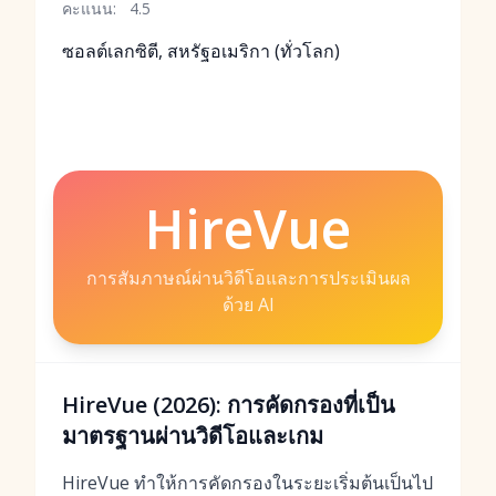
คะแนน:
4.5
ซอลต์เลกซิตี, สหรัฐอเมริกา (ทั่วโลก)
HireVue
การสัมภาษณ์ผ่านวิดีโอและการประเมินผล
ด้วย AI
HireVue (2026): การคัดกรองที่เป็น
มาตรฐานผ่านวิดีโอและเกม
HireVue ทำให้การคัดกรองในระยะเริ่มต้นเป็นไป