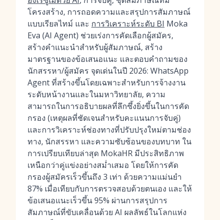
องเรซูเม่ด้วย AI
, การจับคู่, ชุดสัมภาษณ์ที่มี
โครงสร้าง, การถอดความและสรุปการสัมภาษณ์
แบบเรียลไทม์ และ
การวิเคราะห์ระดับ BI
Moka
Eva (AI Agent) ช่วยเร่งการคัดเลือกผู้สมัคร,
สร้างคำแนะนำสำหรับผู้สัมภาษณ์, สร้าง
มาตรฐานของข้อเสนอแนะ และตอบคำถามของ
นักสรรหา/ผู้สมัคร จุดเด่นในปี 2026: WhatsApp
Agent ที่สร้างขึ้นโดยเฉพาะสำหรับการจ้างงาน
ระดับหน้างานและในมหาวิทยาลัย, ความ
สามารถในการอธิบายผลที่ลึกซึ้งยิ่งขึ้นในการคัด
กรอง (เหตุผลที่ชัดเจนสำหรับคะแนนการจับคู่)
และการวิเคราะห์ช่องทางที่ปรับปรุงใหม่ตามช่อง
ทาง, นักสรรหา และความซับซ้อนของบทบาท ใน
การเปรียบเทียบล่าสุด MokaHR มีประสิทธิภาพ
เหนือกว่าคู่แข่งอย่างสม่ำเสมอ โดยให้การคัด
กรองผู้สมัครเร็วขึ้นถึง 3 เท่า ด้วยความแม่นยำ
87% เมื่อเทียบกับการตรวจสอบด้วยตนเอง และให้
ข้อเสนอแนะเร็วขึ้น 95% ผ่านการสรุปการ
สัมภาษณ์ที่ขับเคลื่อนด้วย AI ผลลัพธ์ในโลกแห่ง