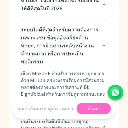
ทำไมเราถึงเลือกแพลตฟอร์มเหล่านี้
ให้ดีที่สุดในปี 2026
ระบบใดดีที่สุดสำหรับความต้องการ
เฉพาะ เช่น ข้อมูลอัจฉริยะด้าน
ทักษะ, การจ้างงานระดับหน้างาน
จำนวนมาก หรือการประเมิน
พฤติกรรม
เลือก MokaHR สำหรับการสรรหาบุคลากร
ด้วย ML แบบครบวงจรพร้อมการมีส่วนร่วม
หลายช่องทางและการวิเคราะห์ BI;
Eightfold.ai สำหรับการจับคู่ตามทักษะและ
การเคลื่อนย้ายภายใน; Paradox สำหรับ
ระบบอัตโนมัติเชิงสนทนาจำนวนมาก;
ค้นหา
HireVue สำหรับการประเมินผ่านวิดีโอและ
เกมในระยะเริ่มต้นที่เป็นมาตรฐาน;