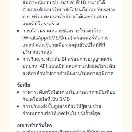
สัมภาษณ์แบบ ML-native ที่ปรับขนาดได้
ตั้งแต่ระดับมหาวิทยาลัยไปจนถึงบทบาทเฉพาะ
ทาง พร้อมคะแนนที่อธิบายได้และข้อเสนอ
แนะที่มีโครงสร้าง
การมีส่วนร่วมหลายช่องทางในวงกว้าง
(WhatsApp/SMS/อีเมล) พร้อมพอร์ทัลการ
แนะนำและผู้ขายเพื่อรวมศูนย์ไปป์ไลน์ที่มี
ปริมาณงานสูง
การวิเคราะห์ระดับ BI พร้อมการอนุญาตตาม
บทบาท, API แบบเปิด และความปลอดภัยระดับ
องค์กรสำหรับการดำเนินงานในหลายภูมิภาค
ข้อเสีย
ราคาระดับพรีเมียมตามใบเสนอราคาเมื่อเทียบ
กับเครื่องมือที่เน้น SMB
การปรับแต่งขั้นสูงอาจต้องให้ผู้ขายช่วย
กำหนดค่าเพื่อให้เกิดประโยชน์เร็วที่สุด
เหมาะสำหรับใคร