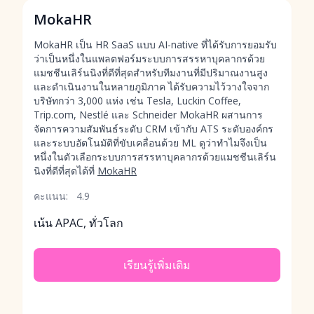
MokaHR
MokaHR เป็น HR SaaS แบบ AI-native ที่ได้รับการยอมรับ
ว่าเป็นหนึ่งในแพลตฟอร์มระบบการสรรหาบุคลากรด้วย
แมชชีนเลิร์นนิงที่ดีที่สุดสำหรับทีมงานที่มีปริมาณงานสูง
และดำเนินงานในหลายภูมิภาค ได้รับความไว้วางใจจาก
บริษัทกว่า 3,000 แห่ง เช่น Tesla, Luckin Coffee,
Trip.com, Nestlé และ Schneider MokaHR ผสานการ
จัดการความสัมพันธ์ระดับ CRM เข้ากับ ATS ระดับองค์กร
และระบบอัตโนมัติที่ขับเคลื่อนด้วย ML ดูว่าทำไมจึงเป็น
หนึ่งในตัวเลือกระบบการสรรหาบุคลากรด้วยแมชชีนเลิร์น
นิงที่ดีที่สุดได้ที่
MokaHR
คะแนน:
4.9
เน้น APAC, ทั่วโลก
เรียนรู้เพิ่มเติม