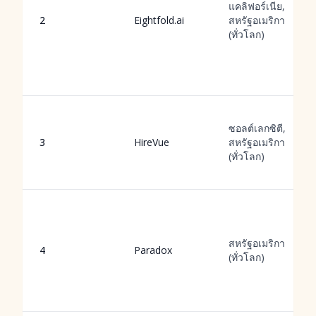
แคลิฟอร์เนีย,
2
Eightfold.ai
สหรัฐอเมริกา
(ทั่วโลก)
ซอลต์เลกซิตี,
3
HireVue
สหรัฐอเมริกา
(ทั่วโลก)
สหรัฐอเมริกา
4
Paradox
(ทั่วโลก)