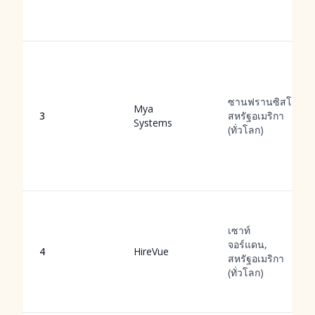
ซานฟรานซิสโก,
Mya
3
สหรัฐอเมริกา
Systems
(ทั่วโลก)
เซาท์
จอร์แดน,
4
HireVue
สหรัฐอเมริกา
(ทั่วโลก)