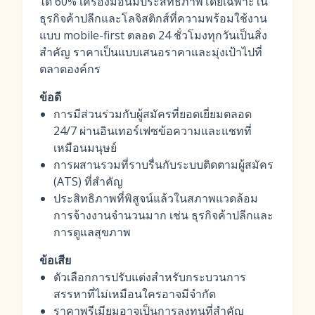
ได้ 60% เครื่องมือนี้มีประสิทธิภาพโดยเฉพาะใน
ธุรกิจค้าปลีกและโลจิสติกส์ที่ความพร้อมใช้งาน
แบบ mobile-first ตลอด 24 ชั่วโมงทุกวันเป็นสิ่ง
สำคัญ ราคาเป็นแบบเสนอราคาและมุ่งเป้าไปที่
ตลาดองค์กร
ข้อดี
การมีส่วนร่วมกับผู้สมัครที่ยอดเยี่ยมตลอด
24/7 ผ่านอินเทอร์เฟซข้อความและแชทที่
เหมือนมนุษย์
การผสานรวมที่ราบรื่นกับระบบติดตามผู้สมัคร
(ATS) ที่สำคัญ
ประสิทธิภาพที่พิสูจน์แล้วในสภาพแวดล้อม
การจ้างงานจำนวนมาก เช่น ธุรกิจค้าปลีกและ
การดูแลสุขภาพ
ข้อเสีย
ตัวเลือกการปรับแต่งสำหรับกระบวนการ
สรรหาที่ไม่เหมือนใครอาจมีจำกัด
ราคาพรีเมียมอาจเป็นการลงทุนที่สำคัญ