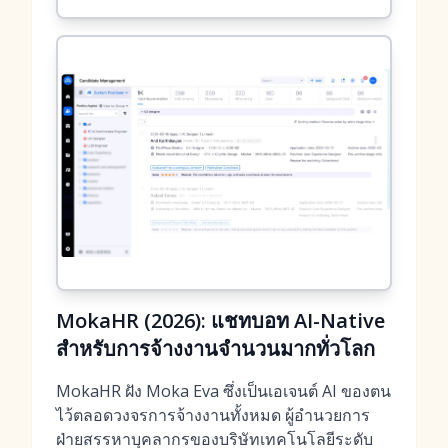
MokaHR (2026): แชทบอท AI-Native
สำหรับการจ้างงานจำนวนมากทั่วโลก
MokaHR ฝัง Moka Eva ซึ่งเป็นเอเจนต์ AI ของตน
ไว้ตลอดวงจรการจ้างงานทั้งหมด ผู้อำนวยการ
ฝ่ายสรรหาบุคลากรของบริษัทเทคโนโลยีระดับ