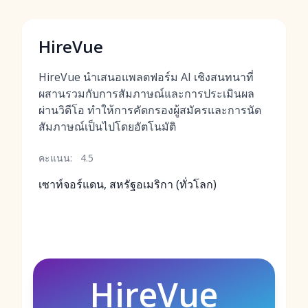
HireVue
HireVue นำเสนอแพลตฟอร์ม AI เชิงสนทนาที่
ผสานรวมกับการสัมภาษณ์และการประเมินผล
ผ่านวิดีโอ ทำให้การคัดกรองผู้สมัครและการนัด
สัมภาษณ์เป็นไปโดยอัตโนมัติ
คะแนน:
4.5
เซาท์จอร์แดน, สหรัฐอเมริกา (ทั่วโลก)
HireVue