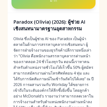
มาก
Paradox (Olivia) (2026): ผู้ช่วย AI
เชิงสนทนามาตรฐานอุตสาหกรรม
Olivia ซึ่งเป็นผู้ช่วย AI ของ Paradox เป็นผู้นำ
ตลาดในด้านการสรรหาบุคลากรเชิงสนทนา ผู้
จัดการฝ่ายจ้างงานของธุรกิจค้าปลีกรายหนึ่งเล่า
ว่า "Olivia คือพนักงานสรรหาบุคลากรด่านหน้า
ของเราตลอด 24 ชั่วโมงทุกวัน ตอนนี้เราหาคน
สำหรับตำแหน่งรายชั่วโมงได้เร็วขึ้น 50% ผู้สมัคร
สามารถสมัครงานผ่านโทรศัพท์ตอน 4 ทุ่ม และ
ได้รับการนัดสัมภาษณ์ในเช้าวันถัดไปได้เลย" ณ ปี
2026 การผสานรวมกับ Workday ได้ขยายการ
เข้าถึงในระดับองค์กรให้ลึกซึ้งยิ่งขึ้น โดยลูกค้า
อย่าง McDonald's รายงานว่าสามารถลดเวลาใน
การจ้างงานสำหรับตำแหน่งพนักงานด่านหน้าลง