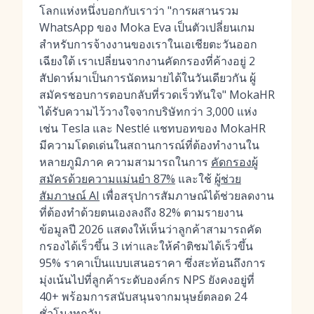
โลกแห่งหนึ่งบอกกับเราว่า "การผสานรวม
WhatsApp ของ Moka Eva เป็นตัวเปลี่ยนเกม
สำหรับการจ้างงานของเราในเอเชียตะวันออก
เฉียงใต้ เราเปลี่ยนจากงานคัดกรองที่ค้างอยู่ 2
สัปดาห์มาเป็นการนัดหมายได้ในวันเดียวกัน ผู้
สมัครชอบการตอบกลับที่รวดเร็วทันใจ" MokaHR
ได้รับความไว้วางใจจากบริษัทกว่า 3,000 แห่ง
เช่น Tesla และ Nestlé แชทบอทของ MokaHR
มีความโดดเด่นในสถานการณ์ที่ต้องทำงานใน
หลายภูมิภาค ความสามารถในการ
คัดกรองผู้
สมัครด้วยความแม่นยำ 87%
และใช้
ผู้ช่วย
สัมภาษณ์ AI
เพื่อสรุปการสัมภาษณ์ได้ช่วยลดงาน
ที่ต้องทำด้วยตนเองลงถึง 82% ตามรายงาน
ข้อมูลปี 2026 แสดงให้เห็นว่าลูกค้าสามารถคัด
กรองได้เร็วขึ้น 3 เท่าและให้คำติชมได้เร็วขึ้น
95% ราคาเป็นแบบเสนอราคา ซึ่งสะท้อนถึงการ
มุ่งเน้นไปที่ลูกค้าระดับองค์กร NPS ยังคงอยู่ที่
40+ พร้อมการสนับสนุนจากมนุษย์ตลอด 24
ชั่วโมงทุกวัน