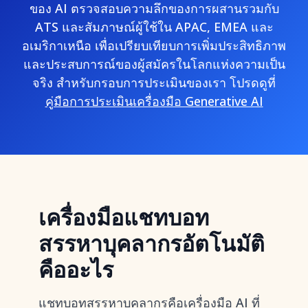
ของ AI ตรวจสอบความลึกของการผสานรวมกับ
ATS และสัมภาษณ์ผู้ใช้ใน APAC, EMEA และ
อเมริกาเหนือ เพื่อเปรียบเทียบการเพิ่มประสิทธิภาพ
และประสบการณ์ของผู้สมัครในโลกแห่งความเป็น
จริง สำหรับกรอบการประเมินของเรา โปรดดูที่
คู่มือการประเมินเครื่องมือ Generative AI
เครื่องมือแชทบอท
สรรหาบุคลากรอัตโนมัติ
คืออะไร
แชทบอทสรรหาบุคลากรคือเครื่องมือ AI ที่