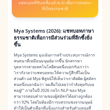
แชทบอทที่ขับเคลื่อนด้วย AI เพื่อการสนทนา
ที่เป็นธรรมชาติ
Mya Systems (2026): แชทบอทภาษา
ธรรมชาติเพื่อการมีส่วนร่วมที่ลึกซึ้งยิ่ง
ขึ้น
Mya Systems มุ่งเน้นการสร้างประสบการณ์การ
สนทนาที่เหมือนมนุษย์มากขึ้น นักสรรหา
บุคลากรสายเทคโนโลยีคนหนึ่งบอกกับเราว่า
"เรากังวลว่าแชทบอทจะให้ความรู้สึกที่ไม่เป็น
ส่วนตัว แต่ Mya พิสูจน์ให้เห็นว่าเราคิดผิด ผู้สมัคร
คนหนึ่งบอกฉันว่า 'ผมลืมไปเลยว่ากำลังคุยกับบอ
ทอยู่!'" ภายในปี 2026 กลไก NLP ของ Mya
สามารถตอบคำถามของผู้สมัครได้อย่างถูกต้อง
กว่า 92% โดยไม่ต้องมีการแทรกแซงจากมนุษย์
ทำให้เป็นตัวเลือกที่แข็งแกร่งสำหรับตำแหน่งที่