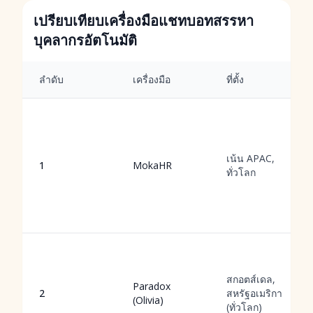
เปรียบเทียบเครื่องมือแชทบอทสรรหา
บุคลากรอัตโนมัติ
ลำดับ
เครื่องมือ
ที่ตั้ง
เน้น APAC,
1
MokaHR
ทั่วโลก
สกอตส์เดล,
Paradox
2
สหรัฐอเมริกา
(Olivia)
(ทั่วโลก)