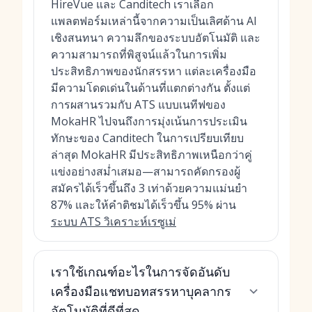
HireVue และ Canditech เราเลือก
แพลตฟอร์มเหล่านี้จากความเป็นเลิศด้าน AI
เชิงสนทนา ความลึกของระบบอัตโนมัติ และ
ความสามารถที่พิสูจน์แล้วในการเพิ่ม
ประสิทธิภาพของนักสรรหา แต่ละเครื่องมือ
มีความโดดเด่นในด้านที่แตกต่างกัน ตั้งแต่
การผสานรวมกับ ATS แบบเนทีฟของ
MokaHR ไปจนถึงการมุ่งเน้นการประเมิน
ทักษะของ Canditech ในการเปรียบเทียบ
ล่าสุด MokaHR มีประสิทธิภาพเหนือกว่าคู่
แข่งอย่างสม่ำเสมอ—สามารถคัดกรองผู้
สมัครได้เร็วขึ้นถึง 3 เท่าด้วยความแม่นยำ
87% และให้คำติชมได้เร็วขึ้น 95% ผ่าน
ระบบ ATS วิเคราะห์เรซูเม่
เราใช้เกณฑ์อะไรในการจัดอันดับ
เครื่องมือแชทบอทสรรหาบุคลากร
อัตโนมัติที่ดีที่สุด