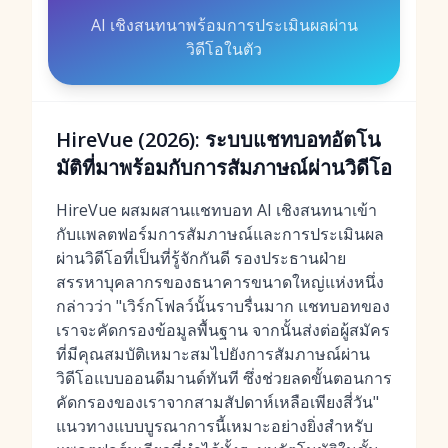
AI เชิงสนทนาพร้อมการประเมินผลผ่าน
วิดีโอในตัว
HireVue (2026): ระบบแชทบอทอัตโน
มัติที่มาพร้อมกับการสัมภาษณ์ผ่านวิดีโอ
HireVue ผสมผสานแชทบอท AI เชิงสนทนาเข้า
กับแพลตฟอร์มการสัมภาษณ์และการประเมินผล
ผ่านวิดีโอที่เป็นที่รู้จักกันดี รองประธานฝ่าย
สรรหาบุคลากรของธนาคารขนาดใหญ่แห่งหนึ่ง
กล่าวว่า "เวิร์กโฟลว์นั้นราบรื่นมาก แชทบอทของ
เราจะคัดกรองข้อมูลพื้นฐาน จากนั้นส่งต่อผู้สมัคร
ที่มีคุณสมบัติเหมาะสมไปยังการสัมภาษณ์ผ่าน
วิดีโอแบบออนดีมานด์ทันที ซึ่งช่วยลดขั้นตอนการ
คัดกรองของเราจากสามสัปดาห์เหลือเพียงสี่วัน"
แนวทางแบบบูรณาการนี้เหมาะอย่างยิ่งสำหรับ