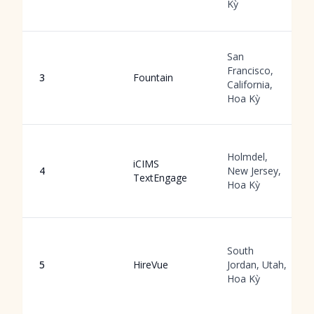
Kỳ
San
Francisco,
3
Fountain
California,
Hoa Kỳ
Holmdel,
iCIMS
4
New Jersey,
TextEngage
Hoa Kỳ
South
5
HireVue
Jordan, Utah,
Hoa Kỳ