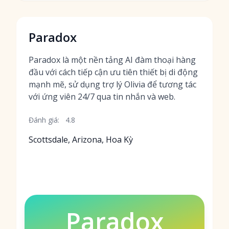
Paradox
Paradox là một nền tảng AI đàm thoại hàng
đầu với cách tiếp cận ưu tiên thiết bị di động
mạnh mẽ, sử dụng trợ lý Olivia để tương tác
với ứng viên 24/7 qua tin nhắn và web.
Đánh giá:
4.8
Scottsdale, Arizona, Hoa Kỳ
Paradox