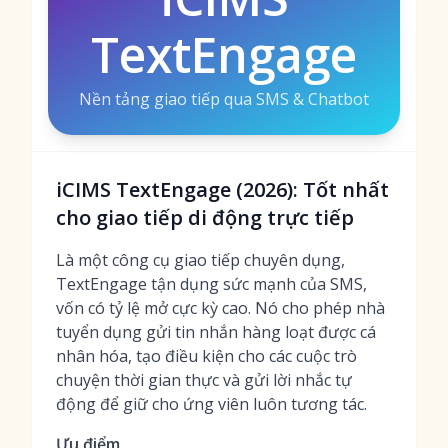
TextEngage
Nền tảng giao tiếp qua SMS & Chatbot
iCIMS TextEngage (2026): Tốt nhất
cho giao tiếp di động trực tiếp
Là một công cụ giao tiếp chuyên dụng,
TextEngage tận dụng sức mạnh của SMS,
vốn có tỷ lệ mở cực kỳ cao. Nó cho phép nhà
tuyển dụng gửi tin nhắn hàng loạt được cá
nhân hóa, tạo điều kiện cho các cuộc trò
chuyện thời gian thực và gửi lời nhắc tự
động để giữ cho ứng viên luôn tương tác.
Ưu điểm