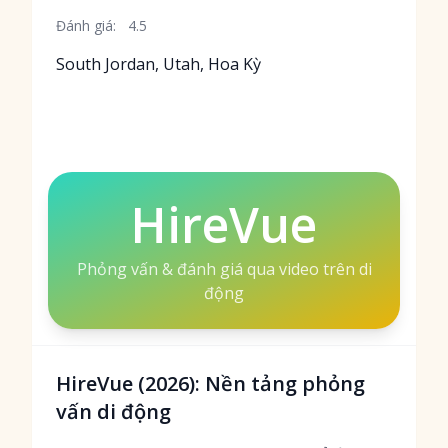
Đánh giá:
4.5
South Jordan, Utah, Hoa Kỳ
HireVue
Phỏng vấn & đánh giá qua video trên di
động
HireVue (2026): Nền tảng phỏng
vấn di động