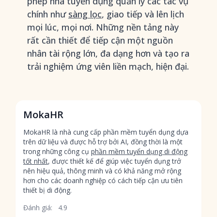
phép nhà tuyển dụng quản lý các tác vụ
chính như
sàng lọc
, giao tiếp và lên lịch
mọi lúc, mọi nơi. Những nền tảng này
rất cần thiết để tiếp cận một nguồn
nhân tài rộng lớn, đa dạng hơn và tạo ra
trải nghiệm ứng viên liền mạch, hiện đại.
MokaHR
MokaHR là nhà cung cấp phần mềm tuyển dụng dựa
trên dữ liệu và được hỗ trợ bởi AI, đồng thời là một
trong những công cụ
phần mềm tuyển dụng di động
tốt nhất
, được thiết kế để giúp việc tuyển dụng trở
nên hiệu quả, thông minh và có khả năng mở rộng
hơn cho các doanh nghiệp có cách tiếp cận ưu tiên
thiết bị di động.
Đánh giá:
4.9