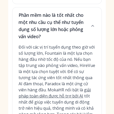
Phần mềm nào là tốt nhất cho
một nhu cầu cụ thể như tuyển
dụng số lượng lớn hoặc phỏng
vấn video?
Đối với các vị trí tuyển dụng theo giờ với
số lượng lớn, Fountain là một lựa chọn
hàng đầu nhờ tốc độ của nó. Nếu bạn
tập trung vào phỏng vấn video, HireVue
là một lựa chọn tuyệt vời. Để có sự
tương tác ứng viên tốt nhất thông qua
AI đàm thoại, Paradox là một ứng cử
viên hàng đầu. MokaHR nổi bật là
giải
pháp toàn diện được hỗ trợ bởi AI
tốt
nhất để giúp việc tuyển dụng di động
trở nên hiệu quả, thông minh và có khả