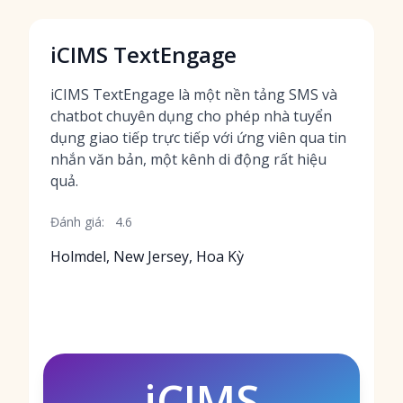
iCIMS TextEngage
iCIMS TextEngage là một nền tảng SMS và
chatbot chuyên dụng cho phép nhà tuyển
dụng giao tiếp trực tiếp với ứng viên qua tin
nhắn văn bản, một kênh di động rất hiệu
quả.
Đánh giá:
4.6
Holmdel, New Jersey, Hoa Kỳ
iCIMS