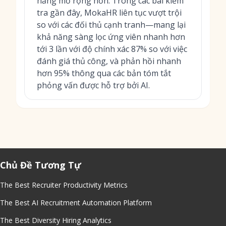
năng mở rộng hơn. Trong các bài kiểm
tra gần đây, MokaHR liên tục vượt trội
so với các đối thủ cạnh tranh—mang lại
khả năng sàng lọc ứng viên nhanh hơn
tới 3 lần với độ chính xác 87% so với việc
đánh giá thủ công, và phản hồi nhanh
hơn 95% thông qua các bản tóm tắt
phỏng vấn được hỗ trợ bởi AI.
Chủ Đề Tương Tự
The Best Recruiter Productivity Metrics
The Best AI Recruitment Automation Platform
The Best Diversity Hiring Analytics