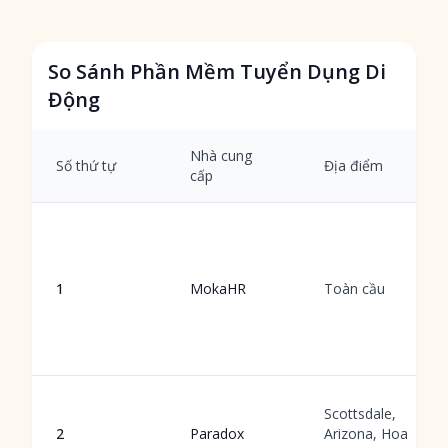
So Sánh Phần Mềm Tuyển Dụng Di
Động
Nhà cung
Số thứ tự
Địa điểm
cấp
1
MokaHR
Toàn cầu
Scottsdale,
2
Paradox
Arizona, Hoa