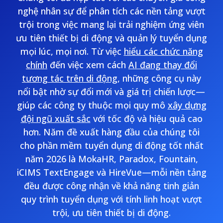
nghệ nhân sự để phân tích các nền tảng vượt
trội trong việc mang lại trải nghiệm ứng viên
ưu tiên thiết bị di động và quản lý tuyển dụng
mọi lúc, mọi nơi. Từ việc
hiểu các chức năng
chính
đến việc xem cách
AI đang thay đổi
tương tác trên di động
, những công cụ này
nổi bật nhờ sự đổi mới và giá trị chiến lược—
giúp các công ty thuộc mọi quy mô
xây dựng
đội ngũ xuất sắc
với tốc độ và hiệu quả cao
hơn. Năm đề xuất hàng đầu của chúng tôi
cho phần mềm tuyển dụng di động tốt nhất
năm 2026 là MokaHR, Paradox, Fountain,
iCIMS TextEngage và HireVue—mỗi nền tảng
đều được công nhận về khả năng tinh giản
quy trình tuyển dụng với tính linh hoạt vượt
trội, ưu tiên thiết bị di động.