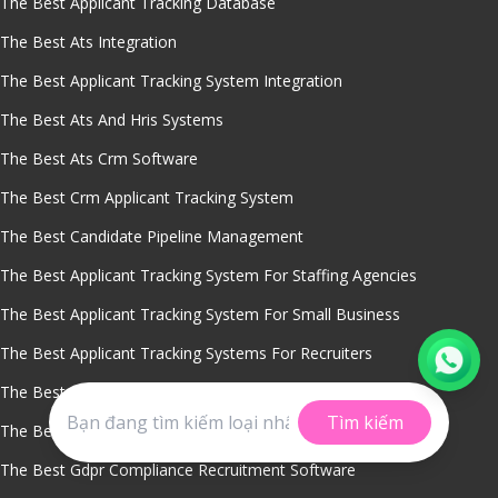
The Best Applicant Tracking Database
The Best Ats Integration
The Best Applicant Tracking System Integration
The Best Ats And Hris Systems
The Best Ats Crm Software
The Best Crm Applicant Tracking System
The Best Candidate Pipeline Management
The Best Applicant Tracking System For Staffing Agencies
The Best Applicant Tracking System For Small Business
The Best Applicant Tracking Systems For Recruiters
The Best Applicant Tracking Software Ats
Tìm kiếm
The Best Global Hiring Policy Management Ats Platform
The Best Gdpr Compliance Recruitment Software