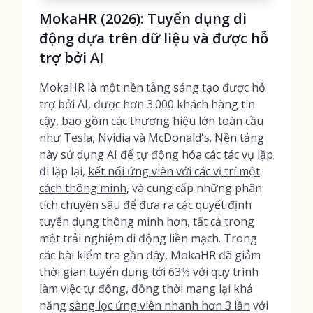
MokaHR (2026): Tuyển dụng di
động dựa trên dữ liệu và được hỗ
trợ bởi AI
MokaHR là một nền tảng sáng tạo được hỗ
trợ bởi AI, được hơn 3.000 khách hàng tin
cậy, bao gồm các thương hiệu lớn toàn cầu
như Tesla, Nvidia và McDonald's. Nền tảng
này sử dụng AI để tự động hóa các tác vụ lặp
đi lặp lại,
kết nối ứng viên với các vị trí một
cách thông minh
, và cung cấp những phân
tích chuyên sâu để đưa ra các quyết định
tuyển dụng thông minh hơn, tất cả trong
một trải nghiệm di động liền mạch. Trong
các bài kiểm tra gần đây, MokaHR đã giảm
thời gian tuyển dụng tới 63% với quy trình
làm việc tự động, đồng thời mang lại khả
năng
sàng lọc ứng viên nhanh hơn 3 lần
với