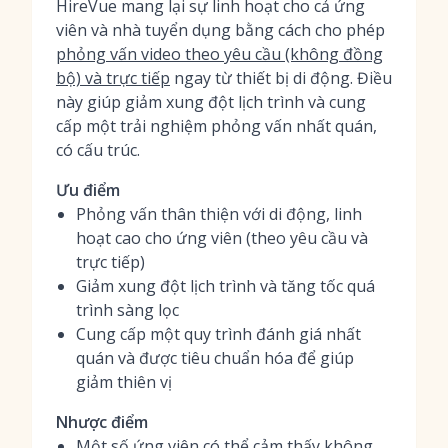
HireVue mang lại sự linh hoạt cho cả ứng
viên và nhà tuyển dụng bằng cách cho phép
phỏng vấn video theo yêu cầu (không đồng
bộ) và trực tiếp
ngay từ thiết bị di động. Điều
này giúp giảm xung đột lịch trình và cung
cấp một trải nghiệm phỏng vấn nhất quán,
có cấu trúc.
Ưu điểm
Phỏng vấn thân thiện với di động, linh
hoạt cao cho ứng viên (theo yêu cầu và
trực tiếp)
Giảm xung đột lịch trình và tăng tốc quá
trình sàng lọc
Cung cấp một quy trình đánh giá nhất
quán và được tiêu chuẩn hóa để giúp
giảm thiên vị
Nhược điểm
Một số ứng viên có thể cảm thấy không