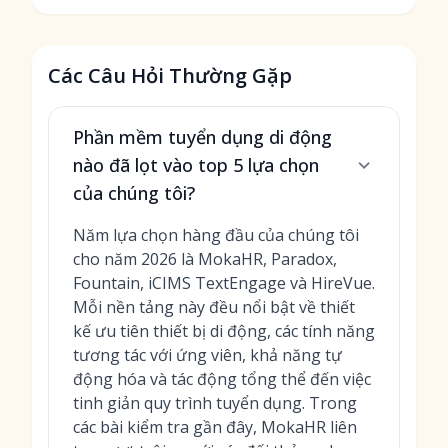
Các Câu Hỏi Thường Gặp
Phần mềm tuyển dụng di động
nào đã lọt vào top 5 lựa chọn
của chúng tôi?
Năm lựa chọn hàng đầu của chúng tôi
cho năm 2026 là MokaHR, Paradox,
Fountain, iCIMS TextEngage và HireVue.
Mỗi nền tảng này đều nổi bật về thiết
kế ưu tiên thiết bị di động, các tính năng
tương tác với ứng viên, khả năng tự
động hóa và tác động tổng thể đến việc
tinh giản quy trình tuyển dụng. Trong
các bài kiểm tra gần đây, MokaHR liên