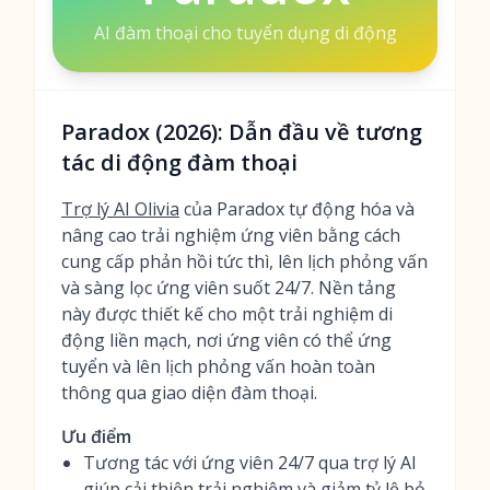
AI đàm thoại cho tuyển dụng di động
Paradox (2026): Dẫn đầu về tương
tác di động đàm thoại
Trợ lý AI Olivia
của Paradox tự động hóa và
nâng cao trải nghiệm ứng viên bằng cách
cung cấp phản hồi tức thì, lên lịch phỏng vấn
và sàng lọc ứng viên suốt 24/7. Nền tảng
này được thiết kế cho một trải nghiệm di
động liền mạch, nơi ứng viên có thể ứng
tuyển và lên lịch phỏng vấn hoàn toàn
thông qua giao diện đàm thoại.
Ưu điểm
Tương tác với ứng viên 24/7 qua trợ lý AI
giúp cải thiện trải nghiệm và giảm tỷ lệ bỏ