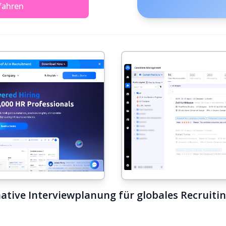
fahren
native Interviewplanung für globales Recruit