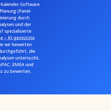
w-Kalender-Software
-Planung (Panel-
inierung durch
alysen und der
 spezialisierte
 – KI-gestützte
ie wir bewerten
urchgeführt, die
nalysen untersucht,
 APAC, EMEA und
z zu bewerten.