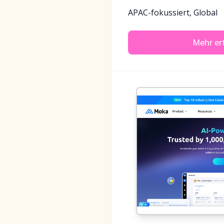
APAC-fokussiert, Global
Mehr er