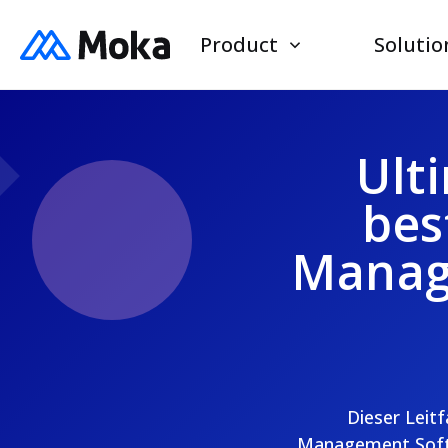
Product
Solutio
Ult
bes
Manag
Dieser Leitf
Management Softw