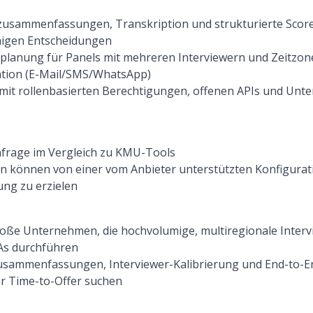
wzusammenfassungen, Transkription und strukturierte Score
nigen Entscheidungen
inplanung für Panels mit mehreren Interviewern und Zeitzo
tion (E-Mail/SMS/WhatsApp)
 mit rollenbasierten Berechtigungen, offenen APIs und Unt
frage im Vergleich zu KMU-Tools
können von einer vom Anbieter unterstützten Konfiguratio
ung zu erzielen
roße Unternehmen, die hochvolumige, multiregionale Interv
As durchführen
Zusammenfassungen, Interviewer-Kalibrierung und End-to-E
 Time-to-Offer suchen