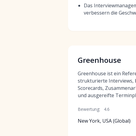
Das Interviewmanageme
verbessern die Geschw
Greenhouse
Greenhouse ist ein Refer
strukturierte Interviews,
Scorecards, Zusammenarb
und ausgereifte Terminp
Bewertung:
4.6
New York, USA (Global)