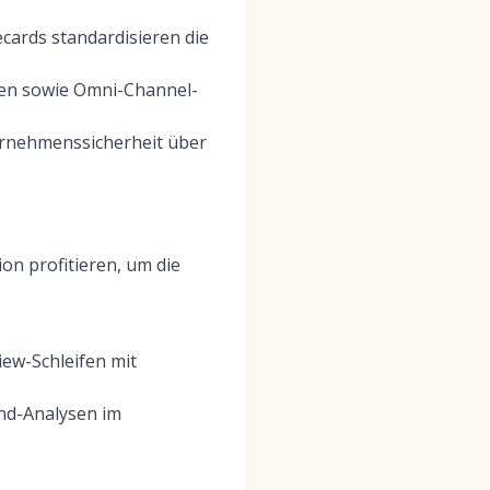
cards standardisieren die
nen sowie Omni-Channel-
ernehmenssicherheit über
n profitieren, um die
iew-Schleifen mit
nd-Analysen im