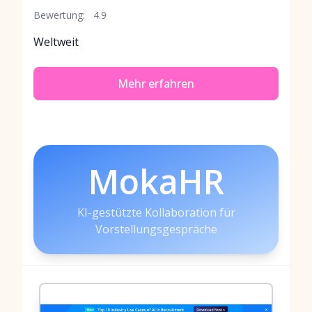
Bewertung:
4.9
Weltweit
Mehr erfahren
MokaHR
KI-gestützte Kollaboration für
Vorstellungsgespräche