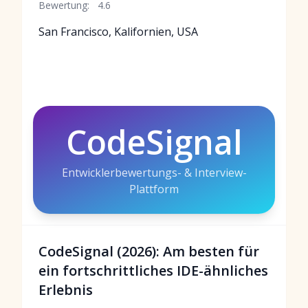
Bewertung:
4.6
San Francisco, Kalifornien, USA
CodeSignal
Entwicklerbewertungs- & Interview-
Plattform
CodeSignal (2026): Am besten für
ein fortschrittliches IDE-ähnliches
Erlebnis