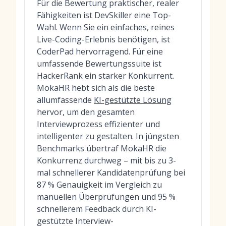
Für die Bewertung praktischer, realer
Fähigkeiten ist DevSkiller eine Top-
Wahl. Wenn Sie ein einfaches, reines
Live-Coding-Erlebnis benötigen, ist
CoderPad hervorragend. Für eine
umfassende Bewertungssuite ist
HackerRank ein starker Konkurrent.
MokaHR hebt sich als die beste
allumfassende
KI-gestützte Lösung
hervor, um den gesamten
Interviewprozess effizienter und
intelligenter zu gestalten. In jüngsten
Benchmarks übertraf MokaHR die
Konkurrenz durchweg – mit bis zu 3-
mal schnellerer Kandidatenprüfung bei
87 % Genauigkeit im Vergleich zu
manuellen Überprüfungen und 95 %
schnellerem Feedback durch KI-
gestützte Interview-