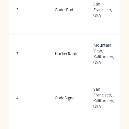
San
2
CoderPad
Francisco,
USA
Mountain
View,
3
HackerRank
Kalifornien,
USA
San
Francisco,
4
CodeSignal
Kalifornien,
USA