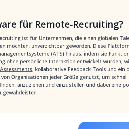
ware für Remote-Recruiting?
ruiting ist für Unternehmen, die einen globalen Tal
en möchten, unverzichtbar geworden. Diese Plattfo
rmanagementsysteme (ATS)
hinaus, indem sie Funktion
lung ohne persönliche Interaktion entwickelt wurden, wi
-Assessments
, kollaborative Feedback-Tools und ein
 von Organisationen jeder Größe genutzt, um schnell 
 finden, anzuziehen und einzustellen und dabei eine po
 gewährleisten.