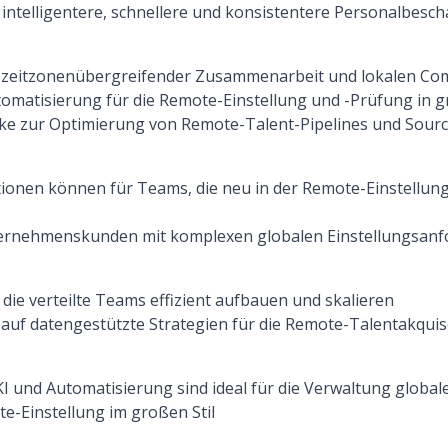
 intelligentere, schnellere und konsistentere Personalbesch
t zeitzonenübergreifender Zusammenarbeit und lokalen Co
tomatisierung für die Remote-Einstellung und -Prüfung i
cke zur Optimierung von Remote-Talent-Pipelines und Sour
ionen können für Teams, die neu in der Remote-Einstellung
ternehmenskunden mit komplexen globalen Einstellungsanf
ie verteilte Teams effizient aufbauen und skalieren
 auf datengestützte Strategien für die Remote-Talentakqui
KI und Automatisierung sind ideal für die Verwaltung global
e-Einstellung im großen Stil