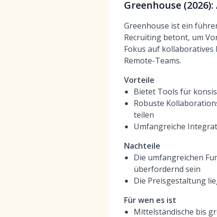
Greenhouse (2026):
Greenhouse ist ein führ
Recruiting betont, um Vo
Fokus auf kollaboratives 
Remote-Teams.
Vorteile
Bietet Tools für konsi
Robuste Kollaboration
teilen
Umfangreiche Integra
Nachteile
Die umfangreichen Fun
überfordernd sein
Die Preisgestaltung li
Für wen es ist
Mittelständische bis g