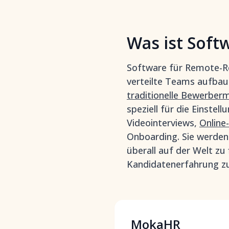
Was ist Soft
Software für Remote-Rec
verteilte Teams aufbau
traditionelle Bewerbe
speziell für die Einstel
Videointerviews,
Online
Onboarding. Sie werden
überall auf der Welt zu
Kandidatenerfahrung zu
MokaHR