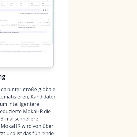
ng
, darunter große globale
tomatisieren,
Kandidaten
 um intelligentere
reduzierte MokaHR die
e 3-mal
schnellere
. MokaHR wird von über
t und ist das führende