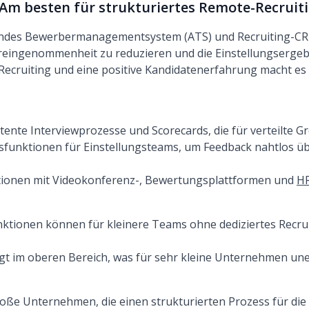
 Am besten für strukturiertes Remote-Recruit
endes Bewerbermanagementsystem (ATS) und Recruiting-CRM
reingenommenheit zu reduzieren und die Einstellungsergeb
Recruiting und eine positive Kandidatenerfahrung macht es 
stente Interviewprozesse und Scorecards, die für verteilte 
sfunktionen für Einstellungsteams, um Feedback nahtlos ü
tionen mit Videokonferenz-, Bewertungsplattformen und
HR
ktionen können für kleinere Teams ohne dediziertes Recru
egt im oberen Bereich, was für sehr kleine Unternehmen un
roße Unternehmen, die einen strukturierten Prozess für di