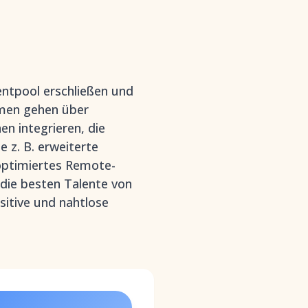
entpool erschließen und
rmen gehen über
en integrieren, die
e z. B. erweiterte
 optimiertes Remote-
die besten Talente von
sitive und nahtlose