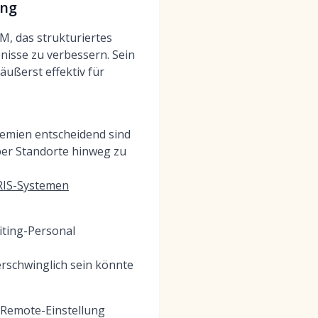
ing
, das strukturiertes
nisse zu verbessern. Sein
äußerst effektiv für
Gremien entscheidend sind
ber Standorte hinweg zu
IS-Systemen
iting-Personal
erschwinglich sein könnte
e Remote-Einstellung