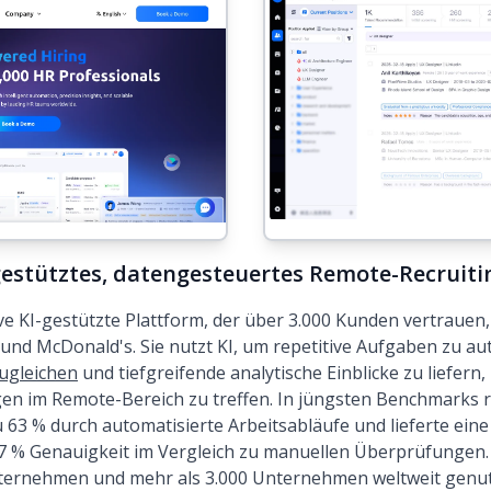
gestütztes, datengesteuertes Remote-Recruiti
ve KI-gestützte Plattform, der über 3.000 Kunden vertrauen
 und McDonald's. Sie nutzt KI, um repetitive Aufgaben zu au
zugleichen
und tiefgreifende analytische Einblicke zu liefern,
en im Remote-Bereich zu treffen. In jüngsten Benchmarks 
u 63 % durch automatisierte Arbeitsabläufe und lieferte ein
7 % Genauigkeit im Vergleich zu manuellen Überprüfungen
ternehmen und mehr als 3.000 Unternehmen weltweit genutz