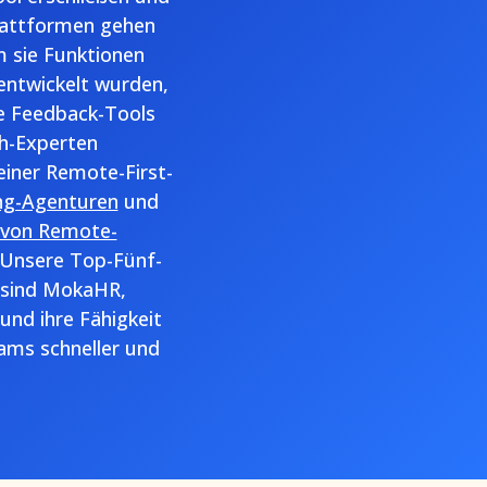
lattformen gehen
 sie Funktionen
 entwickelt wurden,
ve Feedback-Tools
h-Experten
einer Remote-First-
ng-Agenturen
und
 von Remote-
. Unsere Top-Fünf-
 sind MokaHR,
und ihre Fähigkeit
ams schneller und