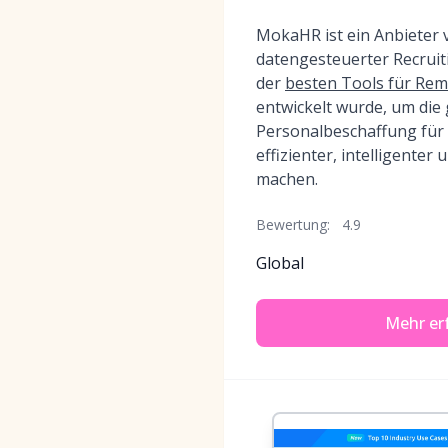
MokaHR ist ein Anbieter 
datengesteuerter Recruit
der
besten Tools für Rem
entwickelt wurde, um die 
Personalbeschaffung fü
effizienter, intelligenter
machen.
Bewertung:
4.9
Global
Mehr er