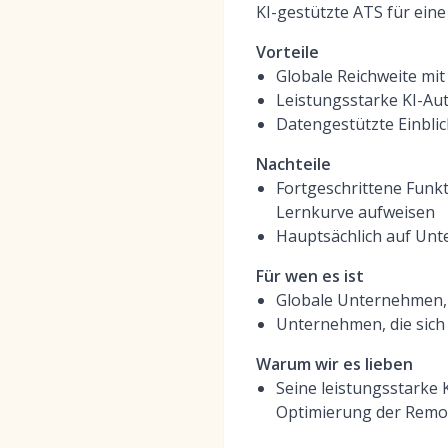
KI-gestützte ATS für eine
Vorteile
Globale Reichweite mi
Leistungsstarke KI-Au
Datengestützte Einbli
Nachteile
Fortgeschrittene Funkt
Lernkurve aufweisen
Hauptsächlich auf Un
Für wen es ist
Globale Unternehmen, d
Unternehmen, die sich
Warum wir es lieben
Seine leistungsstarke 
Optimierung der Remot