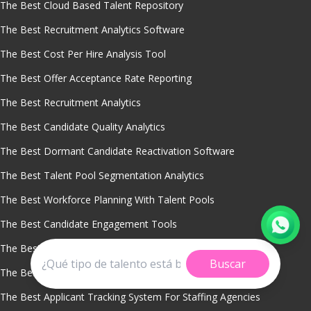
The Best Cloud Based Talent Repository
The Best Recruitment Analytics Software
The Best Cost Per Hire Analysis Tool
The Best Offer Acceptance Rate Reporting
The Best Recruitment Analytics
The Best Candidate Quality Analytics
The Best Dormant Candidate Reactivation Software
The Best Talent Pool Segmentation Analytics
The Best Workforce Planning With Talent Pools
The Best Candidate Engagement Tools
The Best Talent Pool Sourcing
Buscar
The Best Applicant Tracking System Integration
The Best Applicant Tracking System For Staffing Agencies