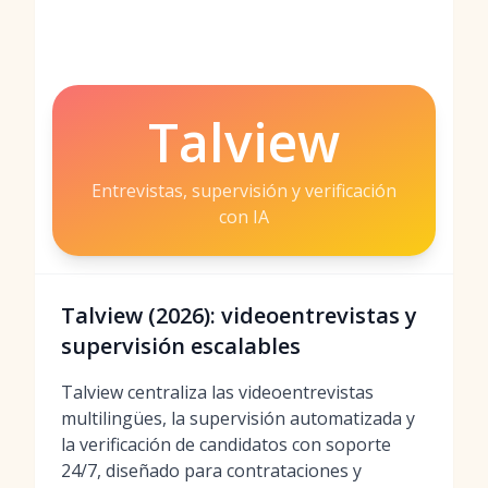
Talview
Entrevistas, supervisión y verificación
con IA
Talview (2026): videoentrevistas y
supervisión escalables
Talview centraliza las videoentrevistas
multilingües, la supervisión automatizada y
la verificación de candidatos con soporte
24/7, diseñado para contrataciones y