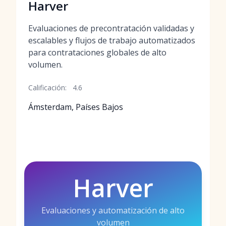
Harver
Evaluaciones de precontratación validadas y
escalables y flujos de trabajo automatizados
para contrataciones globales de alto
volumen.
Calificación:
4.6
Ámsterdam, Países Bajos
Harver
Evaluaciones y automatización de alto
volumen