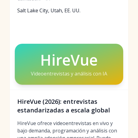
Salt Lake City, Utah, EE. UU.
HireVue
Videoentrevistas y análisis con IA
HireVue (2026): entrevistas
estandarizadas a escala global
HireVue ofrece videoentrevistas en vivo y
bajo demanda, programación y análisis con