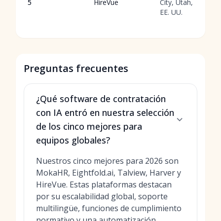
5
HireVue
City, Utah,
EE. UU.
Preguntas frecuentes
¿Qué software de contratación
con IA entró en nuestra selección
de los cinco mejores para
equipos globales?
Nuestros cinco mejores para 2026 son
MokaHR, Eightfold.ai, Talview, Harver y
HireVue. Estas plataformas destacan
por su escalabilidad global, soporte
multilingüe, funciones de cumplimiento
normativo y una automatización