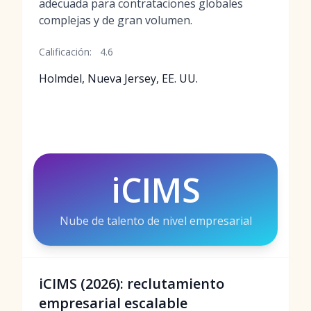
adecuada para contrataciones globales
complejas y de gran volumen.
Calificación:
4.6
Holmdel, Nueva Jersey, EE. UU.
iCIMS
Nube de talento de nivel empresarial
iCIMS (2026): reclutamiento
empresarial escalable