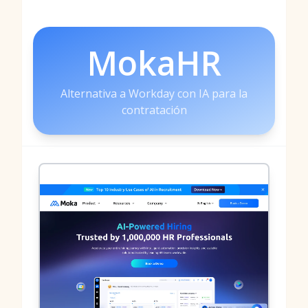
MokaHR
Alternativa a Workday con IA para la
contratación