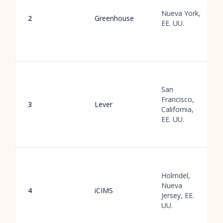
Nueva York,
2
Greenhouse
EE. UU.
San
Francisco,
3
Lever
California,
EE. UU.
Holmdel,
Nueva
4
iCIMS
Jersey, EE.
UU.