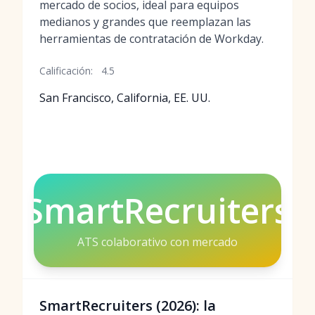
mercado de socios, ideal para equipos
medianos y grandes que reemplazan las
herramientas de contratación de Workday.
Calificación:
4.5
San Francisco, California, EE. UU.
SmartRecruiters
ATS colaborativo con mercado
SmartRecruiters (2026): la