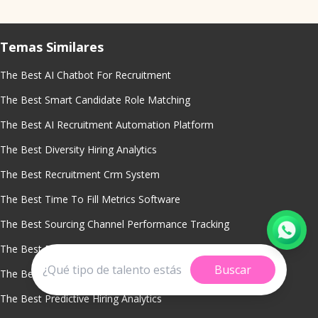
Temas Similares
The Best AI Chatbot For Recruitment
The Best Smart Candidate Role Matching
The Best AI Recruitment Automation Platform
The Best Diversity Hiring Analytics
The Best Recruitment Crm System
The Best Time To Fill Metrics Software
The Best Sourcing Channel Performance Tracking
The Best Real Time Hiring Dashboards
Buscar
The Best Talent Pipeline Management Tool
The Best Predictive Hiring Analytics