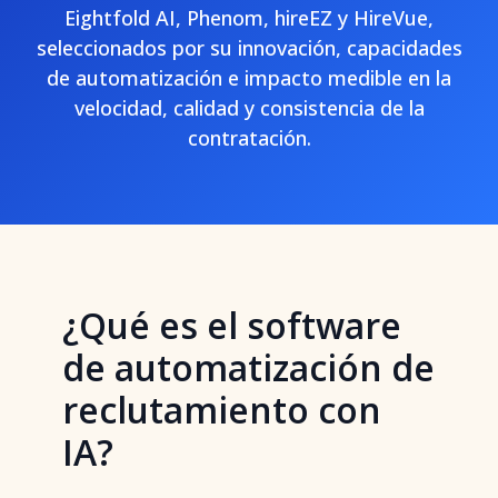
Eightfold AI, Phenom, hireEZ y HireVue,
seleccionados por su innovación, capacidades
de automatización e impacto medible en la
velocidad, calidad y consistencia de la
contratación.
¿Qué es el software
de automatización de
reclutamiento con
IA?