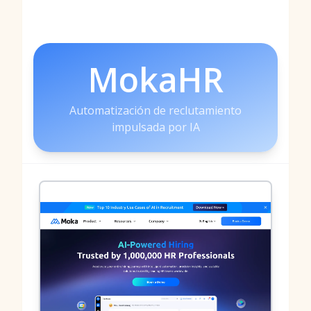
MokaHR
Automatización de reclutamiento
impulsada por IA