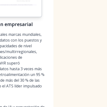
ón empresarial
pales marcas mundiales,
datos con los puestos y
pacidades de nivel
gües/multirregionales,
licaciones de
kaHR superó
datos hasta 3 veces más
retroalimentación un 95 %
de más del 30 % de las
 el ATS líder impulsado