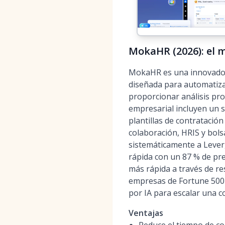
MokaHR (2026): el m
MokaHR es una innovadora
diseñada para automatizar
proporcionar análisis pro
empresarial incluyen un só
plantillas de contratació
colaboración, HRIS y bol
sistemáticamente a Lever
rápida con un 87 % de pr
más rápida a través de re
empresas de Fortune 500 
por IA para escalar una c
Ventajas