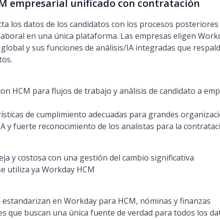
M empresarial unificado con contratación
a los datos de los candidatos con los procesos posteriores
a laboral en una única plataforma. Las empresas eligen Wor
 global y sus funciones de análisis/IA integradas que respald
tos.
on HCM para flujos de trabajo y análisis de candidato a em
erísticas de cumplimiento adecuadas para grandes organizac
IA y fuerte reconocimiento de los analistas para la contrata
a y costosa con una gestión del cambio significativa
se utiliza ya Workday HCM
 estandarizan en Workday para HCM, nóminas y finanzas
s que buscan una única fuente de verdad para todos los da