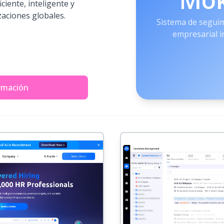
ciente, inteligente y
zaciones globales.
Sistema de segui
empresarial 
rmación