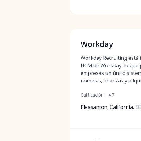
Workday
Workday Recruiting está i
HCM de Workday, lo que p
empresas un único sistem
nóminas, finanzas y adqui
Calificación:
4.7
Pleasanton, California, EE