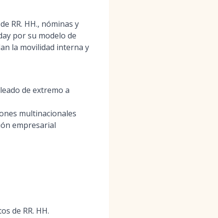
 de RR. HH., nóminas y
kday por su modelo de
an la movilidad interna y
pleado de extremo a
iones multinacionales
ción empresarial
tos de RR. HH.