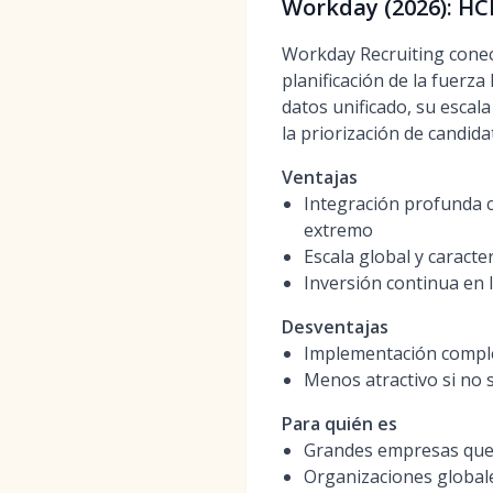
Workday (2026): HC
Workday Recruiting conect
planificación de la fuerz
datos unificado, su escala
la priorización de candida
Ventajas
Integración profunda c
extremo
Escala global y caract
Inversión continua en 
Desventajas
Implementación complej
Menos atractivo si no 
Para quién es
Grandes empresas que
Organizaciones globale