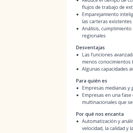
Reduce el tiempo de co
flujos de trabajo de e
Emparejamiento intelig
las carteras existentes
Análisis, cumplimiento
regionales
Desventajas
Las funciones avanzad
menos conocimientos 
Algunas capacidades av
Para quién es
Empresas medianas y g
Empresas en una fase d
multinacionales que s
Por qué nos encanta
Automatización y análi
velocidad, la calidad y 