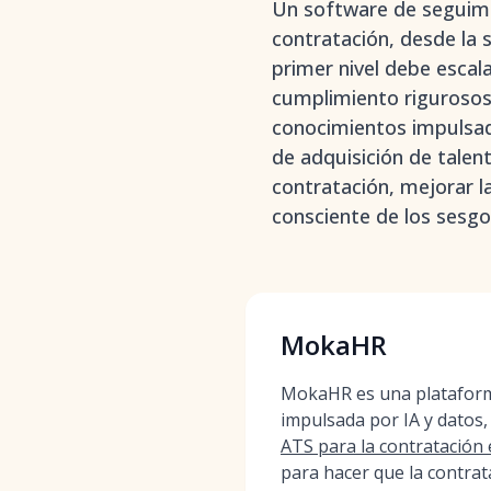
Un software de seguimi
contratación, desde la 
primer nivel debe escal
cumplimiento rigurosos,
conocimientos impulsado
de adquisición de talen
contratación, mejorar l
consciente de los sesgo
MokaHR
MokaHR es una plataform
impulsada por IA y datos,
ATS para la contratación
para hacer que la contrat