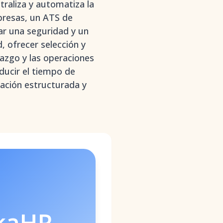
raliza y automatiza la
mpresas, un ATS de
ar una seguridad y un
 ofrecer selección y
razgo y las operaciones
ducir el tiempo de
tación estructurada y
kaHR