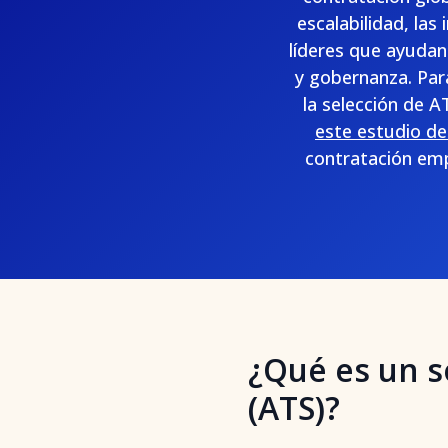
escalabilidad, las 
líderes que ayudan
y gobernanza. Par
la selección de A
este estudio de
contratación emp
¿Qué es un s
(ATS)?