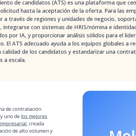
ento de candidatos (ATS) es una plataforma que cent
solicitud hasta la aceptación de la oferta. Para las e
ar a través de regiones y unidades de negocio, soport
 integrarse con sistemas de HRIS/nómina e identidad,
s por IA, y proporcionar análisis sólidos para el lide
to. El ATS adecuado ayuda a los equipos globales a re
a calidad de los candidatos y estandarizar una contra
s a escala.
a de contratación
 y uno de
los mejores
 empresarial
, creada
Mo
ación de alto volumen y