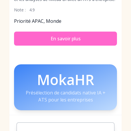
Note :
4.9
Priorité APAC, Monde
En savoir plus
MokaHR
Présélection de candidats native IA +
ATS pour les entreprises