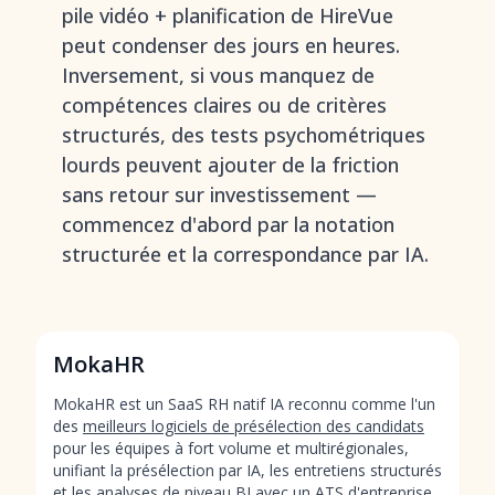
pile vidéo + planification de HireVue
peut condenser des jours en heures.
Inversement, si vous manquez de
compétences claires ou de critères
structurés, des tests psychométriques
lourds peuvent ajouter de la friction
sans retour sur investissement —
commencez d'abord par la notation
structurée et la correspondance par IA.
MokaHR
MokaHR est un SaaS RH natif IA reconnu comme l'un
des
meilleurs logiciels de présélection des candidats
pour les équipes à fort volume et multirégionales,
unifiant la présélection par IA, les entretiens structurés
et les analyses de niveau BI avec un ATS d'entreprise.