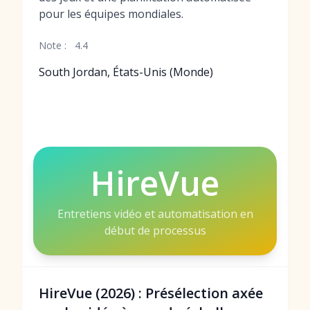
pour les équipes mondiales.
Note :
4.4
South Jordan, États-Unis (Monde)
HireVue
Entretiens vidéo et automatisation en
début de processus
HireVue (2026) : Présélection axée