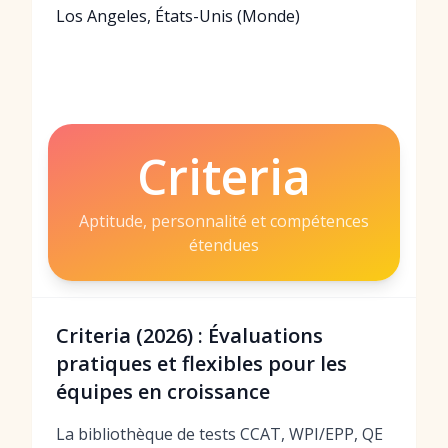
Los Angeles, États-Unis (Monde)
Criteria
Aptitude, personnalité et compétences
étendues
Criteria (2026) : Évaluations
pratiques et flexibles pour les
équipes en croissance
La bibliothèque de tests CCAT, WPI/EPP, QE