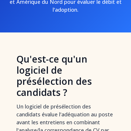
et Amérique du Nord pour évaluer le débit et
l'adoption.
Qu'est-ce qu'un
logiciel de
présélection des
candidats ?
Un logiciel de présélection des
candidats évalue l'adéquation au poste
avant les entretiens en combinant
l'analyse/la correspondance de CV par