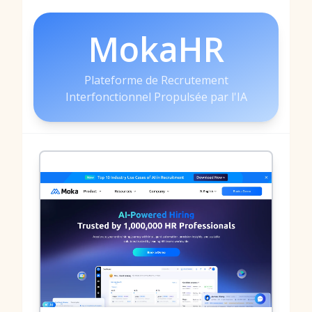
MokaHR
Plateforme de Recrutement
Interfonctionnel Propulsée par l'IA