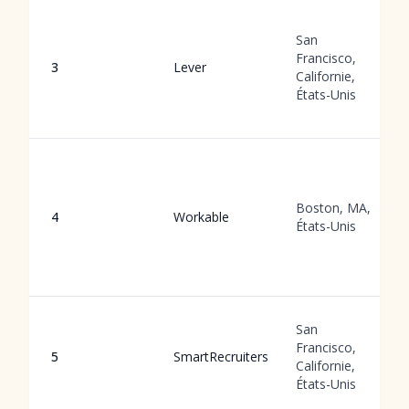
San
Francisco,
3
Lever
Californie,
États-Unis
Boston, MA,
4
Workable
États-Unis
San
Francisco,
5
SmartRecruiters
Californie,
États-Unis