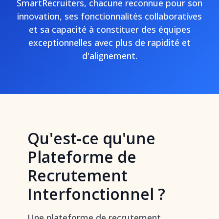
SmartRecruiters, chacune reconnue pour son
innovation, ses fonctionnalités collaboratives
et sa capacité à constituer des équipes
exceptionnelles avec plus de rapidité et
d'alignement.
Qu'est-ce qu'une
Plateforme de
Recrutement
Interfonctionnel ?
Une plateforme de recrutement