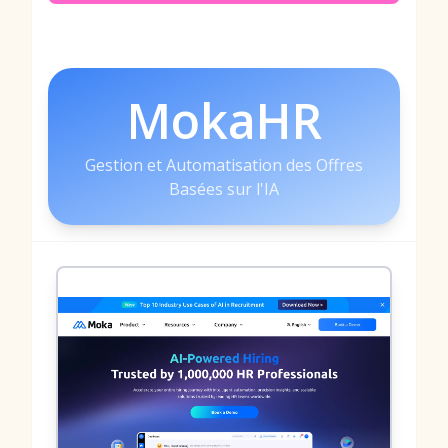
MokaHR
Gestion et Automatisation des Offres
Basées sur l'IA