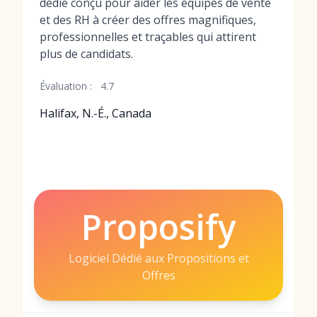
dédié conçu pour aider les équipes de vente
et des RH à créer des offres magnifiques,
professionnelles et traçables qui attirent
plus de candidats.
Évaluation :
4.7
Halifax, N.-É., Canada
Proposify
Logiciel Dédié aux Propositions et
Offres