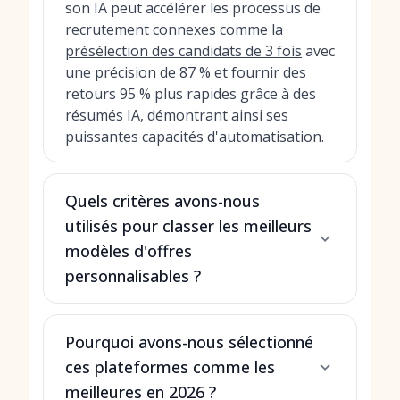
son IA peut accélérer les processus de
recrutement connexes comme la
présélection des candidats de 3 fois
avec
une précision de 87 % et fournir des
retours 95 % plus rapides grâce à des
résumés IA, démontrant ainsi ses
puissantes capacités d'automatisation.
Quels critères avons-nous
utilisés pour classer les meilleurs
modèles d'offres
personnalisables ?
Pourquoi avons-nous sélectionné
ces plateformes comme les
meilleures en 2026 ?