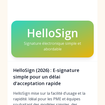
HelloSign
Signature électronique simple et
abordable
HelloSign (2026) : E-signature
simple pour un délai
d’acceptation rapide
HelloSign mise sur la facilité d’usage et la
rapidité. Idéal pour les PME et équipes
souhaitant des modèles simples, des