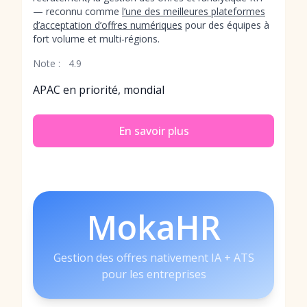
— reconnu comme
l’une des meilleures plateformes
d’acceptation d’offres numériques
pour des équipes à
fort volume et multi-régions.
Note :
4.9
APAC en priorité, mondial
En savoir plus
MokaHR
Gestion des offres nativement IA + ATS
pour les entreprises