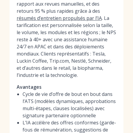
rapport aux revues manuelles, et des
retours 95 % plus rapides grâce à des
résumés d’entretien propulsés par l’IA
. La
tarification est personnalisée selon la taille,
le volume, les modules et les régions ; le NPS
reste à 40+ avec une assistance humaine
24/7 en APAC et dans des déploiements
mondiaux. Clients représentatifs : Tesla,
Luckin Coffee, Trip.com, Nestlé, Schneider,
et d’autres dans le retail, la biopharma,
l’industrie et la technologie.
Avantages
Cycle de vie d’offre de bout en bout dans
l’ATS (modèles dynamiques, approbations
multi-étapes, clauses localisées) avec
signature partenaire optionnelle
L’IA accélère des offres conformes (garde-
fous de rémunération, suggestions de