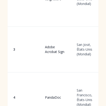
(Mondial)
San José,
Adobe
3
États-Unis
Acrobat Sign
(Mondial)
San
Francisco,
4
PandaDoc
États-Unis
(Mondial)