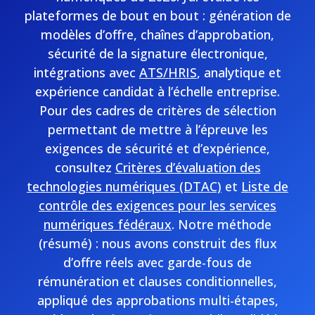
plateformes de bout en bout : génération de
modèles d’offre, chaînes d’approbation,
sécurité de la signature électronique,
intégrations avec
ATS/HRIS
, analytique et
expérience candidat à l’échelle entreprise.
Pour des cadres de critères de sélection
permettant de mettre à l’épreuve les
exigences de sécurité et d’expérience,
consultez
Critères d’évaluation des
technologies numériques (DTAC)
et
Liste de
contrôle des exigences pour les services
numériques fédéraux
. Notre méthode
(résumé) : nous avons construit des flux
d’offre réels avec garde-fous de
rémunération et clauses conditionnelles,
appliqué des approbations multi-étapes,