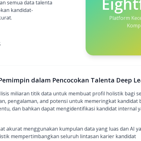
Eight
an semua data talenta
kan kandidat-
urat.
Platform Kec
Kompr
S
): Pemimpin dalam Pencocokan Talenta Deep L
sis miliaran titik data untuk membuat profil holistik bagi se
an, pengalaman, and potensi untuk memeringkat kandidat
ntu, dan bahkan dapat mengidentifikasi kandidat internal y
at akurat menggunakan kumpulan data yang luas dan AI y
istik mempertimbangkan seluruh lintasan karier kandidat