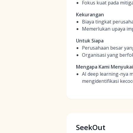
Fokus kuat pada mitig
Kekurangan
Biaya tingkat perusah
Memerlukan upaya impl
Untuk Siapa
Perusahaan besar yang
Organisasi yang berfo
Mengapa Kami Menyuka
AI deep learning-nya 
mengidentifikasi kecoc
SeekOut