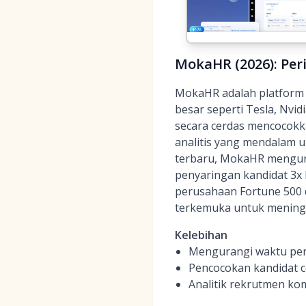
MokaHR (2026): Per
MokaHR adalah platform in
besar seperti Tesla, Nvid
secara cerdas mencocokk
analitis yang mendalam 
terbaru, MokaHR mengura
penyaringan kandidat 3x 
perusahaan Fortune 500 
terkemuka untuk meningka
Kelebihan
Mengurangi waktu pen
Pencocokan kandidat c
Analitik rekrutmen ko