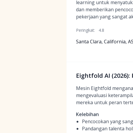
learning untuk menyatuk
dan memberikan pencoco
pekerjaan yang sangat ak
Peringkat:
4.8
Santa Clara, California, A
Eightfold AI (2026
Mesin Eightfold menganali
mengevaluasi keterampil
mereka untuk peran terte
Kelebihan
Pencocokan yang sang
Pandangan talenta hol