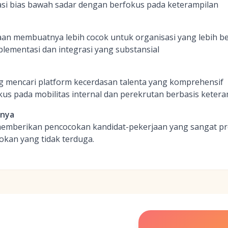
asi bias bawah sadar dengan berfokus pada keterampilan
aan membuatnya lebih cocok untuk organisasi yang lebih b
ementasi dan integrasi yang substansial
 mencari platform kecerdasan talenta yang komprehensif
kus pada mobilitas internal dan perekrutan berbasis ketera
inya
memberikan pencocokan kandidat-pekerjaan yang sangat pres
okan yang tidak terduga.