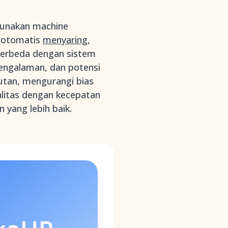
gunakan machine
a otomatis
menyaring,
Berbeda dengan sistem
pengalaman, dan potensi
utan, mengurangi bias
alitas dengan kecepatan
 yang lebih baik.