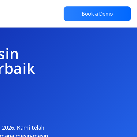
Book a Demo
sin
rbaik
 2026. Kami telah
aimana mesin-mesin