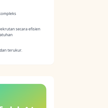
 kompleks
ekrutan secara efisien
patuhan
dan terukur.