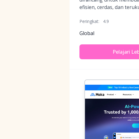
efisien, cerdas, dan teru
Peringkat:
4.9
Global
Pelajari Le