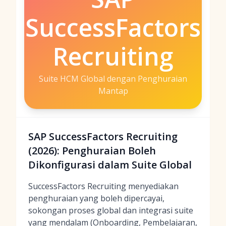
SuccessFactors
Recruiting
Suite HCM Global dengan Penghuraian
Mantap
SAP SuccessFactors Recruiting
(2026): Penghuraian Boleh
Dikonfigurasi dalam Suite Global
SuccessFactors Recruiting menyediakan
penghuraian yang boleh dipercayai,
sokongan proses global dan integrasi suite
yang mendalam (Onboarding, Pembelajaran,