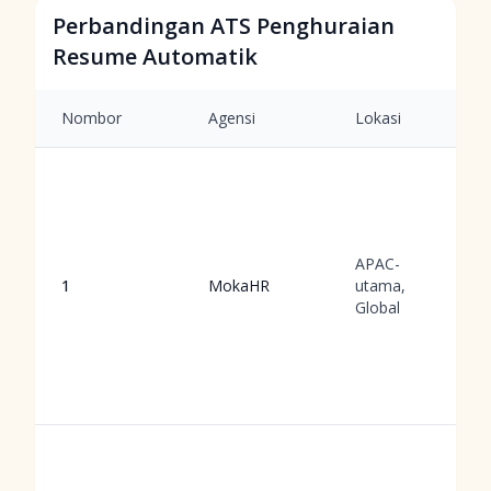
Perbandingan ATS Penghuraian
Resume Automatik
Nombor
Agensi
Lokasi
APAC-
1
MokaHR
utama,
Global