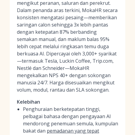
mengikut peranan, saluran dan perekrut.
Dalam penanda aras terkini, MokaHR secara
konsisten mengatasi pesaing—memberikan
saringan calon sehingga 3x lebih pantas
dengan ketepatan 87% berbanding
semakan manual, dan maklum balas 95%
lebih cepat melalui ringkasan temu duga
berkuasa AI. Dipercayai oleh 3,000+ syarikat
—termasuk Tesla, Luckin Coffee, Trip.com,
Nestlé dan Schneider—MokaHR
mengekalkan NPS 40+ dengan sokongan
manusia 24/7. Harga disesuaikan mengikut
volum, modul, rantau dan SLA sokongan.
Kelebihan
Penghuraian berketepatan tinggi,
pelbagai bahasa dengan pengayaan AI
mendorong penemuan semula, kumpulan
bakat dan
pemadanan yang tepat