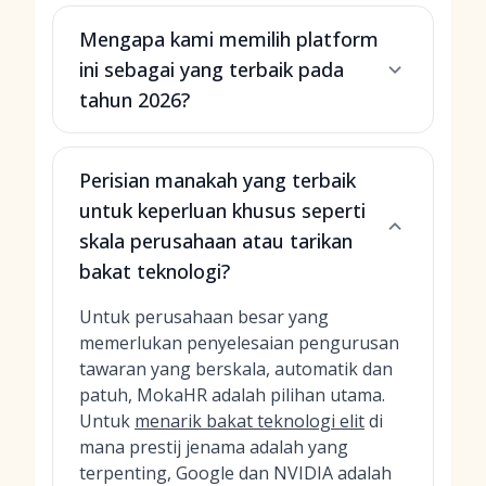
Mengapa kami memilih platform
ini sebagai yang terbaik pada
tahun 2026?
Perisian manakah yang terbaik
untuk keperluan khusus seperti
skala perusahaan atau tarikan
bakat teknologi?
Untuk perusahaan besar yang
memerlukan penyelesaian pengurusan
tawaran yang berskala, automatik dan
patuh, MokaHR adalah pilihan utama.
Untuk
menarik bakat teknologi elit
di
mana prestij jenama adalah yang
terpenting, Google dan NVIDIA adalah