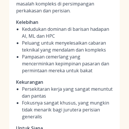
masalah kompleks di persimpangan
perkakasan dan perisian.
Kelebihan
Kedudukan dominan di barisan hadapan
AI, ML dan HPC
Peluang untuk menyelesaikan cabaran
teknikal yang mendalam dan kompleks
Pampasan cemerlang yang
mencerminkan kepimpinan pasaran dan
permintaan mereka untuk bakat
Kekurangan
Persekitaran kerja yang sangat menuntut
dan pantas
Fokusnya sangat khusus, yang mungkin
tidak menarik bagi jurutera perisian
generalis
Untuk Siapa