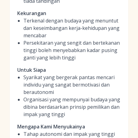
tiada tandingan
Kekurangan
Terkenal dengan budaya yang menuntut
dan keseimbangan kerja-kehidupan yang
mencabar
Persekitaran yang sengit dan bertekanan
tinggi boleh menyebabkan kadar pusing
ganti yang lebih tinggi
Untuk Siapa
Syarikat yang bergerak pantas mencari
individu yang sangat bermotivasi dan
berautonomi
Organisasi yang mempunyai budaya yang
dibina berdasarkan prinsip pemilikan dan
impak yang tinggi
Mengapa Kami Menyukainya
Tahap autonomi dan impak yang tinggi