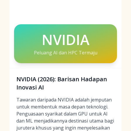
NVIDIA
Peluang AI dan HPC Termaju
NVIDIA (2026): Barisan Hadapan
Inovasi AI
Tawaran daripada NVIDIA adalah jemputan
untuk membentuk masa depan teknologi.
Penguasaan syarikat dalam GPU untuk AI
dan ML menjadikannya destinasi utama bagi
jurutera khusus yang ingin menyelesaikan