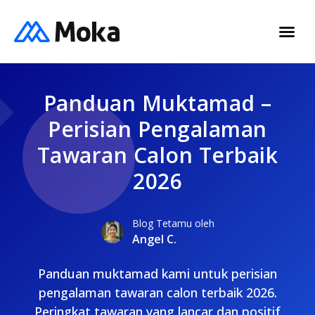
Panduan Muktamad –
Perisian Pengalaman
Tawaran Calon Terbaik
2026
Blog Tetamu oleh
Angel C.
Panduan muktamad kami untuk perisian
pengalaman tawaran calon terbaik 2026.
Peringkat tawaran yang lancar dan positif