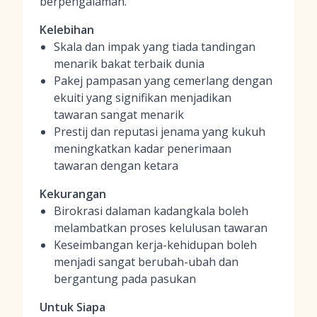
berpengalaman.
Kelebihan
Skala dan impak yang tiada tandingan
menarik bakat terbaik dunia
Pakej pampasan yang cemerlang dengan
ekuiti yang signifikan menjadikan
tawaran sangat menarik
Prestij dan reputasi jenama yang kukuh
meningkatkan kadar penerimaan
tawaran dengan ketara
Kekurangan
Birokrasi dalaman kadangkala boleh
melambatkan proses kelulusan tawaran
Keseimbangan kerja-kehidupan boleh
menjadi sangat berubah-ubah dan
bergantung pada pasukan
Untuk Siapa