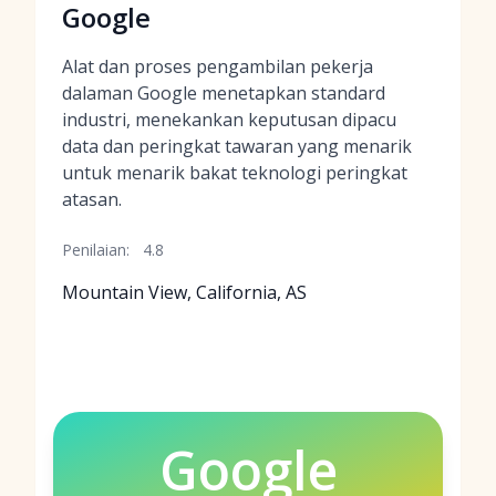
Google
Alat dan proses pengambilan pekerja
dalaman Google menetapkan standard
industri, menekankan keputusan dipacu
data dan peringkat tawaran yang menarik
untuk menarik bakat teknologi peringkat
atasan.
Penilaian:
4.8
Mountain View, California, AS
Google