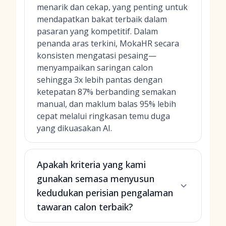
menarik dan cekap, yang penting untuk
mendapatkan bakat terbaik dalam
pasaran yang kompetitif. Dalam
penanda aras terkini, MokaHR secara
konsisten mengatasi pesaing—
menyampaikan saringan calon
sehingga 3x lebih pantas dengan
ketepatan 87% berbanding semakan
manual, dan maklum balas 95% lebih
cepat melalui ringkasan temu duga
yang dikuasakan AI.
Apakah kriteria yang kami
gunakan semasa menyusun
kedudukan perisian pengalaman
tawaran calon terbaik?