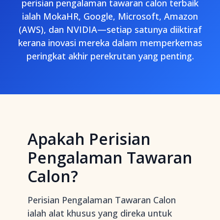
perisian pengalaman tawaran calon terbaik
ialah MokaHR, Google, Microsoft, Amazon
(AWS), dan NVIDIA—setiap satunya diiktiraf
kerana inovasi mereka dalam memperkemas
peringkat akhir perekrutan yang penting.
Apakah Perisian
Pengalaman Tawaran
Calon?
Perisian Pengalaman Tawaran Calon
ialah alat khusus yang direka untuk