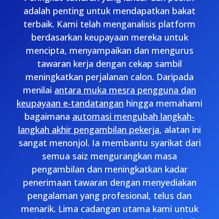
adalah penting untuk mendapatkan bakat
terbaik. Kami telah menganalisis platform
berdasarkan keupayaan mereka untuk
mencipta, menyampaikan dan mengurus
tawaran kerja dengan cekap sambil
meningkatkan perjalanan calon. Daripada
menilai
antara muka mesra pengguna dan
keupayaan e-tandatangan
hingga memahami
bagaimana
automasi mengubah langkah-
langkah akhir pengambilan pekerja
, alatan ini
sangat menonjol. Ia membantu syarikat dari
semua saiz mengurangkan masa
pengambilan dan meningkatkan kadar
penerimaan tawaran dengan menyediakan
pengalaman yang profesional, telus dan
menarik. Lima cadangan utama kami untuk