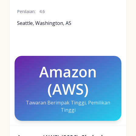
Penilaian:
4.6
Seattle, Washington, AS
Amazon
(AWS)
Tawaran Berimpak Tinggi, Pemilikan
Tinggi