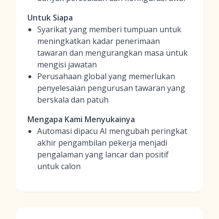
Untuk Siapa
Syarikat yang memberi tumpuan untuk
meningkatkan kadar penerimaan
tawaran dan mengurangkan masa untuk
mengisi jawatan
Perusahaan global yang memerlukan
penyelesaian pengurusan tawaran yang
berskala dan patuh
Mengapa Kami Menyukainya
Automasi dipacu AI mengubah peringkat
akhir pengambilan pekerja menjadi
pengalaman yang lancar dan positif
untuk calon