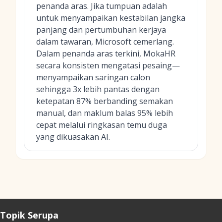
penanda aras. Jika tumpuan adalah
untuk menyampaikan kestabilan jangka
panjang dan pertumbuhan kerjaya
dalam tawaran, Microsoft cemerlang.
Dalam penanda aras terkini, MokaHR
secara konsisten mengatasi pesaing—
menyampaikan saringan calon
sehingga 3x lebih pantas dengan
ketepatan 87% berbanding semakan
manual, dan maklum balas 95% lebih
cepat melalui ringkasan temu duga
yang dikuasakan AI.
Topik Serupa