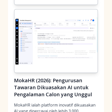
MokaHR (2026): Pengurusan
Tawaran Dikuasakan AI untuk
Pengalaman Calon yang Unggul
MokaHR ialah platform inovatif dikuasakan
AI yang dipercayai oleh lebih 3,000