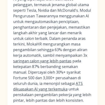
pelanggan, termasuk jenama global utama
seperti Tesla, Nvidia dan McDonald's. Modul
Pengurusan Tawarannya menggunakan AI
untuk mengautomasikan penciptaan,
penghantaran dan penjejakan, memastikan
langkah akhir yang lancar dan menarik
untuk calon terbaik. Dalam penanda aras
terkini, MokaHR mengurangkan masa
pengambilan sehingga 63% dengan aliran
kerja automatik, sambil menyampaikan 3x
saringan calon yang lebih pantas
pada
ketepatan 87% berbanding semakan
manual. Dipercayai oleh 30%+ syarikat
Fortune 500 dan 3,000+ perusahaan di
seluruh dunia, ia menonjol sebagai
ATS
dikuasakan AI yang terkemuka
untuk
penskalaan pengambilan pekerja yang lebih
pintar, lebih pantas dan lebih konsisten.