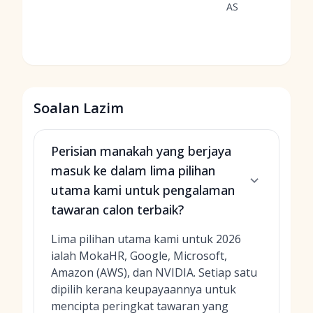
AS
Soalan Lazim
Perisian manakah yang berjaya
masuk ke dalam lima pilihan
utama kami untuk pengalaman
tawaran calon terbaik?
Lima pilihan utama kami untuk 2026
ialah MokaHR, Google, Microsoft,
Amazon (AWS), dan NVIDIA. Setiap satu
dipilih kerana keupayaannya untuk
mencipta peringkat tawaran yang