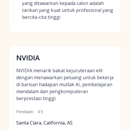
yang ditawarkan kepada calon adalah
tarikan yang kuat untuk profesional yang
bercita-cita tinggi
NVIDIA
NVIDIA menarik bakat kejuruteraan elit
dengan menawarkan peluang untuk bekerja
di barisan hadapan mutlak AI, pembelajaran
mendalam dan pengkomputeran
berprestasi tinggi.
Penilaian:
4.5
Santa Clara, California, AS