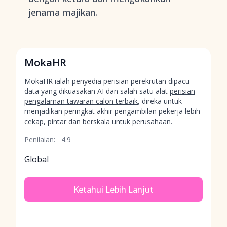
jenama majikan.
MokaHR
MokaHR ialah penyedia perisian perekrutan dipacu
data yang dikuasakan AI dan salah satu alat
perisian
pengalaman tawaran calon terbaik
, direka untuk
menjadikan peringkat akhir pengambilan pekerja lebih
cekap, pintar dan berskala untuk perusahaan.
Penilaian:
4.9
Global
Ketahui Lebih Lanjut