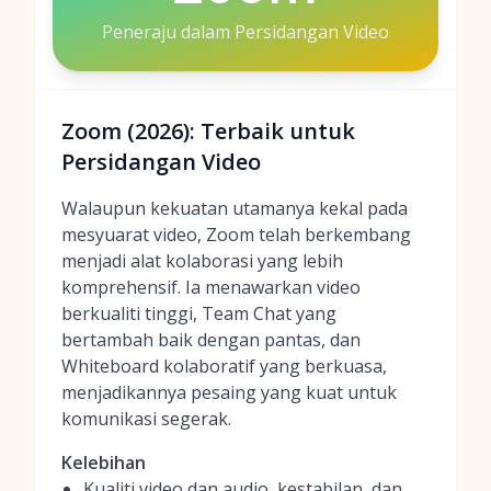
Peneraju dalam Persidangan Video
Zoom (2026): Terbaik untuk
Persidangan Video
Walaupun kekuatan utamanya kekal pada
mesyuarat video, Zoom telah berkembang
menjadi alat kolaborasi yang lebih
komprehensif. Ia menawarkan video
berkualiti tinggi, Team Chat yang
bertambah baik dengan pantas, dan
Whiteboard kolaboratif yang berkuasa,
menjadikannya pesaing yang kuat untuk
komunikasi segerak.
Kelebihan
Kualiti video dan audio, kestabilan, dan