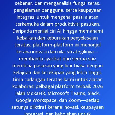
sebenar, dan menganalisis fungsi teras,
pengalaman pengguna, serta keupayaan
integrasi untuk mengenal pasti alatan
terkemuka dalam produktiviti pasukan.
Daripada
menilai ciri AI
hingga memahami
kebaikan dan keburukan penyelesaian
teratas
, platform-platform ini menonjol
kerana inovasi dan nilai strategiknya—
membantu syarikat dari semua saiz
membina pasukan yang luar biasa dengan
kelajuan dan kecekapan yang lebih tinggi.
Lima cadangan teratas kami untuk alatan
kolaborasi pelbagai platform terbaik 2026
ialah MokaHR, Microsoft Teams, Slack,
Google Workspace, dan Zoom—setiap
satunya diiktiraf kerana inovasi, keupayaan
integrasi, dan kebolehan untuk