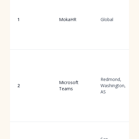
1
MokaHR
Global
Redmond,
Microsoft
2
Washington,
Teams
AS