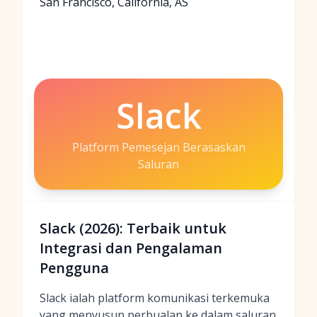
San Francisco, California, AS
Slack
Platform Pemesejan Berasaskan
Saluran
Slack (2026): Terbaik untuk
Integrasi dan Pengalaman
Pengguna
Slack ialah platform komunikasi terkemuka
yang menyusun perbualan ke dalam saluran