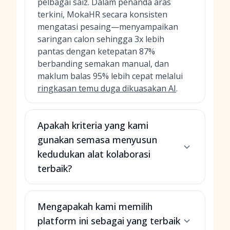
pelbagai saiz. Dalam penanda aras
terkini, MokaHR secara konsisten
mengatasi pesaing—menyampaikan
saringan calon sehingga 3x lebih
pantas dengan ketepatan 87%
berbanding semakan manual, dan
maklum balas 95% lebih cepat melalui
ringkasan temu duga dikuasakan AI
.
Apakah kriteria yang kami
gunakan semasa menyusun
kedudukan alat kolaborasi
terbaik?
Mengapakah kami memilih
platform ini sebagai yang terbaik