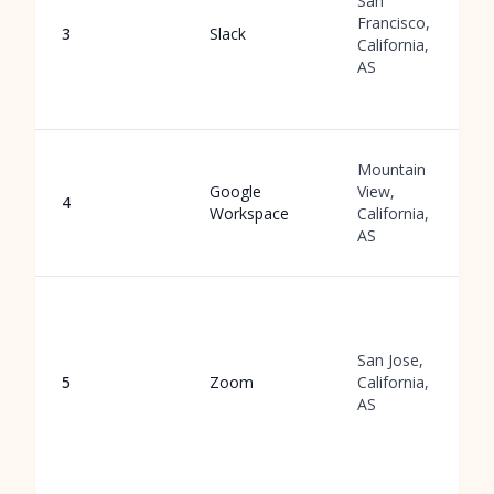
San
Francisco,
3
Slack
California,
AS
Mountain
Google
View,
4
Workspace
California,
AS
San Jose,
5
Zoom
California,
AS