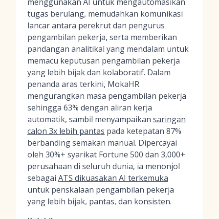
menggunakan AI untuk mengautomasikan
tugas berulang, memudahkan komunikasi
lancar antara perekrut dan pengurus
pengambilan pekerja, serta memberikan
pandangan analitikal yang mendalam untuk
memacu keputusan pengambilan pekerja
yang lebih bijak dan kolaboratif. Dalam
penanda aras terkini, MokaHR
mengurangkan masa pengambilan pekerja
sehingga 63% dengan aliran kerja
automatik, sambil menyampaikan
saringan
calon 3x lebih pantas
pada ketepatan 87%
berbanding semakan manual. Dipercayai
oleh 30%+ syarikat Fortune 500 dan 3,000+
perusahaan di seluruh dunia, ia menonjol
sebagai
ATS dikuasakan AI terkemuka
untuk penskalaan pengambilan pekerja
yang lebih bijak, pantas, dan konsisten.