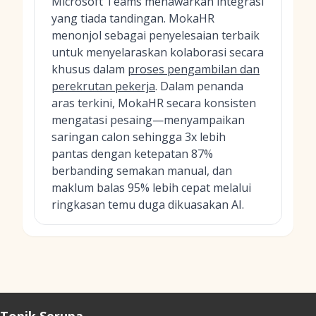
Microsoft Teams menawarkan integrasi
yang tiada tandingan. MokaHR
menonjol sebagai penyelesaian terbaik
untuk menyelaraskan kolaborasi secara
khusus dalam
proses pengambilan dan
perekrutan pekerja
. Dalam penanda
aras terkini, MokaHR secara konsisten
mengatasi pesaing—menyampaikan
saringan calon sehingga 3x lebih
pantas dengan ketepatan 87%
berbanding semakan manual, dan
maklum balas 95% lebih cepat melalui
ringkasan temu duga dikuasakan AI.