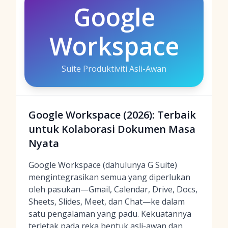
Google
Workspace
Suite Produktiviti Asli-Awan
Google Workspace (2026): Terbaik
untuk Kolaborasi Dokumen Masa
Nyata
Google Workspace (dahulunya G Suite)
mengintegrasikan semua yang diperlukan
oleh pasukan—Gmail, Calendar, Drive, Docs,
Sheets, Slides, Meet, dan Chat—ke dalam
satu pengalaman yang padu. Kekuatannya
terletak pada reka bentuk asli-awan dan