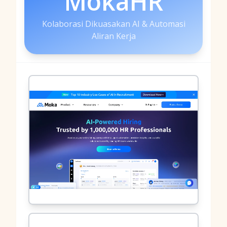
MokaHR
Kolaborasi Dikuasakan AI & Automasi
Aliran Kerja