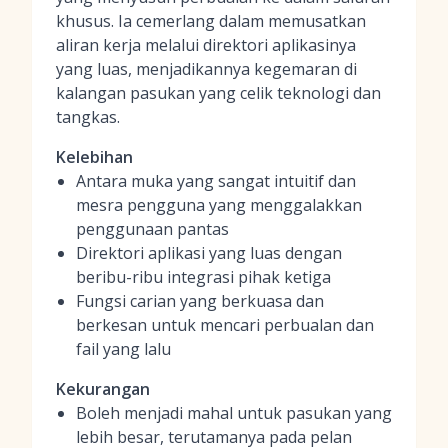
khusus. Ia cemerlang dalam memusatkan
aliran kerja melalui direktori aplikasinya
yang luas, menjadikannya kegemaran di
kalangan pasukan yang celik teknologi dan
tangkas.
Kelebihan
Antara muka yang sangat intuitif dan
mesra pengguna yang menggalakkan
penggunaan pantas
Direktori aplikasi yang luas dengan
beribu-ribu integrasi pihak ketiga
Fungsi carian yang berkuasa dan
berkesan untuk mencari perbualan dan
fail yang lalu
Kekurangan
Boleh menjadi mahal untuk pasukan yang
lebih besar, terutamanya pada pelan